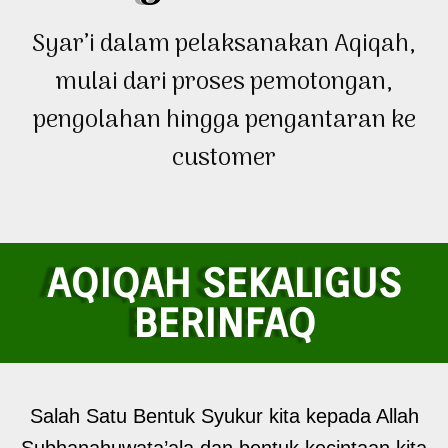
Syar’i dalam pelaksanakan Aqiqah,
mulai dari proses pemotongan,
pengolahan hingga pengantaran ke
customer
AQIQAH SEKALIGUS
BERINFAQ
Salah Satu Bentuk Syukur kita kepada Allah
Subhanahuwata’ala dan bentuk kecintaan kita