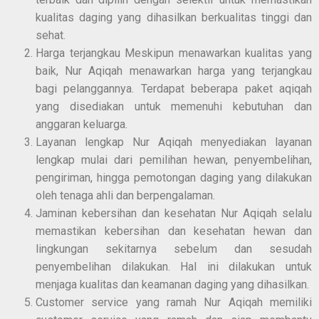
kualitas daging yang dihasilkan berkualitas tinggi dan
sehat.
Harga terjangkau Meskipun menawarkan kualitas yang
baik, Nur Aqiqah menawarkan harga yang terjangkau
bagi pelanggannya. Terdapat beberapa paket aqiqah
yang disediakan untuk memenuhi kebutuhan dan
anggaran keluarga.
Layanan lengkap Nur Aqiqah menyediakan layanan
lengkap mulai dari pemilihan hewan, penyembelihan,
pengiriman, hingga pemotongan daging yang dilakukan
oleh tenaga ahli dan berpengalaman.
Jaminan kebersihan dan kesehatan Nur Aqiqah selalu
memastikan kebersihan dan kesehatan hewan dan
lingkungan sekitarnya sebelum dan sesudah
penyembelihan dilakukan. Hal ini dilakukan untuk
menjaga kualitas dan keamanan daging yang dihasilkan.
Customer service yang ramah Nur Aqiqah memiliki