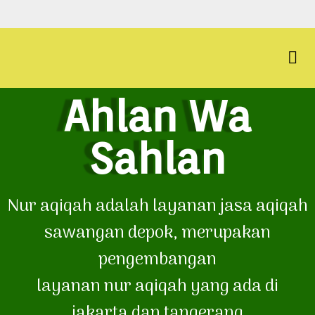
Ahlan Wa
Sahlan
Nur aqiqah adalah layanan jasa aqiqah
sawangan depok, merupakan
pengembangan
layanan nur aqiqah yang ada di
jakarta dan tangerang