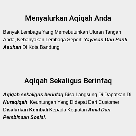
Menyalurkan Aqiqah Anda
Banyak Lembaga Yang Memebutuhkan Uluran Tangan
Anda, Kebanyakan Lembaga Seperti
Yayasan Dan Panti
Asuhan
Di Kota Bandung
Aqiqah Sekaligus Berinfaq
Aqiqah
s
ekaligus berinfaq
Bisa Langsung Di Dapatkan Di
Nuraqiqah
, Keuntungan Yang Didapat Dari Customer
D
isalurkan Kembali
Kepada Kegiatan
Amal Dan
Pembinaan Sosial
.