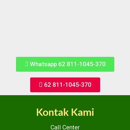
Whatsapp 62 811-1045-370
62 811-1045-370
Kontak Kami
Call Center