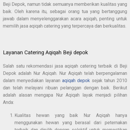
Beji Depok, namun tidak semuanya memberikan kualitas yang
baik. Oleh karena itu, sebagai orang tua yang bertanggung
jawab dalam menyelenggarakan acara aqiqah, penting untuk
memilih jasa aqiqah catering yang terpercaya dan berkualitas.
Layanan Catering Aqiqah Beji depok
Salah satu rekomendasi jasa aqiqah catering terbaik di Beji
Depok adalah Nur Aqiqah. Nur Aqiqah telah berpengalaman
dalam menyediakan layanan
aqiqah depok
sejak tahun 2010
dan telah melayani ribuan pelanggan dengan baik. Berikut
adalah alasan mengapa Nur Aqiqah layak menjadi pilihan
Anda:
Kualitas hewan yang baik Nur Aqiqah hanya
menggunakan hewan yang berasal dari peternakan
terbaik dan dipilih dengan selektif untuk memastikan