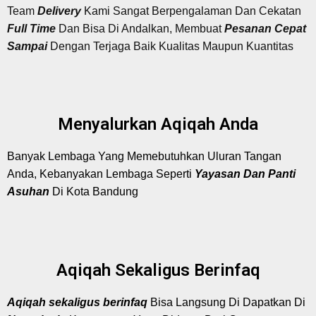
Team
Delivery
Kami Sangat Berpengalaman Dan Cekatan
Full Time
Dan Bisa Di Andalkan, Membuat
Pesanan Cepat
Sampai
Dengan Terjaga Baik Kualitas Maupun Kuantitas
Menyalurkan Aqiqah Anda
Banyak Lembaga Yang Memebutuhkan Uluran Tangan
Anda, Kebanyakan Lembaga Seperti
Yayasan Dan Panti
Asuhan
Di Kota Bandung
Aqiqah Sekaligus Berinfaq
Aqiqah
s
ekaligus berinfaq
Bisa Langsung Di Dapatkan Di