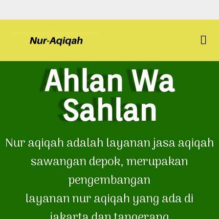
Ahlan Wa
Sahlan
Nur aqiqah adalah layanan jasa aqiqah
sawangan depok, merupakan
pengembangan
layanan nur aqiqah yang ada di
jakarta dan tangerang