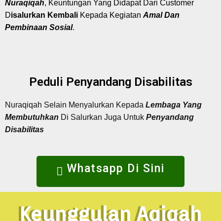
Nuraqiqah
, Keuntungan Yang Didapat Dari Customer
D
isalurkan Kembali
Kepada Kegiatan
Amal Dan
Pembinaan Sosial
.
Peduli Penyandang Disabilitas
Nuraqiqah Selain Menyalurkan Kepada
Lembaga Yang
Membutuhkan
Di Salurkan Juga Untuk
Penyandang
Disabilitas
Whatsapp Di Sini
Keunggulan Aqiqah