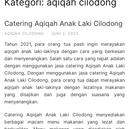
Kategori:
aqiqah cilodong
Catering Aqiqah Anak Laki Cilodong
AQIQAH CILODONG
·
JUNI 2, 2023
Tahun 2021, para orang tua pasti ingin merayakan
aqiqah anak laki-lakinya dengan cara yang berkesan
dan menyenangkan. Salah satu cara yang tepat adalah
dengan menggunakan jasa catering Aqiqah Anak Laki
Cilodong. Dengan menggunakan jasa catering Aqiqah
Anak Laki Cilodong, para orang tua dapat merayakan
aqiqah anak laki-lakinya dengan lezatnya makanan
yang disajikan dan juga dengan suasana yang
menyenangkan.
Catering Aqiqah Anak Laki Cilodong menyediakan
berbagai macam menu makanan yang lezat dan
berkualitas. Menu makanan yang disediakan oleh