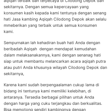
aqiqah terbaik dan terpecaya di Cilodong Depok dan
sekitarnya. Dengan semua kepercayaan yang
konsumen kasih kepada kami tentunya dengan senang
hati Jasa kambing Aqiqah Cilodong Depok akan selalu
mmeberikan yang terbaik untuk semua konsumen
kami.
Sempurnakan lah kehadiran buah hati Anda dengan
beribadah Aqiqah dengan mendapat kemudahan
dalam melaksanakannya, kami dengan senanag hati
siap untuk membantu melancarkan acara aqiqah putra
atau putri Anda khusunya wilayah Cilodong Depok dan
sekitarnya,
Karena kami sudah berpengaalaman cukup lama di
bidang ini tentunya kami memiliki kelebihan, di
antaranya. Tersedia berbagai pilihan untuk Anda
dengan harga yang cuku terjangkau dan berkualitas.
Bisa memotong sendiri kambingnya dengan