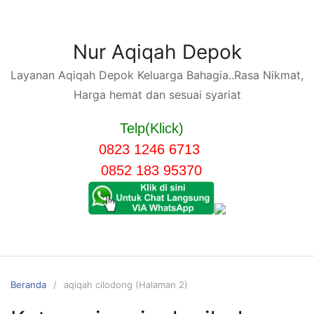
Langsung
ke
konten
Nur Aqiqah Depok
Layanan Aqiqah Depok Keluarga Bahagia..Rasa Nikmat,
Harga hemat dan sesuai syariat
Telp(Klick)
0823 1246 6713
0852 183 95370
Beranda
aqiqah cilodong (Halaman 2)