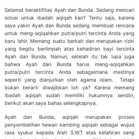
Selamat beraktifitas Ayah dan Bunda. Sedang mencari
solusi untuk ibadah aqiqah kan? Tentu saja, karena
saya yakin Ayah dan Bunda sedang membuat rencana
untuk meng-aqiqahkan putra/putri tercinta Anda yang
baru lahir. Memang suatu berkah dan merupakan rizki
yang begitu berlimpah atas kehadiran bayi tercinta
Ayah dan Bunda. Namun, setelah itu tak lupa juga
bahwa Ayah dan Bunda harus meng-aqiqahkan
putra/putri tercinta Anda sebagaimana mestinya
seperti yang dianjurkan oleh agama islam. Tetapi
bukan berarti diwajibkan loh ya? Karena memang
ibadah aqiqah sudah memiliki hukumnya sendiri,
berikut akan saya bahas selengkapnya.
Ayah dan Bunda, aqiqah merupakan proses
penyembelihan hewan kambing aqiqah sebagai wujud
rasa syukur kepada Alah S.W.T atas kelahiran sang