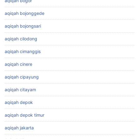
aqiqah bogor
aqiqah bojonggede
aqiqah bojongsari
aqiqah cilodong
aqiqah cimanggis
aqiqah cinere
aqiqah cipayung
aqiqah citayam
aqiqah depok
aqiqah depok timur
aqiqah jakarta