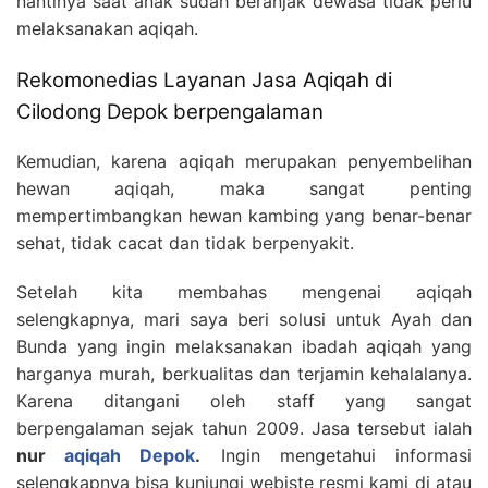
nantinya saat anak sudah beranjak dewasa tidak perlu
melaksanakan aqiqah.
Rekomonedias Layanan Jasa Aqiqah di
Cilodong Depok berpengalaman
Kemudian, karena aqiqah merupakan penyembelihan
hewan aqiqah, maka sangat penting
mempertimbangkan hewan kambing yang benar-benar
sehat, tidak cacat dan tidak berpenyakit.
Setelah kita membahas mengenai aqiqah
selengkapnya, mari saya beri solusi untuk Ayah dan
Bunda yang ingin melaksanakan ibadah aqiqah yang
harganya murah, berkualitas dan terjamin kehalalanya.
Karena ditangani oleh staff yang sangat
berpengalaman sejak tahun 2009. Jasa tersebut ialah
nur
aqiqah Depok
.
Ingin mengetahui informasi
selengkapnya bisa kunjungi webiste resmi kami di atau