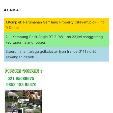
ALAMAT
1.Komplek Perumahan Gemilang Property Citayam,blok F no
9 Depok
2.Jl Kampung Pasir Angin RT 3 RW 1 no 22,kel nanggereng
kec tagur halang, bogor
3.perumahan telaga golf,cluster lyon france G111 no 20
sawangan depok