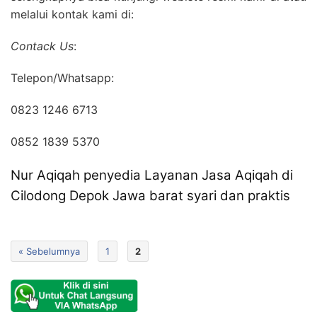
melalui kontak kami di:
Contack Us
:
Telepon/Whatsapp:
0823 1246 6713
0852 1839 5370
Nur Aqiqah penyedia Layanan Jasa Aqiqah di
Cilodong Depok Jawa barat syari dan praktis
« Sebelumnya
1
2