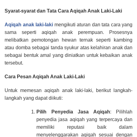
Syarat-syarat dan Tata Cara Aqiqah Anak Laki-Laki
Aqiqah anak laki-laki
mengikuti aturan dan tata cara yang
sama seperti aqiqah anak perempuan. Prosesnya
melibatkan pemotongan hewan ternak seperti kambing
atau domba sebagai tanda syukur atas kelahiran anak dan
sebagai bentuk amal yang diniatkan untuk kebaikan anak
tersebut.
Cara Pesan Aqiqah Anak Laki-Laki
Untuk memesan aqiqah anak laki-laki, berikut langkah-
langkah yang dapat diikuti:
Pilih Penyedia Jasa Aqiqah
: Pilihlah
penyedia jasa aqiqah yang terpercaya dan
memiliki reputasi baik dalam
menyelenggarakan aqiqah sesuai dengan