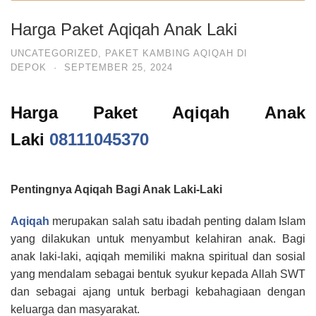
Harga Paket Aqiqah Anak Laki
UNCATEGORIZED
,
PAKET KAMBING AQIQAH DI
DEPOK
·
SEPTEMBER 25, 2024
Harga Paket Aqiqah Anak
Laki
08111045370
Pentingnya Aqiqah Bagi Anak Laki-Laki
Aqiqah
merupakan salah satu ibadah penting dalam Islam
yang dilakukan untuk menyambut kelahiran anak. Bagi
anak laki-laki, aqiqah memiliki makna spiritual dan sosial
yang mendalam sebagai bentuk syukur kepada Allah SWT
dan sebagai ajang untuk berbagi kebahagiaan dengan
keluarga dan masyarakat.