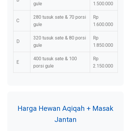
gule
1.500.000
280 tusuk sate & 70 porsi
Rp
C
gule
1.600.000
320 tusuk sate & 80 porsi
Rp
D
gule
1.850.000
400 tusuk sate & 100
Rp
E
porsi gule
2.150.000
Harga Hewan Aqiqah + Masak
Jantan