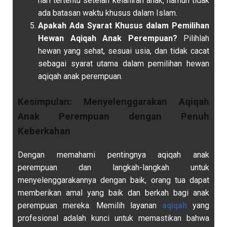
hari tertentu setelah kelahiran anak, namun tidak
ada batasan waktu khusus dalam Islam.
Apakah Ada Syarat Khusus dalam Pemilihan
Hewan Aqiqah Anak Perempuan?
Pilihlah
hewan yang sehat, sesuai usia, dan tidak cacat
sebagai syarat utama dalam pemilihan hewan
aqiqah anak perempuan.
Kesimpulan: Menyelenggarakan Aqiqah
Anak Perempuan dengan Penuh
Keberkahan
Dengan memahami pentingnya aqiqah anak
perempuan dan langkah-langkah untuk
menyelenggarakannya dengan baik, orang tua dapat
memberikan amal yang baik dan berkah bagi anak
perempuan mereka. Memilih layanan
aqiqah
yang
profesional adalah kunci untuk memastikan bahwa