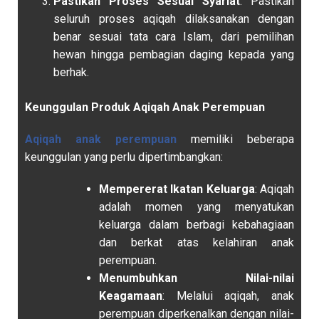
Pastikan Proses Sesuai Syariat
: Pastikan
seluruh proses aqiqah dilaksanakan dengan
benar sesuai tata cara Islam, dari pemilihan
hewan hingga pembagian daging kepada yang
berhak.
Keunggulan Produk Aqiqah Anak Perempuan
Aqiqah anak
perempuan
memiliki beberapa
keunggulan yang perlu dipertimbangkan:
Mempererat Ikatan Keluarga
: Aqiqah
adalah momen yang menyatukan
keluarga dalam berbagi kebahagiaan
dan berkat atas kelahiran anak
perempuan.
Menumbuhkan Nilai-nilai
Keagamaan
: Melalui aqiqah, anak
perempuan diperkenalkan dengan nilai-