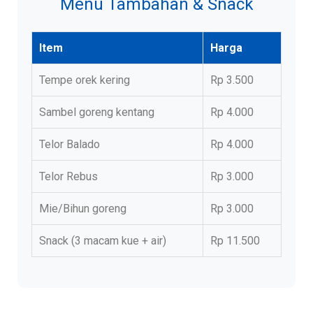
Menu Tambahan & Snack
Item
Harga
Tempe orek kering
Rp 3.500
Sambel goreng kentang
Rp 4.000
Telor Balado
Rp 4.000
Telor Rebus
Rp 3.000
Mie/Bihun goreng
Rp 3.000
Snack (3 macam kue + air)
Rp 11.500