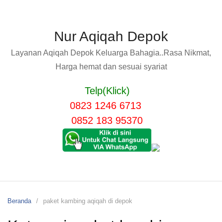
Nur Aqiqah Depok
Layanan Aqiqah Depok Keluarga Bahagia..Rasa Nikmat,
Harga hemat dan sesuai syariat
Telp(Klick)
0823 1246 6713
0852 183 95370
Beranda
paket kambing aqiqah di depok