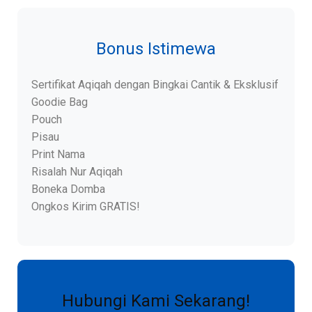
Bonus Istimewa
Sertifikat Aqiqah dengan Bingkai Cantik & Eksklusif
Goodie Bag
Pouch
Pisau
Print Nama
Risalah Nur Aqiqah
Boneka Domba
Ongkos Kirim GRATIS!
Hubungi Kami Sekarang!