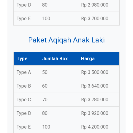
Type D
80
Rp 2.980.000
Type E
100
Rp 3.700.000
Paket Aqiqah Anak Laki
Type
Jumlah Box
Harga
Type A
50
Rp 3.500.000
Type B
60
Rp 3.640.000
Type C
70
Rp 3.780.000
Type D
80
Rp 3.920.000
Type E
100
Rp 4.200.000