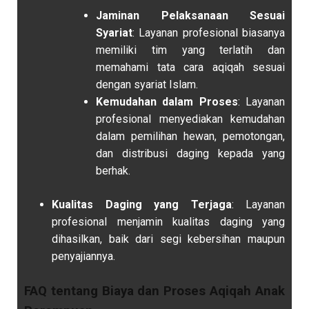
Jaminan Pelaksanaan Sesuai
Syariat
: Layanan profesional biasanya
memiliki tim yang terlatih dan
memahami tata cara aqiqah sesuai
dengan syariat Islam.
Kemudahan dalam Proses
: Layanan
profesional menyediakan kemudahan
dalam pemilihan hewan, pemotongan,
dan distribusi daging kepada yang
berhak.
Kualitas Daging yang Terjaga
: Layanan
profesional menjamin kualitas daging yang
dihasilkan, baik dari segi kebersihan maupun
penyajiannya.
FAQ tentang Biaya dan Proses Aqiqah Anak