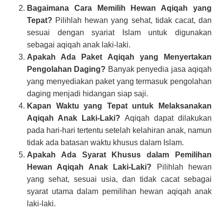
Bagaimana Cara Memilih Hewan Aqiqah yang
Tepat?
Pilihlah hewan yang sehat, tidak cacat, dan
sesuai dengan syariat Islam untuk digunakan
sebagai aqiqah anak laki-laki.
Apakah Ada Paket Aqiqah yang Menyertakan
Pengolahan Daging?
Banyak penyedia jasa aqiqah
yang menyediakan paket yang termasuk pengolahan
daging menjadi hidangan siap saji.
Kapan Waktu yang Tepat untuk Melaksanakan
Aqiqah Anak Laki-Laki?
Aqiqah dapat dilakukan
pada hari-hari tertentu setelah kelahiran anak, namun
tidak ada batasan waktu khusus dalam Islam.
Apakah Ada Syarat Khusus dalam Pemilihan
Hewan Aqiqah Anak Laki-Laki?
Pilihlah hewan
yang sehat, sesuai usia, dan tidak cacat sebagai
syarat utama dalam pemilihan hewan aqiqah anak
laki-laki.