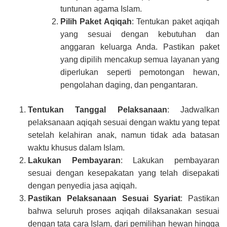
tuntunan agama Islam.
Pilih Paket Aqiqah
: Tentukan paket aqiqah
yang sesuai dengan kebutuhan dan
anggaran keluarga Anda. Pastikan paket
yang dipilih mencakup semua layanan yang
diperlukan seperti pemotongan hewan,
pengolahan daging, dan pengantaran.
Tentukan Tanggal Pelaksanaan
: Jadwalkan
pelaksanaan aqiqah sesuai dengan waktu yang tepat
setelah kelahiran anak, namun tidak ada batasan
waktu khusus dalam Islam.
Lakukan Pembayaran
: Lakukan pembayaran
sesuai dengan kesepakatan yang telah disepakati
dengan penyedia jasa aqiqah.
Pastikan Pelaksanaan Sesuai Syariat
: Pastikan
bahwa seluruh proses aqiqah dilaksanakan sesuai
dengan tata cara Islam, dari pemilihan hewan hingga