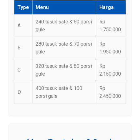
Type
Menu
Harga
240 tusuk sate & 60 porsi
Rp
A
gule
1.750.000
280 tusuk sate & 70 porsi
Rp
B
gule
1.950.000
320 tusuk sate & 80 porsi
Rp
C
gule
2.150.000
400 tusuk sate & 100
Rp
D
porsi gule
2.450.000