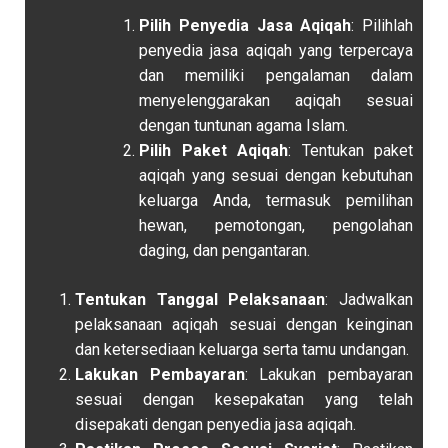
Pilih Penyedia Jasa Aqiqah
: Pilihlah
penyedia jasa aqiqah yang terpercaya
dan memiliki pengalaman dalam
menyelenggarakan aqiqah sesuai
dengan tuntunan agama Islam.
Pilih Paket Aqiqah
: Tentukan paket
aqiqah yang sesuai dengan kebutuhan
keluarga Anda, termasuk pemilihan
hewan, pemotongan, pengolahan
daging, dan pengantaran.
Tentukan Tanggal Pelaksanaan
: Jadwalkan
pelaksanaan aqiqah sesuai dengan keinginan
dan ketersediaan keluarga serta tamu undangan.
Lakukan Pembayaran
: Lakukan pembayaran
sesuai dengan kesepakatan yang telah
disepakati dengan penyedia jasa aqiqah.