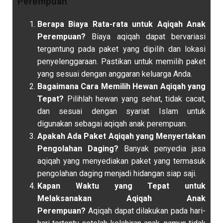
Perempuan
Berapa Biaya Rata-rata untuk Aqiqah Anak
Perempuan?
Biaya aqiqah dapat bervariasi
tergantung pada paket yang dipilih dan lokasi
penyelenggaraan. Pastikan untuk memilih paket
yang sesuai dengan anggaran keluarga Anda.
Bagaimana Cara Memilih Hewan Aqiqah yang
Tepat?
Pilihlah hewan yang sehat, tidak cacat,
dan sesuai dengan syariat Islam untuk
digunakan sebagai aqiqah anak perempuan.
Apakah Ada Paket Aqiqah yang Menyertakan
Pengolahan Daging?
Banyak penyedia jasa
aqiqah yang menyediakan paket yang termasuk
pengolahan daging menjadi hidangan siap saji.
Kapan Waktu yang Tepat untuk
Melaksanakan Aqiqah Anak
Perempuan?
Aqiqah dapat dilakukan pada hari-