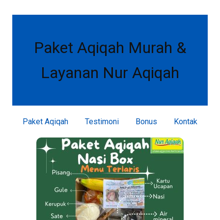
Paket Aqiqah Murah &
Layanan Nur Aqiqah
Paket Aqiqah
Testimoni
Bonus
Kontak