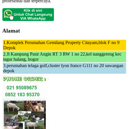
profesional dan terpercaya.
Alamat
1.Komplek Perumahan Gemilang Property Citayam,blok F no 9
Depok
2.Jl Kampung Pasir Angin RT 3 RW 1 no 22,kel nanggereng kec
tagur halang, bogor
3.perumahan telaga golf,cluster lyon france G111 no 20 sawangan
depok