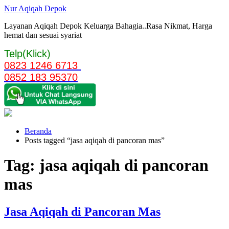
Langsung
Nur Aqiqah Depok
ke
Layanan Aqiqah Depok Keluarga Bahagia..Rasa Nikmat, Harga
konten
hemat dan sesuai syariat
Telp(Klick)
0823 1246 6713
0852 183 95370
Beranda
Posts tagged “jasa aqiqah di pancoran mas”
Tag:
jasa aqiqah di pancoran
mas
Jasa Aqiqah di Pancoran Mas