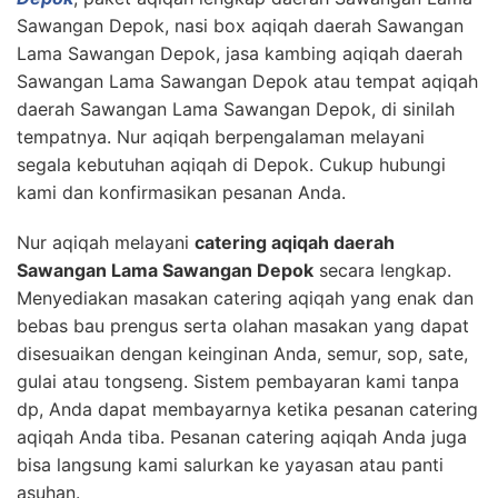
Sawangan Depok, nasi box aqiqah daerah Sawangan
Lama Sawangan Depok, jasa kambing aqiqah daerah
Sawangan Lama Sawangan Depok atau tempat aqiqah
daerah Sawangan Lama Sawangan Depok, di sinilah
tempatnya. Nur aqiqah berpengalaman melayani
segala kebutuhan aqiqah di Depok. Cukup hubungi
kami dan konfirmasikan pesanan Anda.
Nur aqiqah melayani
catering aqiqah daerah
Sawangan Lama Sawangan Depok
secara lengkap.
Menyediakan masakan catering aqiqah yang enak dan
bebas bau prengus serta olahan masakan yang dapat
disesuaikan dengan keinginan Anda, semur, sop, sate,
gulai atau tongseng. Sistem pembayaran kami tanpa
dp, Anda dapat membayarnya ketika pesanan catering
aqiqah Anda tiba. Pesanan catering aqiqah Anda juga
bisa langsung kami salurkan ke yayasan atau panti
asuhan.