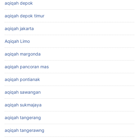
aqiqah depok
aqiqah depok timur
aqiqah jakarta
Aqiqah Limo
aqiqah margonda
aqiqah pancoran mas
aqiqah pontianak
aqiqah sawangan
aqiqah sukmajaya
aqiqah tangerang
aqiqah tangerawng