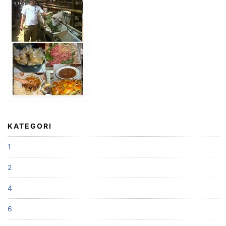
KATEGORI
1
2
4
6