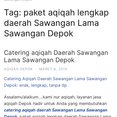
Tag:
paket aqiqah lengkap
daerah Sawangan Lama
Sawangan Depok
Catering aqiqah Daerah Sawangan
Lama Sawangan Depok
AQIQAH DEPOK
·
MARET 9, 2015
Catering Aqiqah Daerah Sawangan Lama Sawangan
Depok: enak, lengkap, tanpa dp
Assalamu’alaikum….kami nur aqiqah, layanan jasa
aqiqah Depok hadir untuk Anda yang membutuhkan
catering aqiqah daerah Sawangan Lama Sawangan
Depok
, paket aqiqah lengkap daerah Sawangan Lama