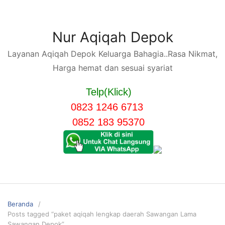
Langsung
ke
konten
Nur Aqiqah Depok
Layanan Aqiqah Depok Keluarga Bahagia..Rasa Nikmat,
Harga hemat dan sesuai syariat
Telp(Klick)
0823 1246 6713
0852 183 95370
Beranda
Posts tagged “paket aqiqah lengkap daerah Sawangan Lama
Sawangan Depok”