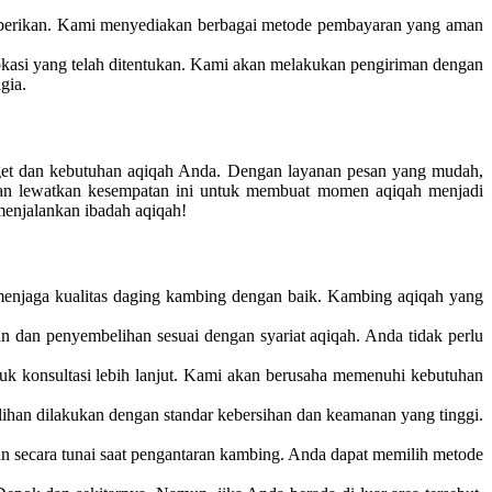
iberikan. Kami menyediakan berbagai metode pembayaran yang aman
okasi yang telah ditentukan. Kami akan melakukan pengiriman dengan
gia.
get dan kebutuhan aqiqah Anda. Dengan layanan pesan yang mudah,
ngan lewatkan kesempatan ini untuk membuat momen aqiqah menjadi
enjalankan ibadah aqiqah!
menjaga kualitas daging kambing dengan baik. Kambing aqiqah yang
dan penyembelihan sesuai dengan syariat aqiqah. Anda tidak perlu
k konsultasi lebih lanjut. Kami akan berusaha memenuhi kebutuhan
an dilakukan dengan standar kebersihan dan keamanan yang tinggi.
 secara tunai saat pengantaran kambing. Anda dapat memilih metode