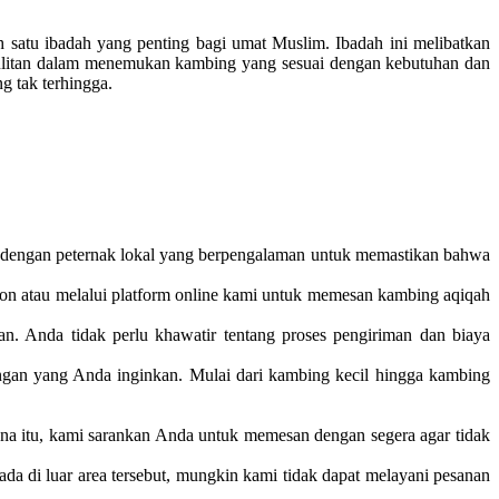
 satu ibadah yang penting bagi umat Muslim. Ibadah ini melibatkan
esulitan dalam menemukan kambing yang sesuai dengan kebutuhan dan
 tak terhingga.
ma dengan peternak lokal yang berpengalaman untuk memastikan bahwa
n atau melalui platform online kami untuk memesan kambing aqiqah
n. Anda tidak perlu khawatir tentang proses pengiriman dan biaya
angan yang Anda inginkan. Mulai dari kambing kecil hingga kambing
rena itu, kami sarankan Anda untuk memesan dengan segera agar tidak
da di luar area tersebut, mungkin kami tidak dapat melayani pesanan