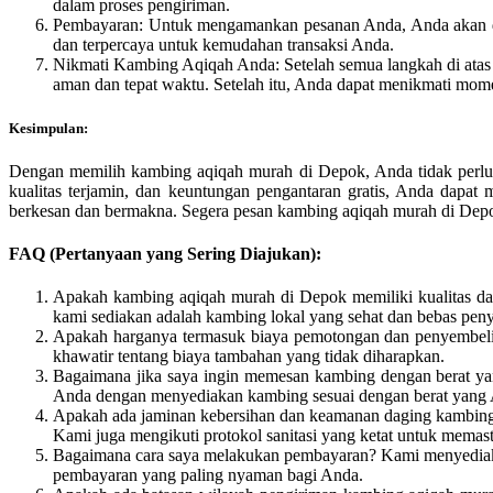
dalam proses pengiriman.
Pembayaran: Untuk mengamankan pesanan Anda, Anda akan di
dan terpercaya untuk kemudahan transaksi Anda.
Nikmati Kambing Aqiqah Anda: Setelah semua langkah di atas 
aman dan tepat waktu. Setelah itu, Anda dapat menikmati mom
Kesimpulan:
Dengan memilih kambing aqiqah murah di Depok, Anda tidak perlu
kualitas terjamin, dan keuntungan pengantaran gratis, Anda dap
berkesan dan bermakna. Segera pesan kambing aqiqah murah di Depo
FAQ (Pertanyaan yang Sering Diajukan):
Apakah kambing aqiqah murah di Depok memiliki kualitas da
kami sediakan adalah kambing lokal yang sehat dan bebas peny
Apakah harganya termasuk biaya pemotongan dan penyembelih
khawatir tentang biaya tambahan yang tidak diharapkan.
Bagaimana jika saya ingin memesan kambing dengan berat yan
Anda dengan menyediakan kambing sesuai dengan berat yang 
Apakah ada jaminan kebersihan dan keamanan daging kambing
Kami juga mengikuti protokol sanitasi yang ketat untuk memas
Bagaimana cara saya melakukan pembayaran? Kami menyediakan
pembayaran yang paling nyaman bagi Anda.