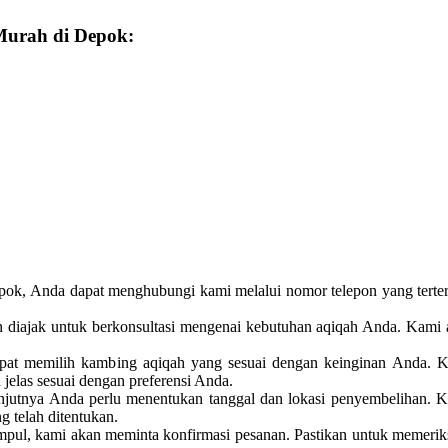
Murah di Depok:
, Anda dapat menghubungi kami melalui nomor telepon yang tertera
 diajak untuk berkonsultasi mengenai kebutuhan aqiqah Anda. Kami
apat memilih kambing aqiqah yang sesuai dengan keinginan Anda. Ka
elas sesuai dengan preferensi Anda.
anjutnya Anda perlu menentukan tanggal dan lokasi penyembelihan.
 telah ditentukan.
pul, kami akan meminta konfirmasi pesanan. Pastikan untuk memeriksa 