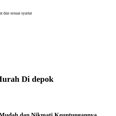
dan sesuai syariat
urah Di depok
 Mudah dan Nikmati Keuntungannya