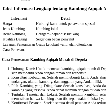
Tabel Informasi Lengkap tentang Kambing Aqiqah 
Informasi
Detail
Harga
Hubungi kami untuk penawaran spesial
Jenis Kambing
Kambing lokal
Berat Kambing
Beragam (dapat disesuaikan)
Kualitas Daging
Segar dan bebas penyakit
Layanan Pengantaran
Gratis ke lokasi yang telah ditentukan
Cara Pemesanan
Cara Pemesanan Kambing Aqiqah Murah di Depok:
Hubungi Kami: Untuk memesan kambing aqiqah murah di Depok
siap membantu Anda dengan ramah dan responsif.
Konsultasi Kebutuhan: Setelah menghubungi kami, Anda akan
undangan, ukuran kambing, dan anggaran yang Anda miliki.
Pilih Kambing yang Diinginkan: Setelah konsultasi, Anda d
kambing yang tersedia. Anda dapat memilih dengan mudah dan j
Tentukan Tanggal dan Lokasi: Setelah memilih kambing, sel
memastikan bahwa kambing akan tiba tepat waktu di lokasi yang
Konfirmasi Pesanan: Setelah semua detail pesanan Anda terkum