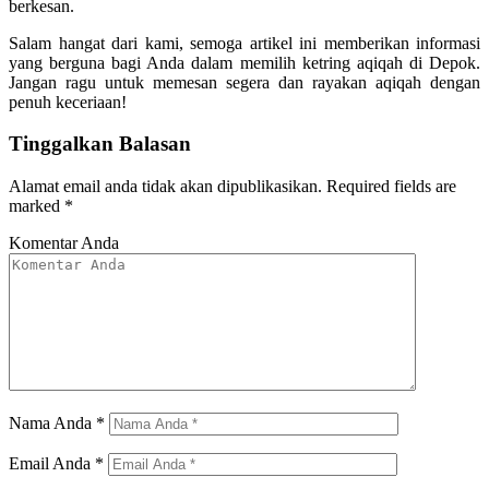
berkesan.
Salam hangat dari kami, semoga artikel ini memberikan informasi
yang berguna bagi Anda dalam memilih ketring aqiqah di Depok.
Jangan ragu untuk memesan segera dan rayakan aqiqah dengan
penuh keceriaan!
Tinggalkan Balasan
Alamat email anda tidak akan dipublikasikan.
Required fields are
marked
*
Komentar Anda
Nama Anda
*
Email Anda
*