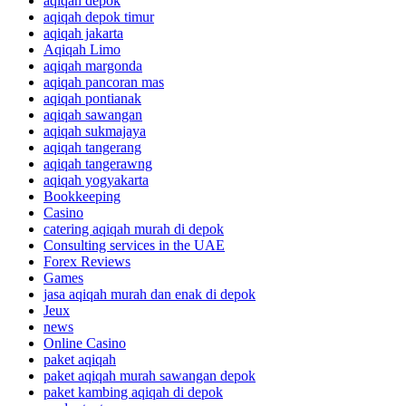
aqiqah depok
aqiqah depok timur
aqiqah jakarta
Aqiqah Limo
aqiqah margonda
aqiqah pancoran mas
aqiqah pontianak
aqiqah sawangan
aqiqah sukmajaya
aqiqah tangerang
aqiqah tangerawng
aqiqah yogyakarta
Bookkeeping
Casino
catering aqiqah murah di depok
Consulting services in the UAE
Forex Reviews
Games
jasa aqiqah murah dan enak di depok
Jeux
news
Online Casino
paket aqiqah
paket aqiqah murah sawangan depok
paket kambing aqiqah di depok