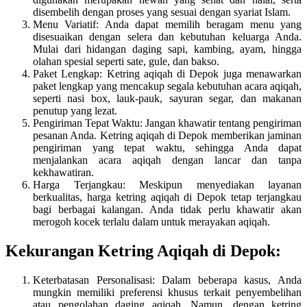
disembelih dengan proses yang sesuai dengan syariat Islam.
Menu Variatif: Anda dapat memilih beragam menu yang
disesuaikan dengan selera dan kebutuhan keluarga Anda.
Mulai dari hidangan daging sapi, kambing, ayam, hingga
olahan spesial seperti sate, gule, dan bakso.
Paket Lengkap: Ketring aqiqah di Depok juga menawarkan
paket lengkap yang mencakup segala kebutuhan acara aqiqah,
seperti nasi box, lauk-pauk, sayuran segar, dan makanan
penutup yang lezat.
Pengiriman Tepat Waktu: Jangan khawatir tentang pengiriman
pesanan Anda. Ketring aqiqah di Depok memberikan jaminan
pengiriman yang tepat waktu, sehingga Anda dapat
menjalankan acara aqiqah dengan lancar dan tanpa
kekhawatiran.
Harga Terjangkau: Meskipun menyediakan layanan
berkualitas, harga ketring aqiqah di Depok tetap terjangkau
bagi berbagai kalangan. Anda tidak perlu khawatir akan
merogoh kocek terlalu dalam untuk merayakan aqiqah.
Kekurangan Ketring Aqiqah di Depok:
Keterbatasan Personalisasi: Dalam beberapa kasus, Anda
mungkin memiliki preferensi khusus terkait penyembelihan
atau pengolahan daging aqiqah. Namun, dengan ketring