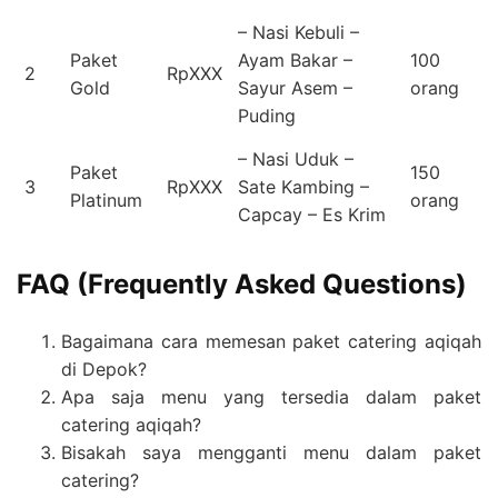
– Nasi Kebuli –
Paket
Ayam Bakar –
100
2
RpXXX
Gold
Sayur Asem –
orang
Puding
– Nasi Uduk –
Paket
150
3
RpXXX
Sate Kambing –
Platinum
orang
Capcay – Es Krim
FAQ (Frequently Asked Questions)
Bagaimana cara memesan paket catering aqiqah
di Depok?
Apa saja menu yang tersedia dalam paket
catering aqiqah?
Bisakah saya mengganti menu dalam paket
catering?