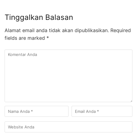
Tinggalkan Balasan
Alamat email anda tidak akan dipublikasikan.
Required
fields are marked
*