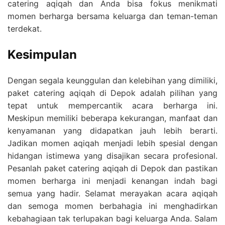
catering aqiqah dan Anda bisa fokus menikmati
momen berharga bersama keluarga dan teman-teman
terdekat.
Kesimpulan
Dengan segala keunggulan dan kelebihan yang dimiliki,
paket catering aqiqah di Depok adalah pilihan yang
tepat untuk mempercantik acara berharga ini.
Meskipun memiliki beberapa kekurangan, manfaat dan
kenyamanan yang didapatkan jauh lebih berarti.
Jadikan momen aqiqah menjadi lebih spesial dengan
hidangan istimewa yang disajikan secara profesional.
Pesanlah paket catering aqiqah di Depok dan pastikan
momen berharga ini menjadi kenangan indah bagi
semua yang hadir. Selamat merayakan acara aqiqah
dan semoga momen berbahagia ini menghadirkan
kebahagiaan tak terlupakan bagi keluarga Anda. Salam