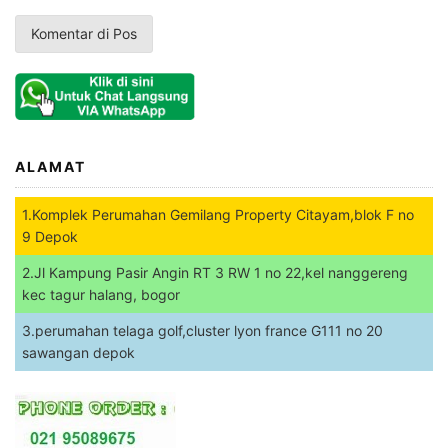
ALAMAT
1.Komplek Perumahan Gemilang Property Citayam,blok F no
9 Depok
2.Jl Kampung Pasir Angin RT 3 RW 1 no 22,kel nanggereng
kec tagur halang, bogor
3.perumahan telaga golf,cluster lyon france G111 no 20
sawangan depok