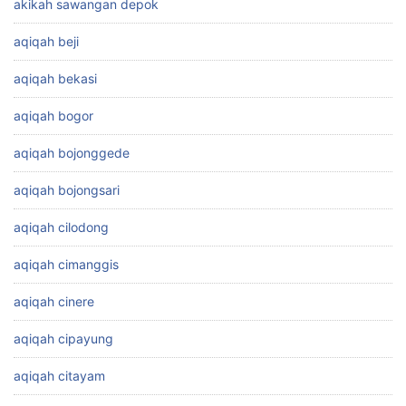
akikah sawangan depok
aqiqah beji
aqiqah bekasi
aqiqah bogor
aqiqah bojonggede
aqiqah bojongsari
aqiqah cilodong
aqiqah cimanggis
aqiqah cinere
aqiqah cipayung
aqiqah citayam