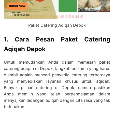
Paket Catering Aqiqah Depok
1. Cara Pesan Paket Catering
Aqiqah Depok
Untuk memudahkan Anda dalam memesan paket
catering aqiqah di Depok, langkah pertama yang harus
diambil adalah mencari penyedia catering terpercaya
yang menyediakan layanan khusus untuk aqiqah.
Banyak pilihan catering di Depok, namun pastikan
Anda memilih yang telah berpengalaman dalam
menyajikan hidangan aqiqah dengan cita rasa yang tak
terlupakan.