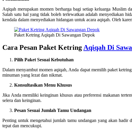
Aqiqah merupakan momen berharga bagi setiap keluarga Muslim dal
Salah satu hal yang tidak boleh terlewatkan adalah menyediakan hi
kendala dalam menyediakan hidangan untuk acara aqiqah. Oleh karena
Paket Ketring Aqiqah Di Sawangan Depok
Cara Pesan Paket Ketring
Aqiqah Di Saw
Pilih Paket Sesuai Kebutuhan
Dalam menyambut momen aqiqah, Anda dapat memilih paket ketring 
minuman yang lezat dan nikmat.
Konsultasikan Menu Khusus
Jika Anda memiliki keinginan khusus atau preferensi makanan tert
selera dan keinginan.
Pesan Sesuai Jumlah Tamu Undangan
Penting untuk mengetahui jumlah tamu undangan yang akan hadir 
tepat dan mencukupi.