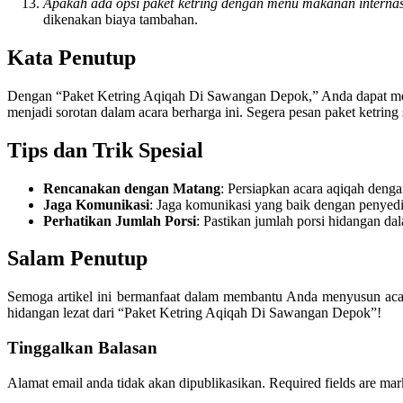
Apakah ada opsi paket ketring dengan menu makanan interna
dikenakan biaya tambahan.
Kata Penutup
Dengan “Paket Ketring Aqiqah Di Sawangan Depok,” Anda dapat men
menjadi sorotan dalam acara berharga ini. Segera pesan paket ketri
Tips dan Trik Spesial
Rencanakan dengan Matang
: Persiapkan acara aqiqah deng
Jaga Komunikasi
: Jaga komunikasi yang baik dengan penyedia
Perhatikan Jumlah Porsi
: Pastikan jumlah porsi hidangan d
Salam Penutup
Semoga artikel ini bermanfaat dalam membantu Anda menyusun acar
hidangan lezat dari “Paket Ketring Aqiqah Di Sawangan Depok”!
Tinggalkan Balasan
Alamat email anda tidak akan dipublikasikan.
Required fields are ma