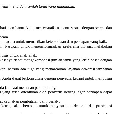
a jenis menu dan jumlah tamu yang diinginkan.
 hati membantu Anda menyesuaikan menu sesuai dengan selera dan
acara.
um acara untuk memastikan ketersediaan dan persiapan yang baik.
n. Pastikan untuk menginformasikan preferensi ini saat melakukan
husus untuk anak-anak.
biasanya dapat mengakomodasi jumlah tamu yang lebih besar dengan
akan, namun ada juga yang menawarkan layanan dekorasi tambahan
, Anda dapat berkonsultasi dengan penyedia ketring untuk menyusun
da jadi saat memesan paket ketring.
yang telah ditentukan oleh penyedia ketring, agar persiapan dapat
t kebijakan pembatalan yang berlaku.
a ketring akan berusaha untuk menyesuaikan dekorasi dan presentasi