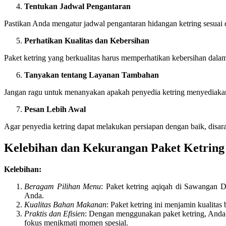
Tentukan Jadwal Pengantaran
Pastikan Anda mengatur jadwal pengantaran hidangan ketring sesuai d
Perhatikan Kualitas dan Kebersihan
Paket ketring yang berkualitas harus memperhatikan kebersihan dalam
Tanyakan tentang Layanan Tambahan
Jangan ragu untuk menanyakan apakah penyedia ketring menyediakan 
Pesan Lebih Awal
Agar penyedia ketring dapat melakukan persiapan dengan baik, disar
Kelebihan dan Kekurangan Paket Ketrin
Kelebihan:
Beragam Pilihan Menu
: Paket ketring aqiqah di Sawangan 
Anda.
Kualitas Bahan Makanan
: Paket ketring ini menjamin kualita
Praktis dan Efisien
: Dengan menggunakan paket ketring, Anda t
fokus menikmati momen spesial.