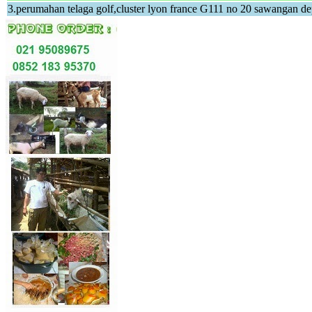
3.perumahan telaga golf,cluster lyon france G111 no 20 sawangan d