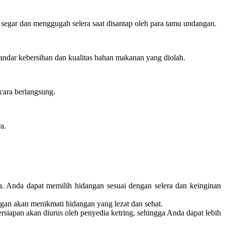
 segar dan menggugah selera saat disantap oleh para tamu undangan.
tandar kebersihan dan kualitas bahan makanan yang diolah.
cara berlangsung.
a.
. Anda dapat memilih hidangan sesuai dengan selera dan keinginan
ngan akan menikmati hidangan yang lezat dan sehat.
siapan akan diurus oleh penyedia ketring, sehingga Anda dapat lebih