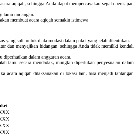
acara aqiqah, sehingga Anda dapat mempercayakan segala persiapan
gi tamu undangan.
 akan membuat acara aqiqah semakin istimewa.
 yang sulit untuk diakomodasi dalam paket yang telah ditentukan.
tur dan menyajikan hidangan, sehingga Anda tidak memiliki kendali
u diperhatikan dalam anggaran acara.
jumlah tamu secara mendadak, mungkin diperlukan penyesuaian dalam
ka acara aqiqah dilaksanakan di lokasi lain, bisa menjadi tantangan
aket
.XXX
.XXX
.XXX
.XXX