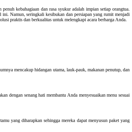
penuh kebahagiaan dan rasa syukur adalah impian setiap orangtua.
 ini. Namun, seringkali kesibukan dan persiapan yang rumit menjadi
usi praktis dan berkualitas untuk melengkapi acara berharga Anda.
umumnya mencakup hidangan utama, lauk-pauk, makanan penutup, dan
ka akan dengan senang hati membantu Anda menyesuaikan menu sesuai
 tamu yang diharapkan sehingga mereka dapat menyusun paket yang