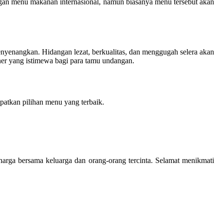
gan menu makanan internasional, namun biasanya menu tersebut akan
enangkan. Hidangan lezat, berkualitas, dan menggugah selera akan
ner yang istimewa bagi para tamu undangan.
patkan pilihan menu yang terbaik.
rga bersama keluarga dan orang-orang tercinta. Selamat menikmati