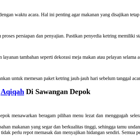
engan waktu acara. Hal ini penting agar makanan yang disajikan tetap
 proses persiapan dan penyajian. Pastikan penyedia ketring memiliki s
layanan tambahan seperti dekorasi meja makan atau pelayan selama a
ankan untuk memesan paket ketring jauh-jauh hari sebelum tanggal acar
g
Aqiqah
Di Sawangan Depok
Depok menawarkan beragam pilihan menu lezat dan menggugah selera
s bahan makanan yang segar dan berkualitas tinggi, sehingga tamu unda
idak perlu repot memasak dan menyajikan hidangan sendiri. Semua per