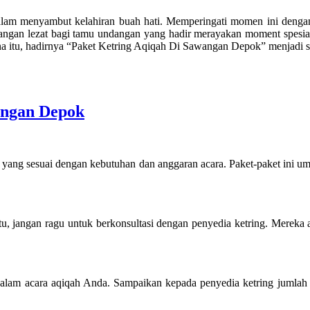
am menyambut kelahiran buah hati. Memperingati momen ini dengan 
dangan lezat bagi tamu undangan yang hadir merayakan moment spesial
 itu, hadirnya “Paket Ketring Aqiqah Di Sawangan Depok” menjadi sol
angan Depok
yang sesuai dengan kebutuhan dan anggaran acara. Paket-paket ini 
entu, jangan ragu untuk berkonsultasi dengan penyedia ketring. Mere
dalam acara aqiqah Anda. Sampaikan kepada penyedia ketring jumlah