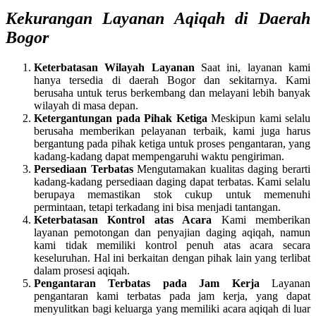
Kekurangan Layanan Aqiqah di Daerah
Bogor
Keterbatasan Wilayah Layanan
Saat ini, layanan kami
hanya tersedia di daerah Bogor dan sekitarnya. Kami
berusaha untuk terus berkembang dan melayani lebih banyak
wilayah di masa depan.
Ketergantungan pada Pihak Ketiga
Meskipun kami selalu
berusaha memberikan pelayanan terbaik, kami juga harus
bergantung pada pihak ketiga untuk proses pengantaran, yang
kadang-kadang dapat mempengaruhi waktu pengiriman.
Persediaan Terbatas
Mengutamakan kualitas daging berarti
kadang-kadang persediaan daging dapat terbatas. Kami selalu
berupaya memastikan stok cukup untuk memenuhi
permintaan, tetapi terkadang ini bisa menjadi tantangan.
Keterbatasan Kontrol atas Acara
Kami memberikan
layanan pemotongan dan penyajian daging aqiqah, namun
kami tidak memiliki kontrol penuh atas acara secara
keseluruhan. Hal ini berkaitan dengan pihak lain yang terlibat
dalam prosesi aqiqah.
Pengantaran Terbatas pada Jam Kerja
Layanan
pengantaran kami terbatas pada jam kerja, yang dapat
menyulitkan bagi keluarga yang memiliki acara aqiqah di luar