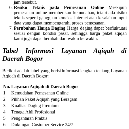
jam tersebut.
Resiko Teknis pada Pemesanan Online
Meskipun
pemesanan online memberikan kemudahan, tetapi ada risiko
teknis seperti gangguan koneksi internet atau kesalahan input
data yang dapat mempengaruhi proses pemesanan.
Perubahan Harga Daging
Harga daging dapat berfluktuasi
sesuai dengan kondisi pasar, sehingga harga paket aqiqah
kami juga dapat berubah dari waktu ke waktu.
Tabel Informasi Layanan Aqiqah di
Daerah Bogor
Berikut adalah tabel yang berisi informasi lengkap tentang Layanan
Aqiqah di Daerah Bogor:
No.
Layanan Aqiqah di Daerah Bogor
1.
Kemudahan Pemesanan Online
2.
Pilihan Paket Aqiqah yang Beragam
3.
Kualitas Daging Premium
4.
Tenaga Ahli Profesional
5.
Pengantaran Praktis
6.
Dukungan Customer Service 24/7