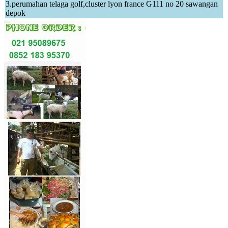
3.perumahan telaga golf,cluster lyon france G111 no 20 sawangan
depok