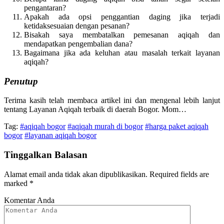
pengantaran?
Apakah ada opsi penggantian daging jika terjadi
ketidaksesuaian dengan pesanan?
Bisakah saya membatalkan pemesanan aqiqah dan
mendapatkan pengembalian dana?
Bagaimana jika ada keluhan atau masalah terkait layanan
aqiqah?
Penutup
Terima kasih telah membaca artikel ini dan mengenal lebih lanjut
tentang Layanan Aqiqah terbaik di daerah Bogor. Mom…
Tag:
#aqiqah bogor
#aqiqah murah di bogor
#harga paket aqiqah
bogor
#layanan aqiqah bogor
Tinggalkan Balasan
Alamat email anda tidak akan dipublikasikan.
Required fields are
marked
*
Komentar Anda