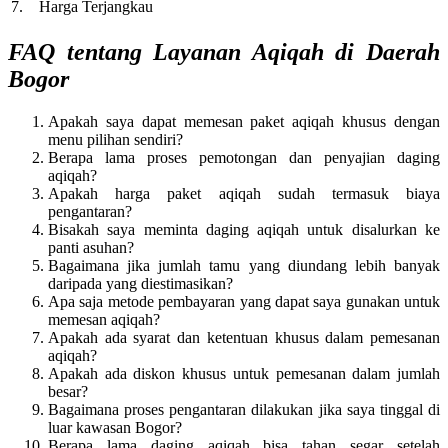
7.
Harga Terjangkau
FAQ tentang Layanan Aqiqah di Daerah
Bogor
Apakah saya dapat memesan paket aqiqah khusus dengan
menu pilihan sendiri?
Berapa lama proses pemotongan dan penyajian daging
aqiqah?
Apakah harga paket aqiqah sudah termasuk biaya
pengantaran?
Bisakah saya meminta daging aqiqah untuk disalurkan ke
panti asuhan?
Bagaimana jika jumlah tamu yang diundang lebih banyak
daripada yang diestimasikan?
Apa saja metode pembayaran yang dapat saya gunakan untuk
memesan aqiqah?
Apakah ada syarat dan ketentuan khusus dalam pemesanan
aqiqah?
Apakah ada diskon khusus untuk pemesanan dalam jumlah
besar?
Bagaimana proses pengantaran dilakukan jika saya tinggal di
luar kawasan Bogor?
Berapa lama daging aqiqah bisa tahan segar setelah