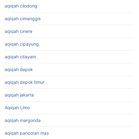
aqiqah cilodong
aqiqah cimanggis
aqiqah cinere
aqiqah cipayung
aqiqah citayam
aqiqah depok
aqiqah depok timur
aqiqah jakarta
Aqiqah Limo
aqiqah margonda
aqiqah pancoran mas