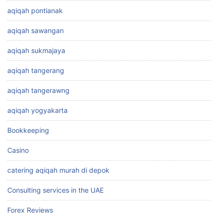
aqiqah pontianak
aqiqah sawangan
aqiqah sukmajaya
aqiqah tangerang
aqiqah tangerawng
aqiqah yogyakarta
Bookkeeping
Casino
catering aqiqah murah di depok
Consulting services in the UAE
Forex Reviews