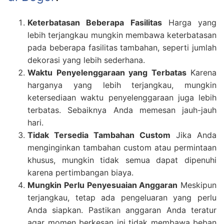
Keterbatasan Beberapa Fasilitas
Harga yang
lebih terjangkau mungkin membawa keterbatasan
pada beberapa fasilitas tambahan, seperti jumlah
dekorasi yang lebih sederhana.
Waktu Penyelenggaraan yang Terbatas
Karena
harganya yang lebih terjangkau, mungkin
ketersediaan waktu penyelenggaraan juga lebih
terbatas. Sebaiknya Anda memesan jauh-jauh
hari.
Tidak Tersedia Tambahan Custom
Jika Anda
menginginkan tambahan custom atau permintaan
khusus, mungkin tidak semua dapat dipenuhi
karena pertimbangan biaya.
Mungkin Perlu Penyesuaian Anggaran
Meskipun
terjangkau, tetap ada pengeluaran yang perlu
Anda siapkan. Pastikan anggaran Anda teratur
agar momen berkesan ini tidak membawa beban