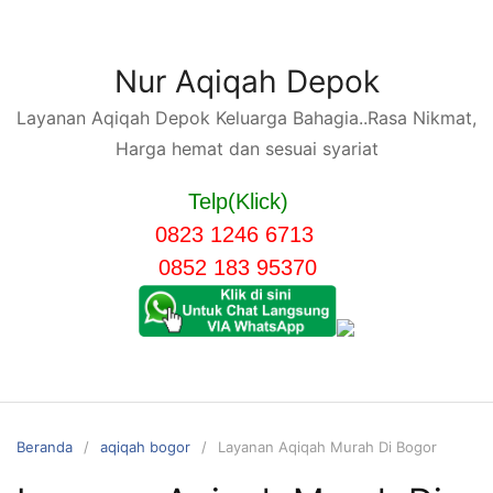
Langsung
ke
konten
Nur Aqiqah Depok
Layanan Aqiqah Depok Keluarga Bahagia..Rasa Nikmat,
Harga hemat dan sesuai syariat
Telp(Klick)
0823 1246 6713
0852 183 95370
Beranda
aqiqah bogor
Layanan Aqiqah Murah Di Bogor