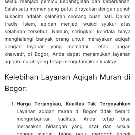
selalu menjadi pemicu kebahagiaan dan keberkahan.
Salah satu momen yang patut dirayakan dengan penuh
sukacita adalah kelahiran seorang buah hati. Dalam
tradisi Islam, aqiqah menjadi wujud syukur atas
kelahiran tersebut. Namun, seringkali kendala biaya
menghalangi banyak orang untuk merayakan aqiqah
dengan layanan yang memadai. Tetapi jangan
khawatir, di Bogor, Anda dapat menemukan layanan
aqiqah murah yang tetap mengutamakan kualitas.
Kelebihan Layanan Aqiqah Murah di
Bogor:
Harga Terjangkau, Kualitas Tak Tergoyahkan
Layanan aqiqah murah di Bogor tidak berarti
mengorbankan kualitas. Anda tetap bisa
merasakan hidangan yang lezat dan sesuai
dengan syariat, tanpa perlu merogoh kocek