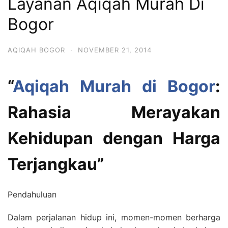
Layanan Aqiqah Murah Di
Bogor
AQIQAH BOGOR
·
NOVEMBER 21, 2014
“
Aqiqah Murah di Bogor
:
Rahasia Merayakan
Kehidupan dengan Harga
Terjangkau”
Pendahuluan
Dalam perjalanan hidup ini, momen-momen berharga