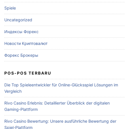
Spiele
Uncategorized
Индексы Форекс
Новости Криптовалют
Форекс Брокеры
POS-POS TERBARU
Die Top Spieleentwickler für Online-Glücksspiel Lösungen im
Vergleich
Rivo Casino Erlebnis: Detaillierter Überblick der digitalen
Gaming-Plattform
Rivo Casino Bewertung: Unsere ausführliche Bewertung der
Spiel-Plattform