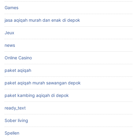
Games
jasa aqiqah murah dan enak di depok
Jeux
news
Online Casino
paket aqiqah
paket aqiqah murah sawangan depok
paket kambing aqiqah di depok
ready_text
Sober living
Spellen