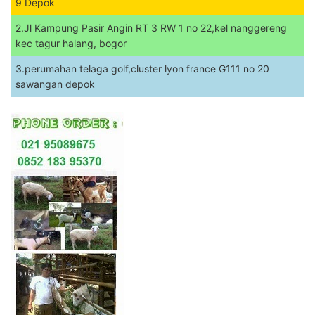
9 Depok
2.Jl Kampung Pasir Angin RT 3 RW 1 no 22,kel nanggereng
kec tagur halang, bogor
3.perumahan telaga golf,cluster lyon france G111 no 20
sawangan depok