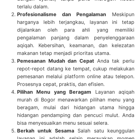
terlalu dalam.
Profesionalisme dan Pengalaman
Meskipun
harganya lebih terjangkau, layanan ini tetap
dijalankan oleh para ahli yang memiliki
pengalaman panjang dalam penyelenggaraan
aqiqah. Kebersihan, keamanan, dan kelezatan
makanan tetap menjadi prioritas utama.
Pemesanan Mudah dan Cepat
Anda tak perlu
repot-repot datang ke tempat, cukup melakukan
pemesanan melalui platform online atau telepon.
Prosesnya cepat, praktis, dan efisien.
Pilihan Menu yang Beragam
Layanan aqiqah
murah di Bogor menawarkan pilihan menu yang
beragam, mulai dari hidangan utama hingga
hidangan pendamping dan pencuci mulut. Anda
bisa menyesuaikan menu sesuai selera.
Berkah untuk Sesama
Salah satu keunggulan
layanan ini adalah selain merayakan momen