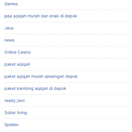
Games
jasa aqiqah murah dan enak di depok
Jeux
news
Online Casino
paket aqiqah
paket aqiqah murah sawangan depok
paket kambing aqiqah di depok
ready_text
Sober living
Spellen