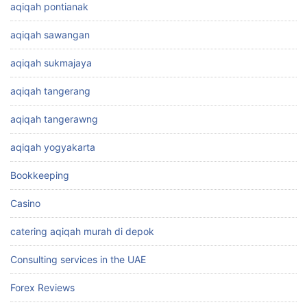
aqiqah pontianak
aqiqah sawangan
aqiqah sukmajaya
aqiqah tangerang
aqiqah tangerawng
aqiqah yogyakarta
Bookkeeping
Casino
catering aqiqah murah di depok
Consulting services in the UAE
Forex Reviews