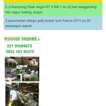
2.Jl Kampung Pasir Angin RT 3 RW 1 no 22,kel nanggereng
kec tagur halang, bogor
3.perumahan telaga golf,cluster lyon france G111 no 20
sawangan depok