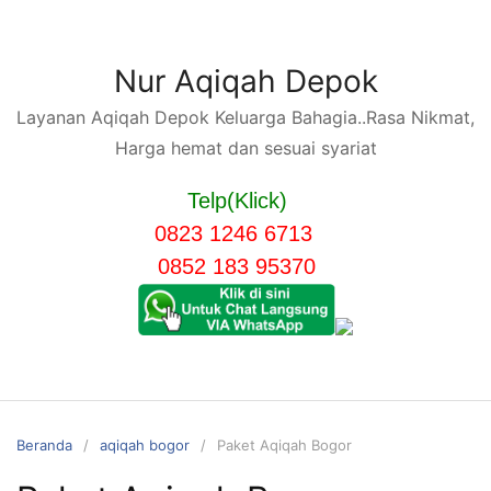
Langsung
ke
konten
Nur Aqiqah Depok
Layanan Aqiqah Depok Keluarga Bahagia..Rasa Nikmat,
Harga hemat dan sesuai syariat
Telp(Klick)
0823 1246 6713
0852 183 95370
Beranda
aqiqah bogor
Paket Aqiqah Bogor