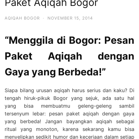
Paket Aqiqah Bogor
AQIQAH BOGOR
·
NOVEMBER 15, 2014
“Menggila di Bogor: Pesan
Paket Aqiqah dengan
Gaya yang Berbeda!”
Siapa bilang urusan aqiqah harus serius dan kaku? Di
tengah hiruk-pikuk Bogor yang sejuk, ada satu hal
yang bisa membuatmu geleng-geleng sambil
tersenyum lebar: pesan paket aqiqah dengan gaya
yang berbeda! Jangan bayangkan aqiqah sebagai
ritual yang monoton, karena sekarang kamu bisa
menyelipkan sedikit humor dan keceriaan dalam setiap