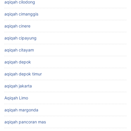
aqiqah cilodong
aqiqah cimanggis
aqiqah cinere
aqiqah cipayung
aqiqah citayam
aqiqah depok
aqiqah depok timur
aqiqah jakarta
Aqiqah Limo
aqiqah margonda
aqiqah pancoran mas