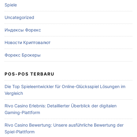
Spiele
Uncategorized
Индексы Форекс
Новости Криптовалют
Форекс Брокеры
POS-POS TERBARU
Die Top Spieleentwickler für Online-Glücksspiel Lösungen im
Vergleich
Rivo Casino Erlebnis: Detaillierter Überblick der digitalen
Gaming-Plattform
Rivo Casino Bewertung: Unsere ausführliche Bewertung der
Spiel-Plattform