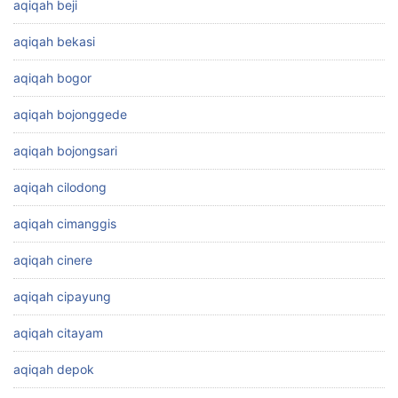
aqiqah beji
aqiqah bekasi
aqiqah bogor
aqiqah bojonggede
aqiqah bojongsari
aqiqah cilodong
aqiqah cimanggis
aqiqah cinere
aqiqah cipayung
aqiqah citayam
aqiqah depok