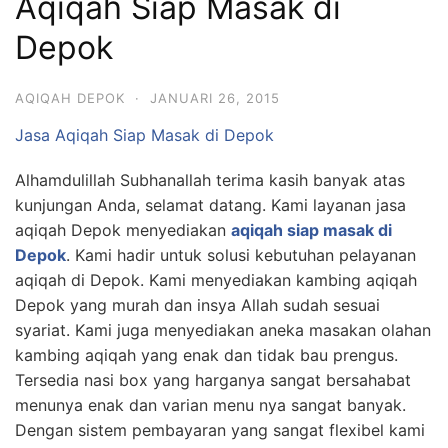
Aqiqah Siap Masak di
Depok
AQIQAH DEPOK
·
JANUARI 26, 2015
Jasa Aqiqah Siap Masak di Depok
Alhamdulillah Subhanallah terima kasih banyak atas
kunjungan Anda, selamat datang. Kami layanan jasa
aqiqah Depok menyediakan
aqiqah siap masak di
Depok
. Kami hadir untuk solusi kebutuhan pelayanan
aqiqah di Depok. Kami menyediakan kambing aqiqah
Depok yang murah dan insya Allah sudah sesuai
syariat. Kami juga menyediakan aneka masakan olahan
kambing aqiqah yang enak dan tidak bau prengus.
Tersedia nasi box yang harganya sangat bersahabat
menunya enak dan varian menu nya sangat banyak.
Dengan sistem pembayaran yang sangat flexibel kami