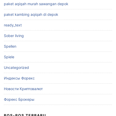
paket aqiqah murah sawangan depok
paket kambing aqiqah di depok
ready_text
Sober living
Spellen
Spiele
Uncategorized
Индексы Форекс
Новости Криптовалют
Форекс Брокеры
POS-POS TERBARU