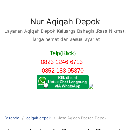
Langsung
ke
konten
Nur Aqiqah Depok
Layanan Aqiqah Depok Keluarga Bahagia..Rasa Nikmat,
Harga hemat dan sesuai syariat
Telp(Klick)
0823 1246 6713
0852 183 95370
Beranda
aqiqah depok
Jasa Aqiqah Daerah Depok