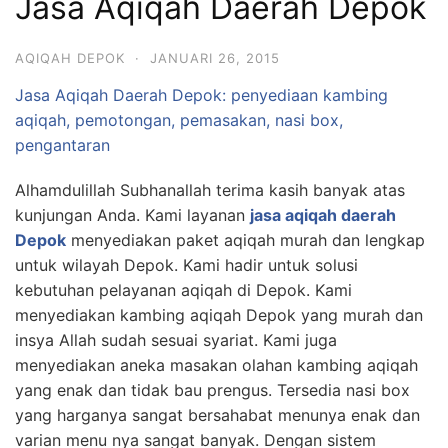
Jasa Aqiqah Daerah Depok
AQIQAH DEPOK
·
JANUARI 26, 2015
Jasa Aqiqah Daerah Depok: penyediaan kambing
aqiqah, pemotongan, pemasakan, nasi box,
pengantaran
Alhamdulillah Subhanallah terima kasih banyak atas
kunjungan Anda. Kami layanan
jasa aqiqah daerah
Depok
menyediakan paket aqiqah murah dan lengkap
untuk wilayah Depok. Kami hadir untuk solusi
kebutuhan pelayanan aqiqah di Depok. Kami
menyediakan kambing aqiqah Depok yang murah dan
insya Allah sudah sesuai syariat. Kami juga
menyediakan aneka masakan olahan kambing aqiqah
yang enak dan tidak bau prengus. Tersedia nasi box
yang harganya sangat bersahabat menunya enak dan
varian menu nya sangat banyak. Dengan sistem