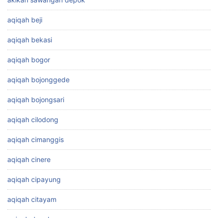
aqiqah beji
aqiqah bekasi
aqiqah bogor
aqiqah bojonggede
aqiqah bojongsari
aqiqah cilodong
aqiqah cimanggis
aqiqah cinere
aqiqah cipayung
aqiqah citayam