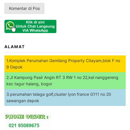
ALAMAT
1.Komplek Perumahan Gemilang Property Citayam,blok F no
9 Depok
2.Jl Kampung Pasir Angin RT 3 RW 1 no 22,kel nanggereng
kec tagur halang, bogor
3.perumahan telaga golf,cluster lyon france G111 no 20
sawangan depok