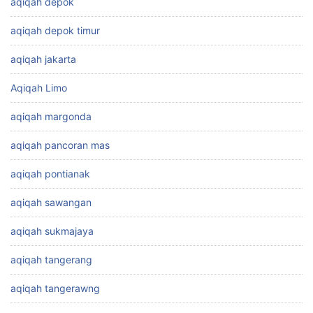
aqiqah depok
aqiqah depok timur
aqiqah jakarta
Aqiqah Limo
aqiqah margonda
aqiqah pancoran mas
aqiqah pontianak
aqiqah sawangan
aqiqah sukmajaya
aqiqah tangerang
aqiqah tangerawng