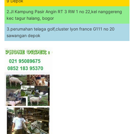
9 Depok
2.Jl Kampung Pasir Angin RT 3 RW 1 no 22,kel nanggereng
kec tagur halang, bogor
3.perumahan telaga golf,cluster lyon france G111 no 20
sawangan depok