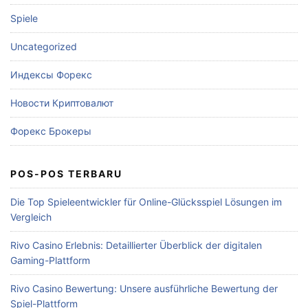
Spiele
Uncategorized
Индексы Форекс
Новости Криптовалют
Форекс Брокеры
POS-POS TERBARU
Die Top Spieleentwickler für Online-Glücksspiel Lösungen im
Vergleich
Rivo Casino Erlebnis: Detaillierter Überblick der digitalen
Gaming-Plattform
Rivo Casino Bewertung: Unsere ausführliche Bewertung der
Spiel-Plattform