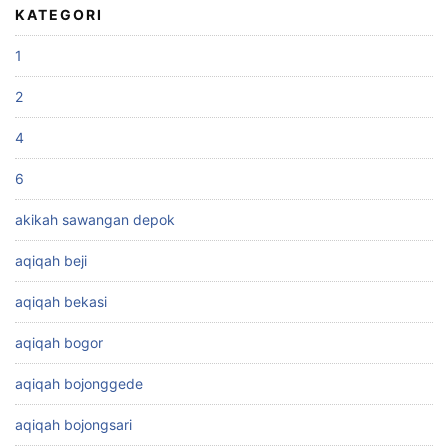
KATEGORI
1
2
4
6
akikah sawangan depok
aqiqah beji
aqiqah bekasi
aqiqah bogor
aqiqah bojonggede
aqiqah bojongsari