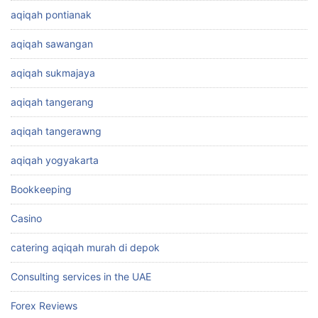
aqiqah pontianak
aqiqah sawangan
aqiqah sukmajaya
aqiqah tangerang
aqiqah tangerawng
aqiqah yogyakarta
Bookkeeping
Casino
catering aqiqah murah di depok
Consulting services in the UAE
Forex Reviews