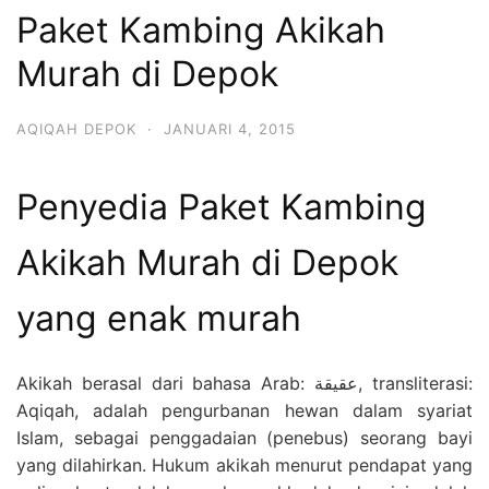
Paket Kambing Akikah
Murah di Depok
AQIQAH DEPOK
·
JANUARI 4, 2015
Penyedia Paket Kambing
Akikah Murah di Depok
yang enak murah
Akikah berasal dari bahasa Arab: عقيقة, transliterasi:
Aqiqah, adalah pengurbanan hewan dalam syariat
Islam, sebagai penggadaian (penebus) seorang bayi
yang dilahirkan. Hukum akikah menurut pendapat yang