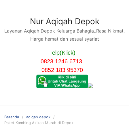
Langsung
ke
konten
Nur Aqiqah Depok
Layanan Aqiqah Depok Keluarga Bahagia..Rasa Nikmat,
Harga hemat dan sesuai syariat
Telp(Klick)
0823 1246 6713
0852 183 95370
Beranda
aqiqah depok
Paket Kambing Akikah Murah di Depok