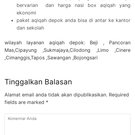
bervarian dan harga nasi box aqiqah yang
ekonomi
paket aqiqah depok anda bisa di antar ke kantor
dan sekolah
wilayah layanan aqiqah depok: Beji , Pancoran
Mas,Cipayung ,Sukmajaya,Cilodong ,Limo ,Cinere
,Cimanggis,Tapos ,Sawangan ,Bojongsari
Tinggalkan Balasan
Alamat email anda tidak akan dipublikasikan.
Required
fields are marked
*