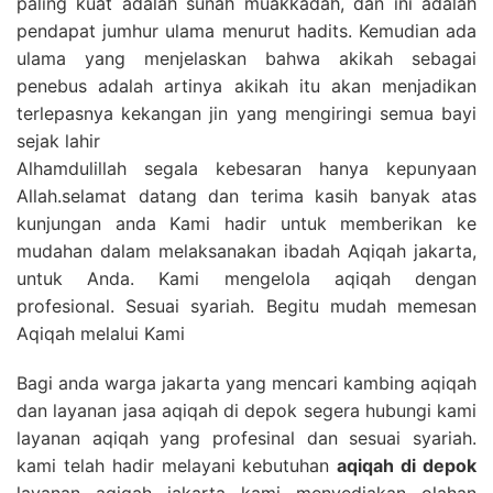
paling kuat adalah sunah muakkadah, dan ini adalah
pendapat jumhur ulama menurut hadits. Kemudian ada
ulama yang menjelaskan bahwa akikah sebagai
penebus adalah artinya akikah itu akan menjadikan
terlepasnya kekangan jin yang mengiringi semua bayi
sejak lahir
Alhamdulillah segala kebesaran hanya kepunyaan
Allah.selamat datang dan terima kasih banyak atas
kunjungan anda Kami hadir untuk memberikan ke
mudahan dalam melaksanakan ibadah Aqiqah jakarta,
untuk Anda. Kami mengelola aqiqah dengan
profesional. Sesuai syariah. Begitu mudah memesan
Aqiqah melalui Kami
Bagi anda warga jakarta yang mencari kambing aqiqah
dan layanan jasa aqiqah di depok segera hubungi kami
layanan aqiqah yang profesinal dan sesuai syariah.
kami telah hadir melayani kebutuhan
aqiqah di depok
layanan aqiqah jakarta kami menyediakan olahan