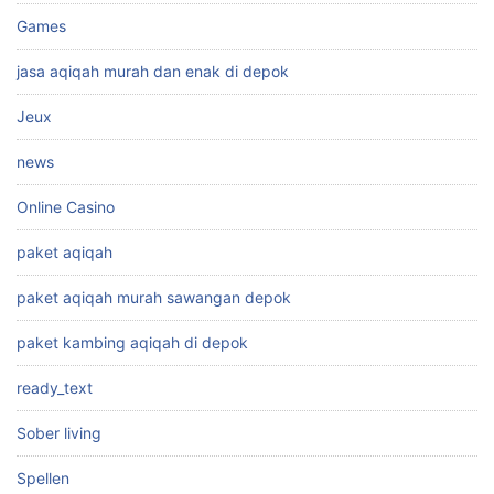
Games
jasa aqiqah murah dan enak di depok
Jeux
news
Online Casino
paket aqiqah
paket aqiqah murah sawangan depok
paket kambing aqiqah di depok
ready_text
Sober living
Spellen