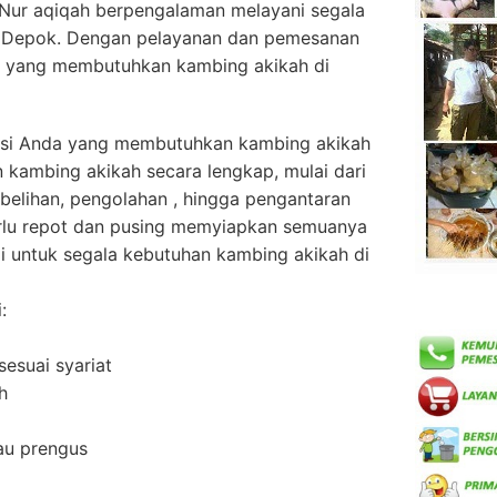
 Nur aqiqah berpengalaman melayani segala
i Depok. Dengan pelayanan dan pemesanan
 yang membutuhkan kambing akikah di
lusi Anda yang membutuhkan kambing akikah
 kambing akikah secara lengkap, mulai dari
elihan, pengolahan , hingga pengantaran
erlu repot dan pusing memyiapkan semuanya
i untuk segala kebutuhan kambing akikah di
:
sesuai syariat
h
au prengus