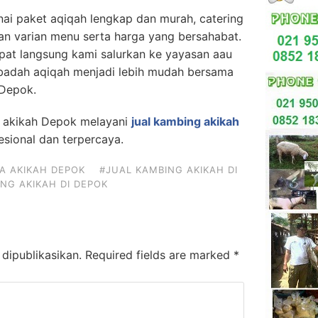
nai paket aqiqah lengkap dan murah, catering
an varian menu serta harga yang bersahabat.
pat langsung kami salurkan ke yayasan aau
ibadah aqiqah menjadi lebih mudah bersama
 Depok.
a akikah Depok melayani
jual kambing akikah
sional dan terpercaya.
A AKIKAH DEPOK
#JUAL KAMBING AKIKAH DI
NG AKIKAH DI DEPOK
dipublikasikan.
Required fields are marked
*