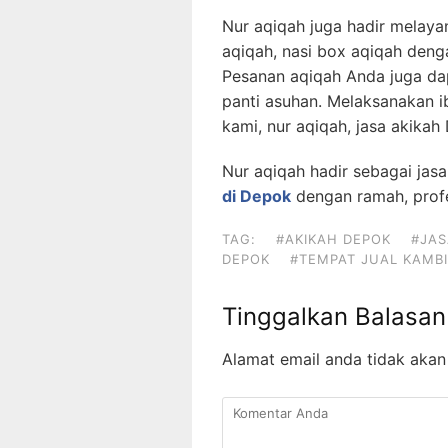
Nur aqiqah juga hadir melaya
aqiqah, nasi box aqiqah deng
Pesanan aqiqah Anda juga da
panti asuhan. Melaksanakan 
kami, nur aqiqah, jasa akikah
Nur aqiqah hadir sebagai jas
di Depok
dengan ramah, profe
TAG:
#AKIKAH DEPOK
#JAS
DEPOK
#TEMPAT JUAL KAMBI
Tinggalkan Balasan
Alamat email anda tidak akan 