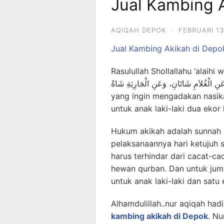
Jual Kambing 
AQIQAH DEPOK
·
FEBRUARI 13
Jual Kambing Akikah di Depo
Rasulullah Shollallahu ‘alaihi
ُ، عَنِ الْغُلاَمِ شَاتَانِ، وَعَنِ الْجَارِيَةِ شَاةٌ
yang ingin mengadakan nasik
untuk anak laki-laki dua eko
Hukum akikah adalah sunnah 
pelaksanaannya hari ketujuh 
harus terhindar dari cacat-ca
hewan qurban. Dan untuk juml
untuk anak laki-laki dan sat
Alhamdulillah..nur aqiqah ha
kambing akikah di Depok
. N