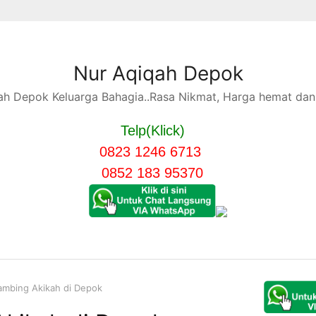
Nur Aqiqah Depok
h Depok Keluarga Bahagia..Rasa Nikmat, Harga hemat dan 
Telp(Klick)
0823 1246 6713
0852 183 95370
ambing Akikah di Depok