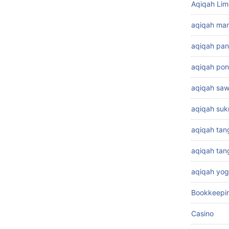
Aqiqah Lim
aqiqah ma
aqiqah pa
aqiqah pon
aqiqah sa
aqiqah su
aqiqah tan
aqiqah ta
aqiqah yog
Bookkeepi
Casino