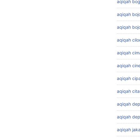
aqiqah bog
aqiqah bo
aqiqah boj
aqiqah cil
aqiqah cim
aqiqah cin
aqiqah cip
aqiqah cit
aqiqah de
aqiqah dep
aqiqah jaka