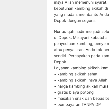
insya Allah memenuhi syarat.
kebutuhan kambing akikah d
yang mudah, membantu Anda
Depok dengan segera.
Nur aqiqah hadir menjadi so
di Depok. Melayani kebutuhan
penyediaan kambing, penyemb
atau penyaluran. Anda tak p
sendiri. Percayakan pada kam
Depok.
Layanan kambing akikah kami
• kambing akikah sehat
• kambing akikah insya Allah 
• harga kambing akikah mura
• gratis biaya potong
• masakan enak dan bebas b
• pembayaran TANPA DP