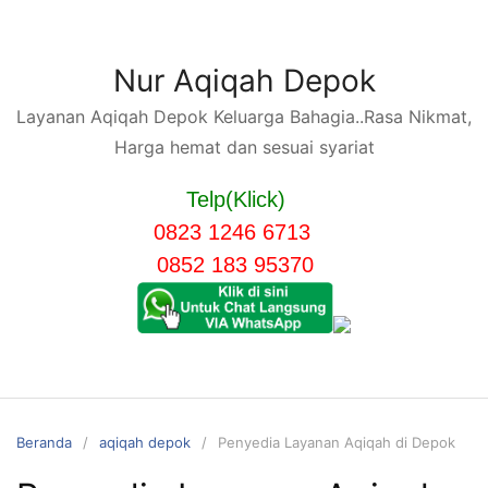
Langsung
ke
konten
Nur Aqiqah Depok
Layanan Aqiqah Depok Keluarga Bahagia..Rasa Nikmat,
Harga hemat dan sesuai syariat
Telp(Klick)
0823 1246 6713
0852 183 95370
Beranda
aqiqah depok
Penyedia Layanan Aqiqah di Depok