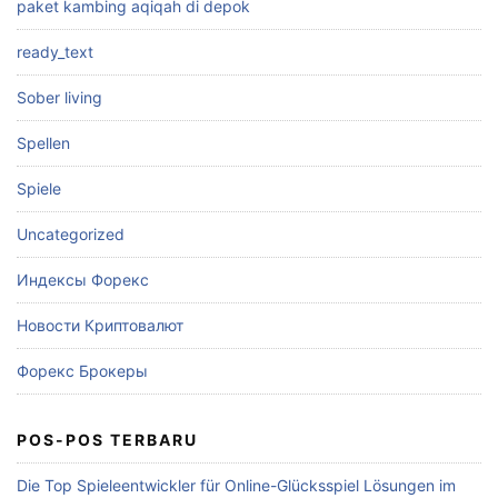
paket kambing aqiqah di depok
ready_text
Sober living
Spellen
Spiele
Uncategorized
Индексы Форекс
Новости Криптовалют
Форекс Брокеры
POS-POS TERBARU
Die Top Spieleentwickler für Online-Glücksspiel Lösungen im