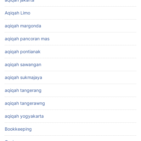
Aqiqah Limo
aqiqah margonda
aqiqah pancoran mas
aqiqah pontianak
aqiqah sawangan
aqiqah sukmajaya
aqiqah tangerang
aqiqah tangerawng
aqiqah yogyakarta
Bookkeeping