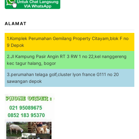
ALAMAT
1.Komplek Perumahan Gemilang Property Citayam,blok F no
9 Depok
2.Jl Kampung Pasir Angin RT 3 RW 1 no 22,kel nanggereng
kec tagur halang, bogor
3.perumahan telaga golf,cluster lyon france G111 no 20
sawangan depok