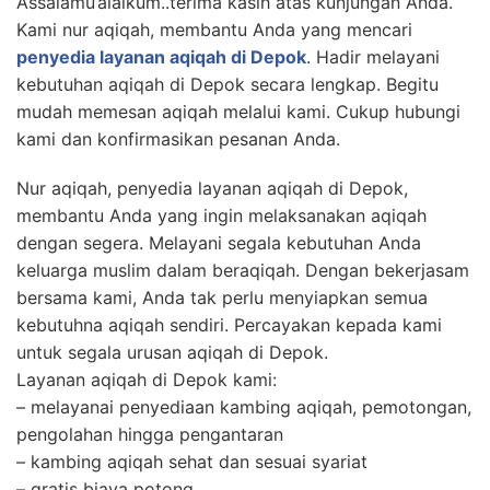
Assalamu’alaikum..terima kasih atas kunjungan Anda.
Kami nur aqiqah, membantu Anda yang mencari
penyedia layanan aqiqah di Depok
. Hadir melayani
kebutuhan aqiqah di Depok secara lengkap. Begitu
mudah memesan aqiqah melalui kami. Cukup hubungi
kami dan konfirmasikan pesanan Anda.
Nur aqiqah, penyedia layanan aqiqah di Depok,
membantu Anda yang ingin melaksanakan aqiqah
dengan segera. Melayani segala kebutuhan Anda
keluarga muslim dalam beraqiqah. Dengan bekerjasam
bersama kami, Anda tak perlu menyiapkan semua
kebutuhna aqiqah sendiri. Percayakan kepada kami
untuk segala urusan aqiqah di Depok.
Layanan aqiqah di Depok kami:
– melayanai penyediaan kambing aqiqah, pemotongan,
pengolahan hingga pengantaran
– kambing aqiqah sehat dan sesuai syariat
– gratis biaya potong