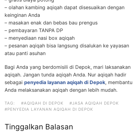
– olahan kambing aqiqah dapat disesuaikan dengan
keinginan Anda
– masakan enak dan bebas bau prengus
– pembayaran TANPA DP
– menyediaan nasi box aqiqah
– pesanan aqiqah bisa langsung disalukan ke yayasan
atau panti asuhan
Bagi Anda yang berdomisili di Depok, mari laksanakan
aqiqah. Jangan tunda aqiqah Anda. Nur aqiqah hadir
sebagai
penyedia layanan aqiqah di Depok
, membantu
Anda melaksanakan aqiqah dengan lebih mudah.
TAG:
#AQIQAH DI DEPOK
#JASA AQIQAH DEPOK
#PENYEDIA LAYANAN AQIQAH DI DEPOK
Tinggalkan Balasan