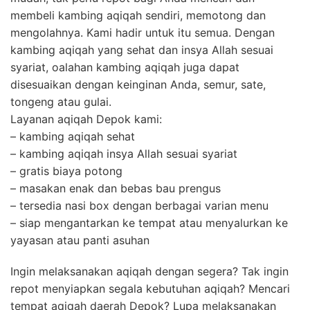
membeli kambing aqiqah sendiri, memotong dan
mengolahnya. Kami hadir untuk itu semua. Dengan
kambing aqiqah yang sehat dan insya Allah sesuai
syariat, oalahan kambing aqiqah juga dapat
disesuaikan dengan keinginan Anda, semur, sate,
tongeng atau gulai.
Layanan aqiqah Depok kami:
– kambing aqiqah sehat
– kambing aqiqah insya Allah sesuai syariat
– gratis biaya potong
– masakan enak dan bebas bau prengus
– tersedia nasi box dengan berbagai varian menu
– siap mengantarkan ke tempat atau menyalurkan ke
yayasan atau panti asuhan
Ingin melaksanakan aqiqah dengan segera? Tak ingin
repot menyiapkan segala kebutuhan aqiqah? Mencari
tempat aqiqah daerah Depok? Lupa melaksanakan