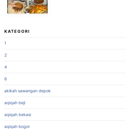
KATEGORI
1
2
4
6
akikah sawangan depok
aqiqah beji
aqiqah bekasi
aqiqah bogor