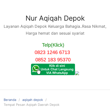
Langsung
ke
konten
Nur Aqiqah Depok
Layanan Aqiqah Depok Keluarga Bahagia..Rasa Nikmat,
Harga hemat dan sesuai syariat
Telp(Klick)
0823 1246 6713
0852 183 95370
Beranda
aqiqah depok
Tempat Pesan Aqiqah Daerah Depok