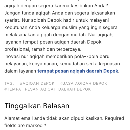
aqiqah dengan segera karena kesibukan Anda?
Jangan tunda aqiqah Anda dan segera laksanakan
syariat. Nur aqiqah Depok hadir untuk melayani
kebutuhan Anda keluarga muslim yang ingin segera
melaksanakan aqiqah dengan mudah. Nur aqiqah,
layanan tempat pesan aqiqah daerah Depok
profesional, ramah dan terpercaya.
Inovasi nur aqiqah memberikan pola¬-pola baru
pelayanan, kenyamanan, kemudahan serta kepuasan
dalam layanan
tempat pesan aqiqah daerah Depok
.
TAG:
#AQIQAH DEPOK
#JASA AQIQAH DEPOK
#TEMPAT PESAN AQIQAH DAERAH DEPOK
Tinggalkan Balasan
Alamat email anda tidak akan dipublikasikan.
Required
fields are marked
*