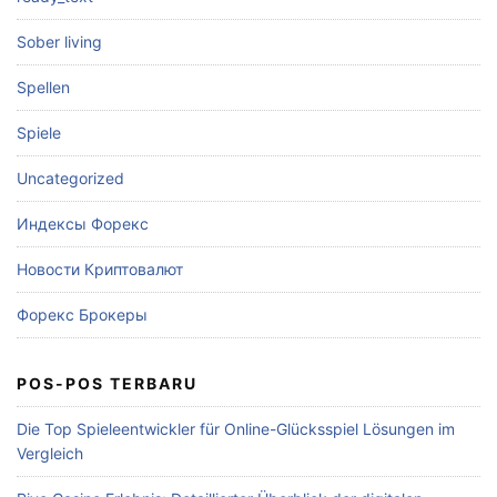
Sober living
Spellen
Spiele
Uncategorized
Индексы Форекс
Новости Криптовалют
Форекс Брокеры
POS-POS TERBARU
Die Top Spieleentwickler für Online-Glücksspiel Lösungen im
Vergleich