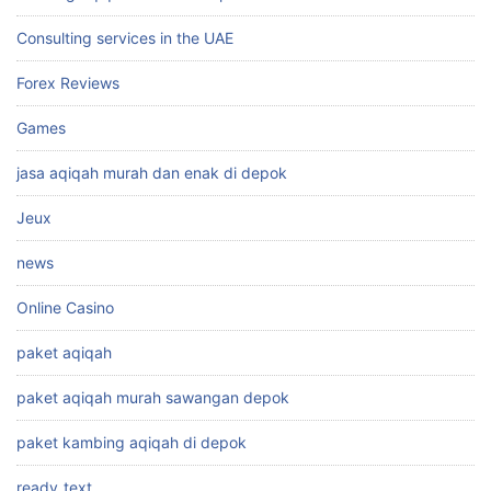
Consulting services in the UAE
Forex Reviews
Games
jasa aqiqah murah dan enak di depok
Jeux
news
Online Casino
paket aqiqah
paket aqiqah murah sawangan depok
paket kambing aqiqah di depok
ready_text