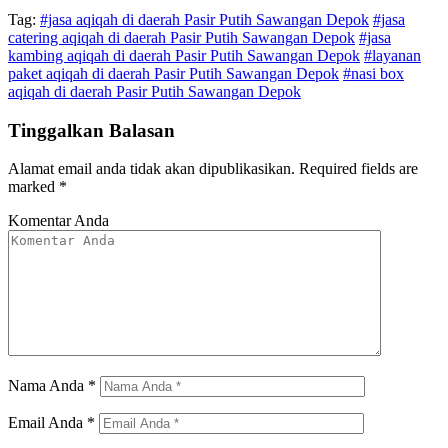
Tag:
#jasa aqiqah di daerah Pasir Putih Sawangan Depok
#jasa
catering aqiqah di daerah Pasir Putih Sawangan Depok
#jasa
kambing aqiqah di daerah Pasir Putih Sawangan Depok
#layanan
paket aqiqah di daerah Pasir Putih Sawangan Depok
#nasi box
aqiqah di daerah Pasir Putih Sawangan Depok
Tinggalkan Balasan
Alamat email anda tidak akan dipublikasikan.
Required fields are
marked
*
Komentar Anda
Nama Anda
*
Email Anda
*