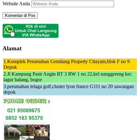
Website Anda
Alamat
1.Komplek Perumahan Gemilang Property Citayam,blok F no 9
Depok
2.Jl Kampung Pasir Angin RT 3 RW 1 no 22,kel nanggereng kec
tagur halang, bogor
3.perumahan telaga golf,cluster lyon france G111 no 20 sawangan
depok