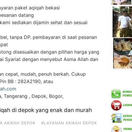
yaran paket aqiqah bekasi
 pesanan datang
ami sediakan dijamin sehat dan sesuai
bel, tanpa DP. pembayaran di saat pesanan
mpat
tong disesuaikan dengan pilihan harga yang
uai Syariat dengan menyebut Asma Allah dan
an cepat, mudah, penuh berkah. Cukup
in BB : 282A2190, atau
qah.com
, Tangerang , Depok, Bogor,
qiqah di depok yang enak dan murah
A AKIKAH DEPOK
#LAYANAN AKIKAH DEPOK