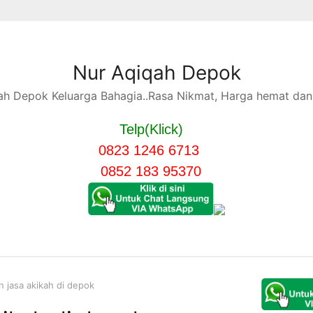
Nur Aqiqah Depok
h Depok Keluarga Bahagia..Rasa Nikmat, Harga hemat dan 
Telp(Klick)
0823 1246 6713
0852 183 95370
n jasa akikah di depok