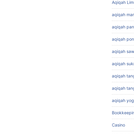
Aqiqah Lim
aqiqah ma
aqiqah pa
aqiqah pon
aqiqah sa
aqiqah su
aqiqah tan
aqiqah ta
aqiqah yog
Bookkeepi
Casino