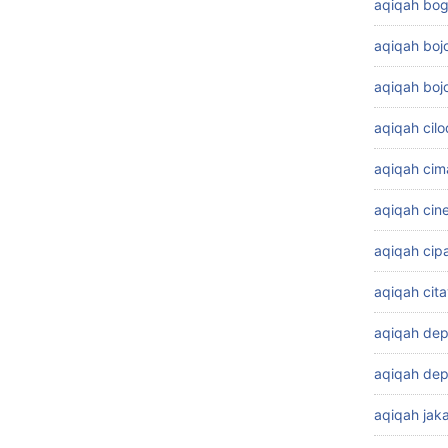
aqiqah bog
aqiqah bo
aqiqah boj
aqiqah cil
aqiqah cim
aqiqah cin
aqiqah cip
aqiqah cit
aqiqah de
aqiqah dep
aqiqah jaka