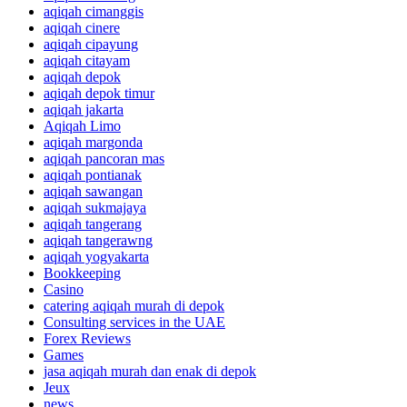
aqiqah cimanggis
aqiqah cinere
aqiqah cipayung
aqiqah citayam
aqiqah depok
aqiqah depok timur
aqiqah jakarta
Aqiqah Limo
aqiqah margonda
aqiqah pancoran mas
aqiqah pontianak
aqiqah sawangan
aqiqah sukmajaya
aqiqah tangerang
aqiqah tangerawng
aqiqah yogyakarta
Bookkeeping
Casino
catering aqiqah murah di depok
Consulting services in the UAE
Forex Reviews
Games
jasa aqiqah murah dan enak di depok
Jeux
news