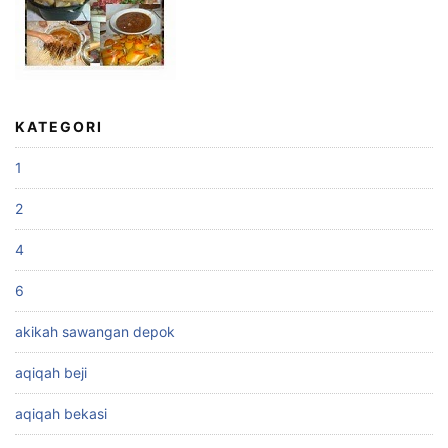
KATEGORI
1
2
4
6
akikah sawangan depok
aqiqah beji
aqiqah bekasi