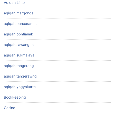
Aqiqah Limo
aqiqah margonda
aqiqah pancoran mas
aqiqah pontianak
aqiqah sawangan
aqiqah sukmajaya
aqiqah tangerang
aqiqah tangerawng
aqiqah yogyakarta
Bookkeeping
Casino