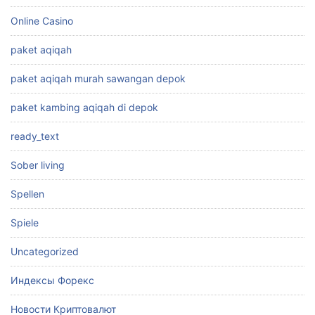
Online Casino
paket aqiqah
paket aqiqah murah sawangan depok
paket kambing aqiqah di depok
ready_text
Sober living
Spellen
Spiele
Uncategorized
Индексы Форекс
Новости Криптовалют