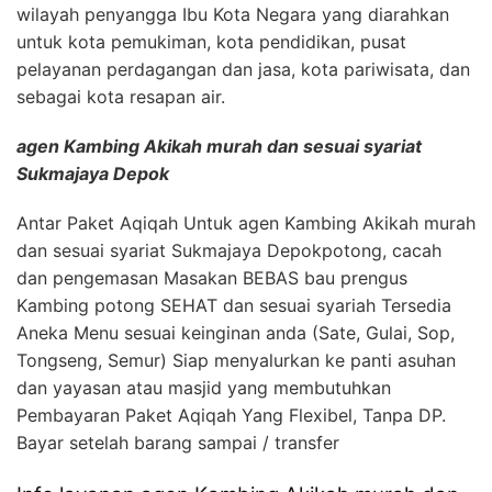
wilayah penyangga Ibu Kota Negara yang diarahkan
untuk kota pemukiman, kota pendidikan, pusat
pelayanan perdagangan dan jasa, kota pariwisata, dan
sebagai kota resapan air.
agen Kambing Akikah murah dan sesuai syariat
Sukmajaya Depok
Antar Paket Aqiqah Untuk agen Kambing Akikah murah
dan sesuai syariat Sukmajaya Depokpotong, cacah
dan pengemasan Masakan BEBAS bau prengus
Kambing potong SEHAT dan sesuai syariah Tersedia
Aneka Menu sesuai keinginan anda (Sate, Gulai, Sop,
Tongseng, Semur) Siap menyalurkan ke panti asuhan
dan yayasan atau masjid yang membutuhkan
Pembayaran Paket Aqiqah Yang Flexibel, Tanpa DP.
Bayar setelah barang sampai / transfer