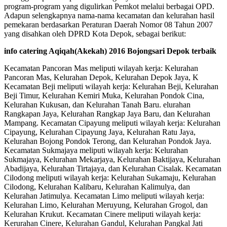
program-program yang digulirkan Pemkot melalui berbagai OPD.
Adapun selengkapnya nama-nama kecamatan dan kelurahan hasil
pemekaran berdasarkan Peraturan Daerah Nomor 08 Tahun 2007
yang disahkan oleh DPRD Kota Depok, sebagai berikut:
info catering Aqiqah(Akekah) 2016 Bojongsari Depok terbaik
Kecamatan Pancoran Mas meliputi wilayah kerja: Kelurahan
Pancoran Mas, Kelurahan Depok, Kelurahan Depok Jaya, K
Kecamatan Beji meliputi wilayah kerja: Kelurahan Beji, Kelurahan
Beji Timur, Kelurahan Kemiri Muka, Kelurahan Pondok Cina,
Kelurahan Kukusan, dan Kelurahan Tanah Baru. elurahan
Rangkapan Jaya, Kelurahan Rangkap Jaya Baru, dan Kelurahan
Mampang. Kecamatan Cipayung meliputi wilayah kerja: Kelurahan
Cipayung, Kelurahan Cipayung Jaya, Kelurahan Ratu Jaya,
Kelurahan Bojong Pondok Terong, dan Kelurahan Pondok Jaya.
Kecamatan Sukmajaya meliputi wilayah kerja: Kelurahan
Sukmajaya, Kelurahan Mekarjaya, Kelurahan Baktijaya, Kelurahan
Abadijaya, Kelurahan Tirtajaya, dan Kelurahan Cisalak. Kecamatan
Cilodong meliputi wilayah kerja: Kelurahan Sukamaju, Kelurahan
Cilodong, Kelurahan Kalibaru, Kelurahan Kalimulya, dan
Kelurahan Jatimulya. Kecamatan Limo meliputi wilayah kerja:
Kelurahan Limo, Kelurahan Meruyung, Kelurahan Grogol, dan
Kelurahan Krukut. Kecamatan Cinere meliputi wilayah kerja:
Kerurahan Cinere, Kelurahan Gandul, Kelurahan Pangkal Jati