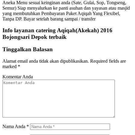
Aneka Menu sesuai keinginan anda (Sate, Gulai, Sop, Tongseng,
Semur) Siap menyalurkan ke panti asuhan dan yayasan atau masjid
yang membutuhkan Pembayaran Paket Aqiqah Yang Flexibel,
Tanpa DP. Bayar setelah barang sampai / transfer
Info layanan catering Aqiqah(Akekah) 2016
Bojongsari Depok terbaik
Tinggalkan Balasan
Alamat email anda tidak akan dipublikasikan.
Required fields are
marked
*
Komentar Anda
Nama Anda
*