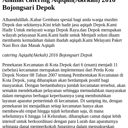
Bojongsari Depok
Alhamdulillah..Kabar Gembara spesial bagi anda warga muslim
Depok dan sekitarnya.Kini telah hadir jasa aqiqah Depok.Kami
Hadir Untuk melayani warga Depok Raya.dan Depok merupakan
wilayah pelayanan Kami.Kami hadir untuk Menjadi solusi dlaam
membantu kemudahan dalam ibadah aqiqah.Kami Melayani Paket
Nasi Box dan Masak Aqiqah
catering Aqiqah(Akekah) 2016 Bojongsari Depok
Pemekaran Kecamatan di Kota Depok dari 6 (enam) menjadi 11
(sebelas) kecamatan merupakan implementasi dari Perda Kota
Depok Nomor 08 Tahun 2007 tentang Pembentukan Kecamatan di
Kota Depok, yang diharapkan akan berdampak positif bagi
masyarakat. Dengan bertambahnya jumlah kecamatan tersebut, akan
semakin mendekatkan pelayanan sehingga memudahkan masyarakat
dalam mengurus berbagai keperluannya yang membutuhkan
layanan aparatur pemerintah di kecamatan. Di samping itu, dengan
pemekaran ini menjadikan setiap kecamatan hanya akan
membawahi empat hingga tujuh kelurahan saja, di mana
sebelumnya 6 hingga 14 Kelurahan, diharapkan camat dapat lebih
intensif untuk berkoordinasi dengan para Lurah dan aparaturnya
sehingga dapat memperkokoh fungsinya dalam mensukseskan