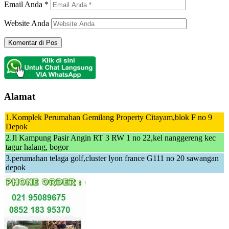
Email Anda
*
Website Anda
Alamat
1.Komplek Perumahan Gemilang Property Citayam,blok F no 9
Depok
2.Jl Kampung Pasir Angin RT 3 RW 1 no 22,kel nanggereng kec
tagur halang, bogor
3.perumahan telaga golf,cluster lyon france G111 no 20 sawangan
depok