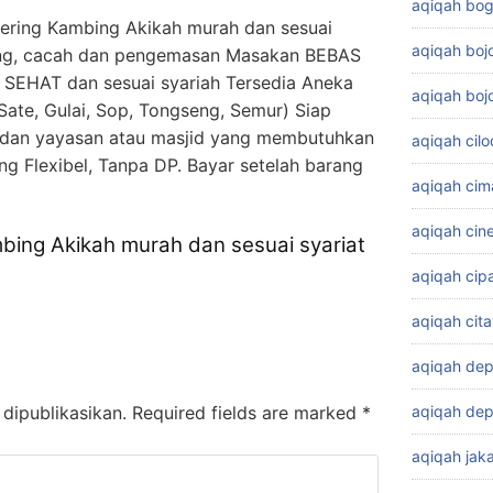
aqiqah bog
tering Kambing Akikah murah dan sesuai
aqiqah bo
ng, cacah dan pengemasan Masakan BEBAS
SEHAT dan sesuai syariah Tersedia Aneka
aqiqah boj
Sate, Gulai, Sop, Tongseng, Semur) Siap
 dan yayasan atau masjid yang membutuhkan
aqiqah cil
 Flexibel, Tanpa DP. Bayar setelah barang
aqiqah cim
aqiqah cin
mbing Akikah murah dan sesuai syariat
aqiqah cip
aqiqah cit
aqiqah de
aqiqah dep
dipublikasikan.
Required fields are marked
*
aqiqah jaka