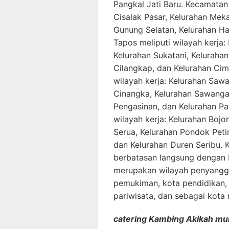
Pangkal Jati Baru. Kecamatan 
Cisalak Pasar, Kelurahan Meka
Gunung Selatan, Kelurahan Ha
Tapos meliputi wilayah kerja
Kelurahan Sukatani, Kelurahan
Cilangkap, dan Kelurahan Ci
wilayah kerja: Kelurahan Saw
Cinangka, Kelurahan Sawanga
Pengasinan, dan Kelurahan Pas
wilayah kerja: Kelurahan Bojo
Serua, Kelurahan Pondok Peti
dan Kelurahan Duren Seribu. 
berbatasan langsung dengan 
merupakan wilayah penyangga
pemukiman, kota pendidikan,
pariwisata, dan sebagai kota 
catering Kambing Akikah mu