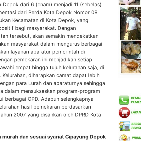
 Depok dari 6 (enam) menjadi 11 (sebelas)
entasi dari Perda Kota Depok Nomor 08
ukan Kecamatan di Kota Depok, yang
ositif bagi masyarakat. Dengan
tan tersebut, akan semakin mendekatkan
kan masyarakat dalam mengurus berbagai
an layanan aparatur pemerintah di
engan pemekaran ini menjadikan setiap
ahi empat hingga tujuh kelurahan saja, di
 Kelurahan, diharapkan camat dapat lebih
 dengan para Lurah dan aparaturnya sehingga
ya dalam mensukseskan program-program
lui berbagai OPD. Adapun selengkapnya
lurahan hasil pemekaran berdasarkan
Tahun 2007 yang disahkan oleh DPRD Kota
h murah dan sesuai syariat Cipayung Depok