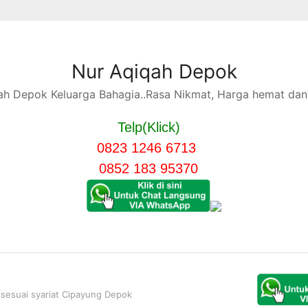
Nur Aqiqah Depok
h Depok Keluarga Bahagia..Rasa Nikmat, Harga hemat dan 
Telp(Klick)
0823 1246 6713
0852 183 95370
sesuai syariat Cipayung Depok