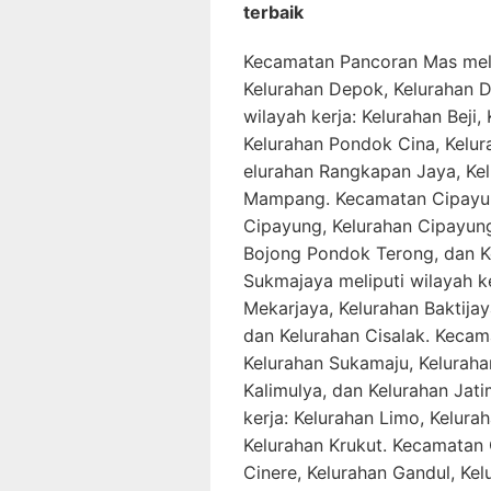
terbaik
Kecamatan Pancoran Mas melip
Kelurahan Depok, Kelurahan D
wilayah kerja: Kelurahan Beji,
Kelurahan Pondok Cina, Kelur
elurahan Rangkapan Jaya, Ke
Mampang. Kecamatan Cipayung
Cipayung, Kelurahan Cipayung
Bojong Pondok Terong, dan K
Sukmajaya meliputi wilayah k
Mekarjaya, Kelurahan Baktijay
dan Kelurahan Cisalak. Kecama
Kelurahan Sukamaju, Kelurahan
Kalimulya, dan Kelurahan Jat
kerja: Kelurahan Limo, Kelur
Kelurahan Krukut. Kecamatan C
Cinere, Kelurahan Gandul, Ke