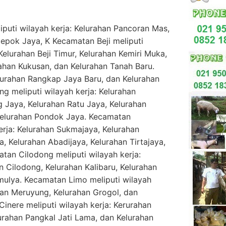
uti wilayah kerja: Kelurahan Pancoran Mas,
epok Jaya, K Kecamatan Beji meliputi
 Kelurahan Beji Timur, Kelurahan Kemiri Muka,
ahan Kukusan, dan Kelurahan Tanah Baru.
lurahan Rangkap Jaya Baru, dan Kelurahan
 meliputi wilayah kerja: Kelurahan
 Jaya, Kelurahan Ratu Jaya, Kelurahan
elurahan Pondok Jaya. Kecamatan
erja: Kelurahan Sukmajaya, Kelurahan
a, Kelurahan Abadijaya, Kelurahan Tirtajaya,
tan Cilodong meliputi wilayah kerja:
 Cilodong, Kelurahan Kalibaru, Kelurahan
imulya. Kecamatan Limo meliputi wilayah
ahan Meruyung, Kelurahan Grogol, dan
inere meliputi wilayah kerja: Kerurahan
lurahan Pangkal Jati Lama, dan Kelurahan