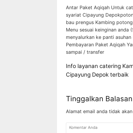
Antar Paket Aqiqah Untuk ca
syariat Cipayung Depokpoto
bau prengus Kambing potong 
Menu sesuai keinginan anda (
menyalurkan ke panti asuhan
Pembayaran Paket Aqiqah Yang
sampai / transfer
Info layanan catering Ka
Cipayung Depok terbaik
Tinggalkan Balasan
Alamat email anda tidak akan 