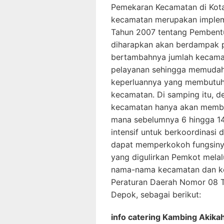
Pemekaran Kecamatan di Kota
kecamatan merupakan implem
Tahun 2007 tentang Pembent
diharapkan akan berdampak p
bertambahnya jumlah kecama
pelayanan sehingga memudah
keperluannya yang membutuhk
kecamatan. Di samping itu, d
kecamatan hanya akan membaw
mana sebelumnya 6 hingga 14
intensif untuk berkoordinasi
dapat memperkokoh fungsin
yang digulirkan Pemkot mela
nama-nama kecamatan dan ke
Peraturan Daerah Nomor 08 
Depok, sebagai berikut:
info catering Kambing Akika