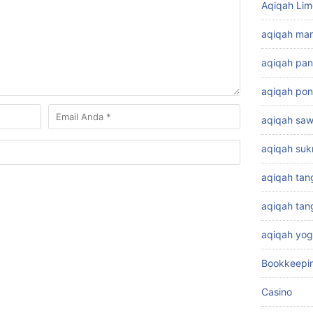
Aqiqah Lim
aqiqah ma
aqiqah pa
aqiqah pon
aqiqah sa
aqiqah su
aqiqah tan
aqiqah ta
aqiqah yog
Bookkeepi
Casino