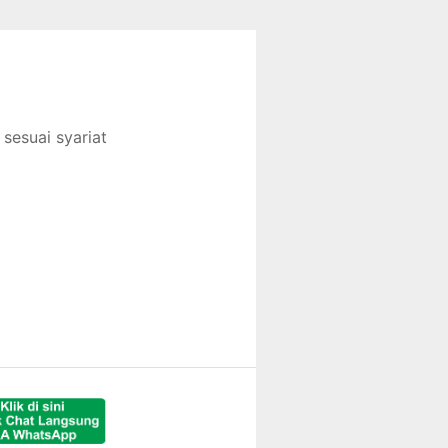
sesuai syariat