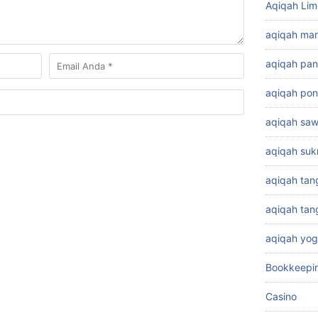
Aqiqah Lim
aqiqah ma
aqiqah pa
aqiqah pon
aqiqah sa
aqiqah su
aqiqah tan
aqiqah ta
aqiqah yog
Bookkeepi
Casino