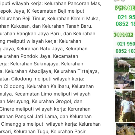
uti wilayah kerja: Kelurahan Pancoran Mas,
epok Jaya, K Kecamatan Beji meliputi
 Kelurahan Beji Timur, Kelurahan Kemiri Muka,
ahan Kukusan, dan Kelurahan Tanah Baru.
lurahan Rangkap Jaya Baru, dan Kelurahan
 meliputi wilayah kerja: Kelurahan
 Jaya, Kelurahan Ratu Jaya, Kelurahan
elurahan Pondok Jaya. Kecamatan
erja: Kelurahan Sukmajaya, Kelurahan
a, Kelurahan Abadijaya, Kelurahan Tirtajaya,
tan Cilodong meliputi wilayah kerja:
 Cilodong, Kelurahan Kalibaru, Kelurahan
imulya. Kecamatan Limo meliputi wilayah
ahan Meruyung, Kelurahan Grogol, dan
inere meliputi wilayah kerja: Kerurahan
lurahan Pangkal Jati Lama, dan Kelurahan
Cimanggis meliputi wilayah kerja: Kelurahan
rsari, Kelurahan Tugu, Kelurahan Pasir