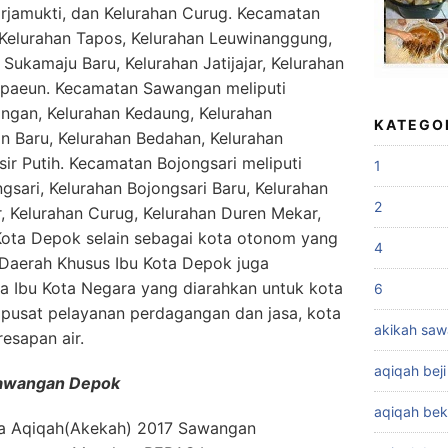
rjamukti, dan Kelurahan Curug. Kecamatan
: Kelurahan Tapos, Kelurahan Leuwinanggung,
 Sukamaju Baru, Kelurahan Jatijajar, Kelurahan
mpaeun. Kecamatan Sawangan meliputi
angan, Kelurahan Kedaung, Kelurahan
KATEGO
n Baru, Kelurahan Bedahan, Kelurahan
ir Putih. Kecamatan Bojongsari meliputi
1
ngsari, Kelurahan Bojongsari Baru, Kelurahan
2
r, Kelurahan Curug, Kelurahan Duren Mekar,
Kota Depok selain sebagai kota otonom yang
4
Daerah Khusus Ibu Kota Depok juga
 Ibu Kota Negara yang diarahkan untuk kota
6
 pusat pelayanan perdagangan dan jasa, kota
akikah sa
resapan air.
aqiqah beji
Sawangan Depok
aqiqah bek
sa Aqiqah(Akekah) 2017 Sawangan