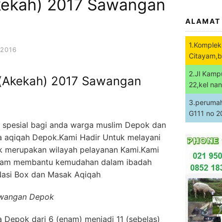
kekah) 2017 Sawangan
ALAMAT
1.Komplek
 2016
Citayam,b
2.Jl Kamp
h(Akekah) 2017 Sawangan
22,kel na
3.perumaha
G111 no 
a spesial bagi anda warga muslim Depok dan
asa aqiqah Depok.Kami Hadir Untuk melayani
 merupakan wilayah pelayanan Kami.Kami
dlaam membantu kemudahan dalam ibadah
Nasi Box dan Masak Aqiqah
awangan Depok
 Depok dari 6 (enam) menjadi 11 (sebelas)