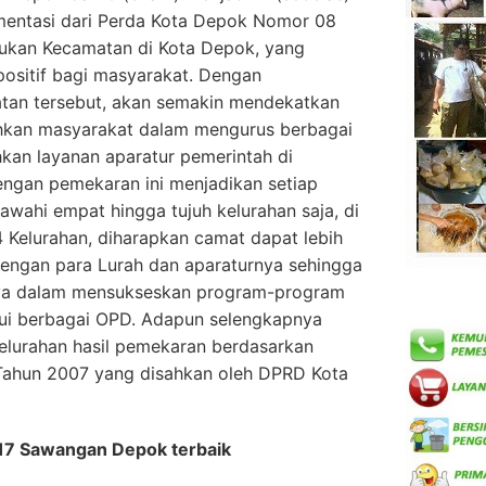
entasi dari Perda Kota Depok Nomor 08
ukan Kecamatan di Kota Depok, yang
ositif bagi masyarakat. Dengan
tan tersebut, akan semakin mendekatkan
kan masyarakat dalam mengurus berbagai
an layanan aparatur pemerintah di
engan pemekaran ini menjadikan setiap
ahi empat hingga tujuh kelurahan saja, di
 Kelurahan, diharapkan camat dapat lebih
 dengan para Lurah dan aparaturnya sehingga
ya dalam mensukseskan program-program
lui berbagai OPD. Adapun selengkapnya
lurahan hasil pemekaran berdasarkan
Tahun 2007 yang disahkan oleh DPRD Kota
017 Sawangan Depok terbaik