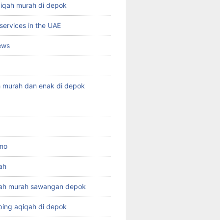
qiqah murah di depok
services in the UAE
ews
h murah dan enak di depok
ino
ah
qah murah sawangan depok
ing aqiqah di depok