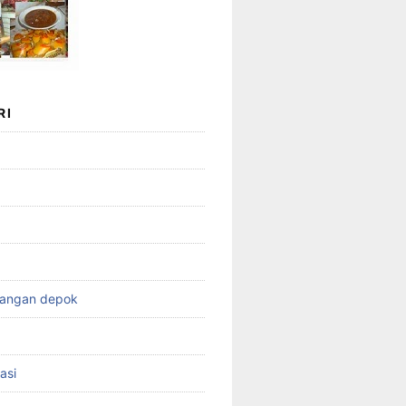
RI
wangan depok
asi