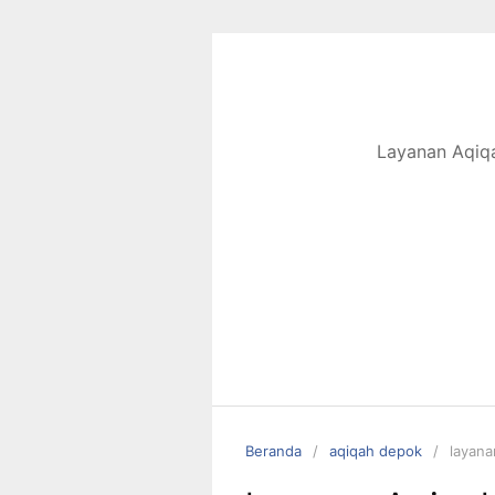
Langsung
ke
konten
Layanan Aqiqa
Beranda
aqiqah depok
layan