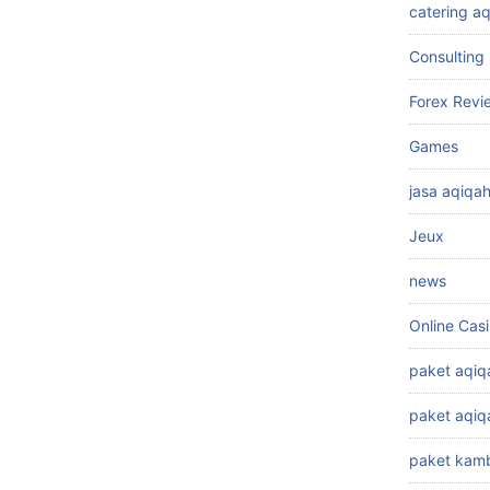
catering a
Consulting 
Forex Revi
Games
jasa aqiqa
Jeux
news
Online Cas
paket aqiq
paket aqi
paket kamb