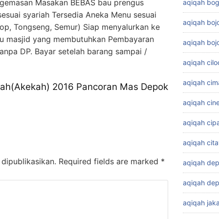
ngemasan Masakan BEBAS bau prengus
aqiqah bog
suai syariah Tersedia Aneka Menu sesuai
aqiqah bo
 Sop, Tongseng, Semur) Siap menyalurkan ke
tau masjid yang membutuhkan Pembayaran
aqiqah boj
Tanpa DP. Bayar setelah barang sampai /
aqiqah cil
aqiqah cim
iqah(Akekah) 2016 Pancoran Mas Depok
aqiqah cin
aqiqah cip
aqiqah cit
dipublikasikan.
Required fields are marked
*
aqiqah de
aqiqah dep
aqiqah jaka