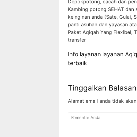
Depokpotong, cacah dan pe
Kambing potong SEHAT dan se
keinginan anda (Sate, Gulai,
panti asuhan dan yayasan a
Paket Aqiqah Yang Flexibel, 
transfer
Info layanan layanan Aq
terbaik
Tinggalkan Balasan
Alamat email anda tidak akan 