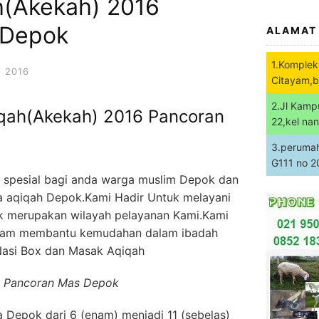
h(Akekah) 2016
 Depok
ALAMAT
1.Komplek
 2016
Citayam,b
2.Jl Kamp
iqah(Akekah) 2016 Pancoran
22,kel na
3.perumaha
G111 no 
a spesial bagi anda warga muslim Depok dan
asa aqiqah Depok.Kami Hadir Untuk melayani
 merupakan wilayah pelayanan Kami.Kami
dlaam membantu kemudahan dalam ibadah
Nasi Box dan Masak Aqiqah
6 Pancoran Mas Depok
 Depok dari 6 (enam) menjadi 11 (sebelas)