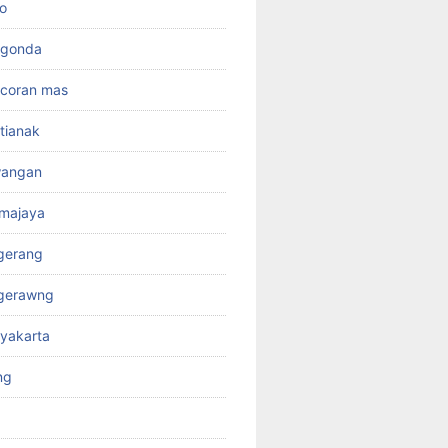
o
rgonda
ncoran mas
tianak
wangan
kmajaya
gerang
ngerawng
yakarta
ng