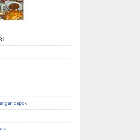
RI
wangan depok
asi