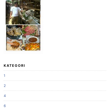
KATEGORI
1
2
4
6