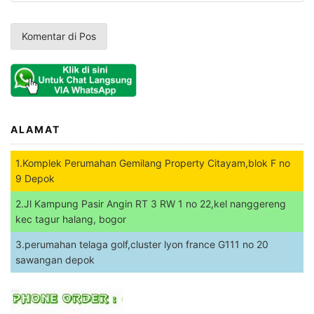
ALAMAT
1.Komplek Perumahan Gemilang Property Citayam,blok F no
9 Depok
2.Jl Kampung Pasir Angin RT 3 RW 1 no 22,kel nanggereng
kec tagur halang, bogor
3.perumahan telaga golf,cluster lyon france G111 no 20
sawangan depok