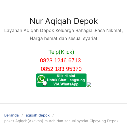
Langsung
ke
konten
Nur Aqiqah Depok
Layanan Aqiqah Depok Keluarga Bahagia..Rasa Nikmat,
Harga hemat dan sesuai syariat
Telp(Klick)
0823 1246 6713
0852 183 95370
Beranda
aqiqah depok
paket Aqiqah(Akekah) murah dan sesuai syariat Cipayung Depok