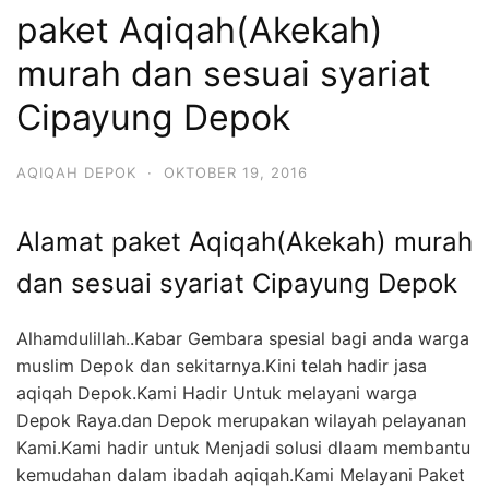
paket Aqiqah(Akekah)
murah dan sesuai syariat
Cipayung Depok
AQIQAH DEPOK
·
OKTOBER 19, 2016
Alamat paket Aqiqah(Akekah) murah
dan sesuai syariat Cipayung Depok
Alhamdulillah..Kabar Gembara spesial bagi anda warga
muslim Depok dan sekitarnya.Kini telah hadir jasa
aqiqah Depok.Kami Hadir Untuk melayani warga
Depok Raya.dan Depok merupakan wilayah pelayanan
Kami.Kami hadir untuk Menjadi solusi dlaam membantu
kemudahan dalam ibadah aqiqah.Kami Melayani Paket