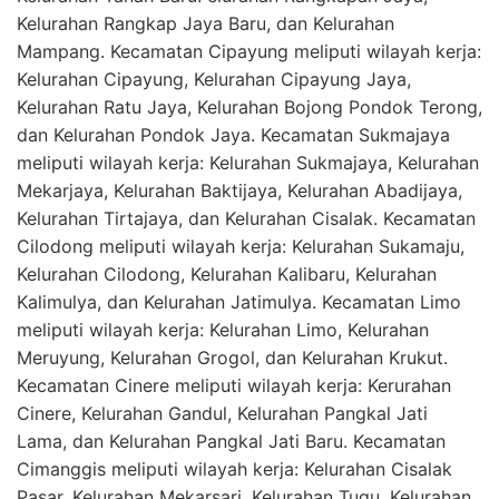
Kelurahan Rangkap Jaya Baru, dan Kelurahan
Mampang. Kecamatan Cipayung meliputi wilayah kerja:
Kelurahan Cipayung, Kelurahan Cipayung Jaya,
Kelurahan Ratu Jaya, Kelurahan Bojong Pondok Terong,
dan Kelurahan Pondok Jaya. Kecamatan Sukmajaya
meliputi wilayah kerja: Kelurahan Sukmajaya, Kelurahan
Mekarjaya, Kelurahan Baktijaya, Kelurahan Abadijaya,
Kelurahan Tirtajaya, dan Kelurahan Cisalak. Kecamatan
Cilodong meliputi wilayah kerja: Kelurahan Sukamaju,
Kelurahan Cilodong, Kelurahan Kalibaru, Kelurahan
Kalimulya, dan Kelurahan Jatimulya. Kecamatan Limo
meliputi wilayah kerja: Kelurahan Limo, Kelurahan
Meruyung, Kelurahan Grogol, dan Kelurahan Krukut.
Kecamatan Cinere meliputi wilayah kerja: Kerurahan
Cinere, Kelurahan Gandul, Kelurahan Pangkal Jati
Lama, dan Kelurahan Pangkal Jati Baru. Kecamatan
Cimanggis meliputi wilayah kerja: Kelurahan Cisalak
Pasar, Kelurahan Mekarsari, Kelurahan Tugu, Kelurahan