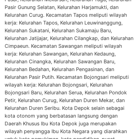
Pasir Gunung Selatan, Kelurahan Harjamukti, dan
Kelurahan Curug. Kecamatan Tapos meliputi wilayah
kerja: Kelurahan Tapos, Kelurahan Leuwinanggung,
Kelurahan Sukatani, Kelurahan Sukamaju Baru,
Kelurahan Jatijajar, Kelurahan Cilangkap, dan Kelurahan
Cimpaeun. Kecamatan Sawangan meliputi wilayah
kerja: Kelurahan Sawangan, Kelurahan Kedaung,
Kelurahan Cinangka, Kelurahan Sawangan Baru,
Kelurahan Bedahan, Kelurahan Pengasinan, dan
Kelurahan Pasir Putih. Kecamatan Bojongsari meliputi
wilayah kerja: Kelurahan Bojongsari, Kelurahan
Bojongsari Baru, Kelurahan Serua, Kelurahan Pondok
Petir, Kelurahan Curug, Kelurahan Duren Mekar, dan
Kelurahan Duren Seribu. Kota Depok selain sebagai
kota otonom yang berbatasan langsung dengan
Daerah Khusus Ibu Kota Depok juga merupakan
wilayah penyangga Ibu Kota Negara yang diarahkan