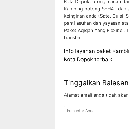
Kota Depokpotong, cacah d
Kambing potong SEHAT dan se
keinginan anda (Sate, Gulai,
panti asuhan dan yayasan a
Paket Aqiqah Yang Flexibel, 
transfer
Info layanan paket Kambi
Kota Depok terbaik
Tinggalkan Balasan
Alamat email anda tidak akan 