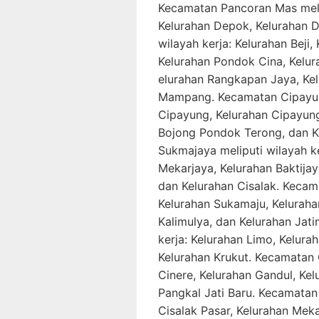
Kecamatan Pancoran Mas melip
Kelurahan Depok, Kelurahan D
wilayah kerja: Kelurahan Beji,
Kelurahan Pondok Cina, Kelur
elurahan Rangkapan Jaya, Ke
Mampang. Kecamatan Cipayung
Cipayung, Kelurahan Cipayung
Bojong Pondok Terong, dan K
Sukmajaya meliputi wilayah k
Mekarjaya, Kelurahan Baktijay
dan Kelurahan Cisalak. Kecama
Kelurahan Sukamaju, Kelurahan
Kalimulya, dan Kelurahan Jat
kerja: Kelurahan Limo, Kelur
Kelurahan Krukut. Kecamatan C
Cinere, Kelurahan Gandul, Ke
Pangkal Jati Baru. Kecamatan 
Cisalak Pasar, Kelurahan Meka