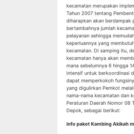
kecamatan merupakan implem
Tahun 2007 tentang Pembent
diharapkan akan berdampak p
bertambahnya jumlah kecama
pelayanan sehingga memudah
keperluannya yang membutuhk
kecamatan. Di samping itu, d
kecamatan hanya akan membaw
mana sebelumnya 6 hingga 14
intensif untuk berkoordinasi
dapat memperkokoh fungsin
yang digulirkan Pemkot mela
nama-nama kecamatan dan ke
Peraturan Daerah Nomor 08 
Depok, sebagai berikut:
info paket Kambing Akikah m