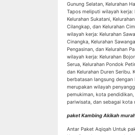
Gunung Selatan, Kelurahan Ha
Tapos meliputi wilayah kerja
Kelurahan Sukatani, Kelurahan
Cilangkap, dan Kelurahan Ci
wilayah kerja: Kelurahan Saw
Cinangka, Kelurahan Sawanga
Pengasinan, dan Kelurahan Pas
wilayah kerja: Kelurahan Bojo
Serua, Kelurahan Pondok Peti
dan Kelurahan Duren Seribu. 
berbatasan langsung dengan 
merupakan wilayah penyangga
pemukiman, kota pendidikan,
pariwisata, dan sebagai kota 
paket Kambing Akikah murah 
Antar Paket Aqiqah Untuk pak