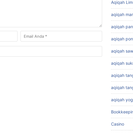
Aqiqah Lim
aqiqah ma
aqiqah pa
aqiqah pon
aqiqah sa
aqiqah su
aqiqah tan
aqiqah ta
aqiqah yog
Bookkeepi
Casino