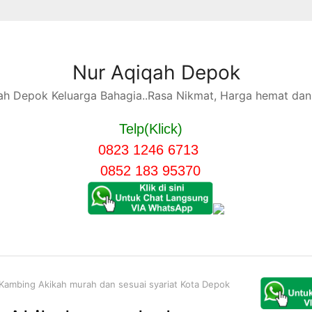
Nur Aqiqah Depok
h Depok Keluarga Bahagia..Rasa Nikmat, Harga hemat dan 
Telp(Klick)
0823 1246 6713
0852 183 95370
Kambing Akikah murah dan sesuai syariat Kota Depok