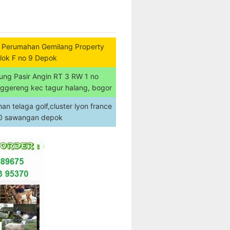
 Perumahan Gemilang Property
lok F no 9 Depok
ung Pasir Angin RT 3 RW 1 no
nggereng kec tagur halang, bogor
n telaga golf,cluster lyon france
20 sawangan depok