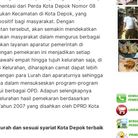
entasi dari Perda Kota Depok Nomor 08
ukan Kecamatan di Kota Depok, yang
ositif bagi masyarakat. Dengan
tan tersebut, akan semakin mendekatkan
kan masyarakat dalam mengurus berbagai
an layanan aparatur pemerintah di
engan pemekaran ini menjadikan setiap
ahi empat hingga tujuh kelurahan saja, di
 Kelurahan, diharapkan camat dapat lebih
 dengan para Lurah dan aparaturnya sehingga
ya dalam mensukseskan program-program
lui berbagai OPD. Adapun selengkapnya
lurahan hasil pemekaran berdasarkan
Tahun 2007 yang disahkan oleh DPRD Kota
urah dan sesuai syariat Kota Depok terbaik