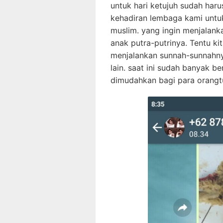
untuk hari ketujuh sudah haru
kehadiran lembaga kami untuk
muslim. yang ingin menjalank
anak putra-putrinya. Tentu ki
menjalankan sunnah-sunnahny
lain. saat ini sudah banyak
dimudahkan bagi para orangtu