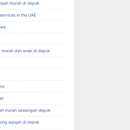
qiqah murah di depok
services in the UAE
ews
h murah dan enak di depok
ino
ah
qah murah sawangan depok
ing aqiqah di depok