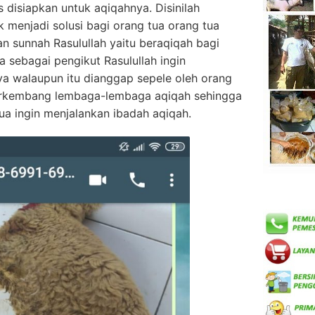
s disiapkan untuk aqiqahnya. Disinilah
 menjadi solusi bagi orang tua orang tua
an sunnah Rasulullah yaitu beraqiqah bagi
ta sebagai pengikut Rasulullah ingin
a walaupun itu dianggap sepele oleh orang
 berkembang lembaga-lembaga aqiqah sehingga
a ingin menjalankan ibadah aqiqah.