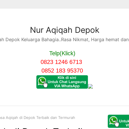
Nur Aqiqah Depok
h Depok Keluarga Bahagia..Rasa Nikmat, Harga hemat dan 
Telp(Klick)
0823 1246 6713
0852 183 95370
asa Aqiqah di Depok Terbaik dan Termurah