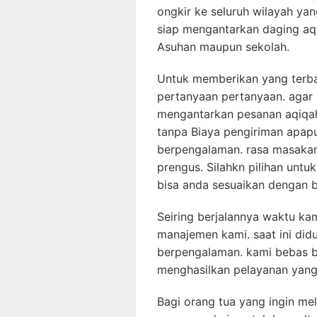
ongkir ke seluruh wilayah ya
siap mengantarkan daging aq
Asuhan maupun sekolah.
Untuk memberikan yang terb
pertanyaan pertanyaan. agar 
mengantarkan pesanan aqiqa
tanpa Biaya pengiriman apap
berpengalaman. rasa masaka
prengus. Silahkn pilihan untu
bisa anda sesuaikan dengan b
Seiring berjalannya waktu ka
manajemen kami. saat ini di
berpengalaman. kami bebas 
menghasilkan pelayanan yan
Bagi orang tua yang ingin me