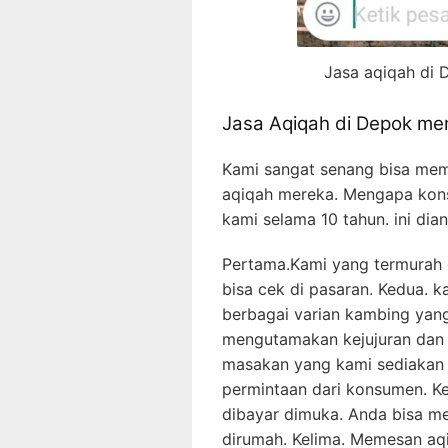
Jasa aqiqah di 
Jasa Aqiqah di Depok me
Kami sangat senang bisa mem
aqiqah mereka. Mengapa kon
kami selama 10 tahun. ini dia
Pertama.Kami yang termurah 
bisa cek di pasaran. Kedua.
berbagai varian kambing yang 
mengutamakan kejujuran dan 
masakan yang kami sediakan b
permintaan dari konsumen. K
dibayar dimuka. Anda bisa 
dirumah. Kelima. Memesan aq