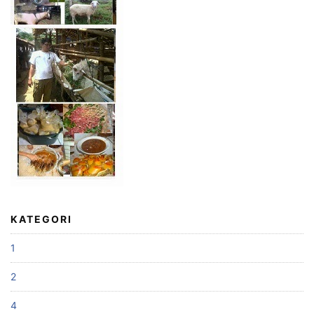
KATEGORI
1
2
4