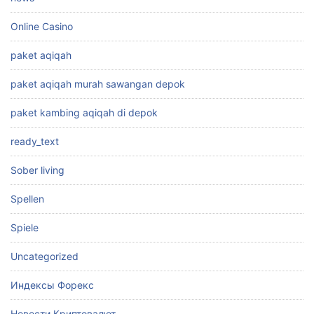
Online Casino
paket aqiqah
paket aqiqah murah sawangan depok
paket kambing aqiqah di depok
ready_text
Sober living
Spellen
Spiele
Uncategorized
Индексы Форекс
Новости Криптовалют