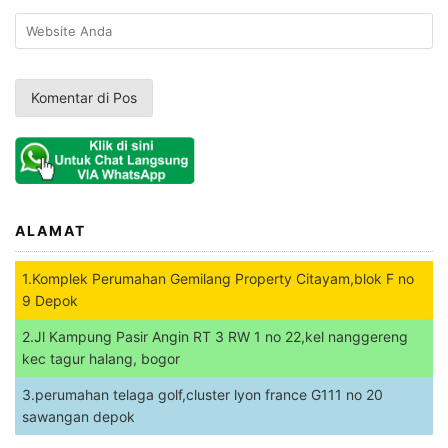
ALAMAT
1.Komplek Perumahan Gemilang Property Citayam,blok F no
9 Depok
2.Jl Kampung Pasir Angin RT 3 RW 1 no 22,kel nanggereng
kec tagur halang, bogor
3.perumahan telaga golf,cluster lyon france G111 no 20
sawangan depok