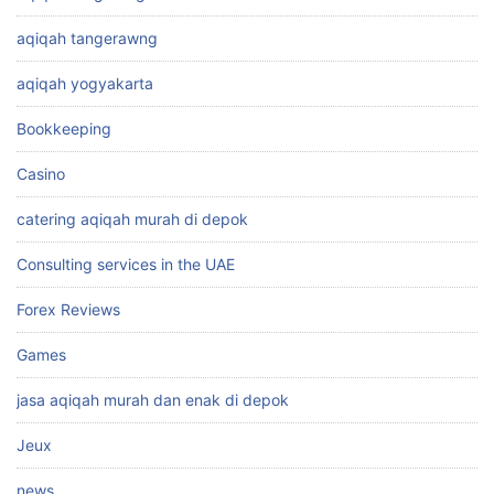
aqiqah tangerawng
aqiqah yogyakarta
Bookkeeping
Casino
catering aqiqah murah di depok
Consulting services in the UAE
Forex Reviews
Games
jasa aqiqah murah dan enak di depok
Jeux
news