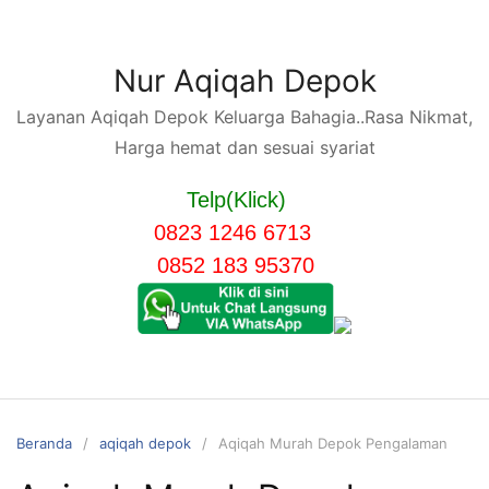
Langsung
ke
konten
Nur Aqiqah Depok
Layanan Aqiqah Depok Keluarga Bahagia..Rasa Nikmat,
Harga hemat dan sesuai syariat
Telp(Klick)
0823 1246 6713
0852 183 95370
Beranda
aqiqah depok
Aqiqah Murah Depok Pengalaman