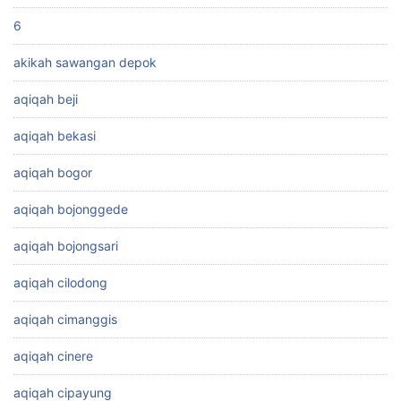
6
akikah sawangan depok
aqiqah beji
aqiqah bekasi
aqiqah bogor
aqiqah bojonggede
aqiqah bojongsari
aqiqah cilodong
aqiqah cimanggis
aqiqah cinere
aqiqah cipayung