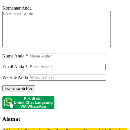
Komentar Anda
Nama Anda
*
Email Anda
*
Website Anda
Alamat