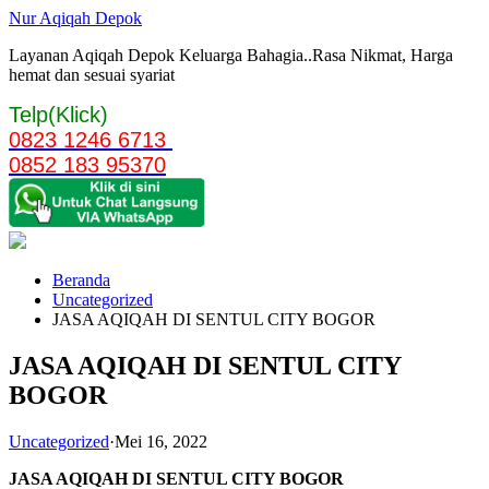
Langsung
Nur Aqiqah Depok
ke
Layanan Aqiqah Depok Keluarga Bahagia..Rasa Nikmat, Harga
konten
hemat dan sesuai syariat
Telp(Klick)
0823 1246 6713
0852 183 95370
Beranda
Uncategorized
JASA AQIQAH DI SENTUL CITY BOGOR
JASA AQIQAH DI SENTUL CITY
BOGOR
Uncategorized
·
Mei 16, 2022
JASA AQIQAH DI SENTUL CITY BOGOR