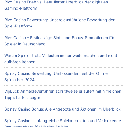
Rivo Casino Erlebnis: Detaillierter Überblick der digitalen
Gaming-Plattform
Rivo Casino Bewertung: Unsere ausführliche Bewertung der
Spiel-Plattform
Rivo Casino – Erstklassige Slots und Bonus-Promotionen für
Spieler in Deutschland
Warum Spieler trotz Verlusten immer weitermachen und nicht
aufhören können
Spinsy Casino Bewertung: Umfassender Test der Online
Spielothek 2024
VipLuck Anmeldeverfahren schrittweise erläutert mit hilfreichen
Tipps für Einsteiger
Spinsy Casino Bonus: Alle Angebote und Aktionen im Überblick
Spinsy Casino: Umfangreiche Spielautomaten und Verlockende
Bonusangebote für Hiesige Spieler