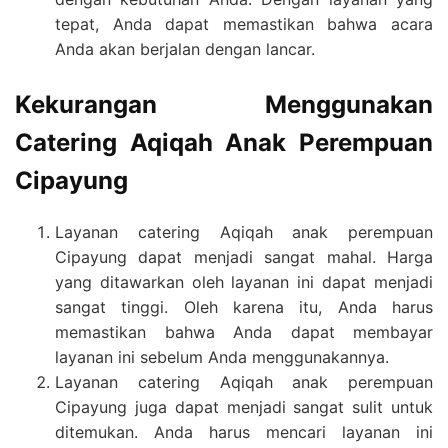
tepat, Anda dapat memastikan bahwa acara
Anda akan berjalan dengan lancar.
Kekurangan Menggunakan
Catering Aqiqah Anak Perempuan
Cipayung
Layanan catering Aqiqah anak perempuan
Cipayung dapat menjadi sangat mahal. Harga
yang ditawarkan oleh layanan ini dapat menjadi
sangat tinggi. Oleh karena itu, Anda harus
memastikan bahwa Anda dapat membayar
layanan ini sebelum Anda menggunakannya.
Layanan catering Aqiqah anak perempuan
Cipayung juga dapat menjadi sangat sulit untuk
ditemukan. Anda harus mencari layanan ini