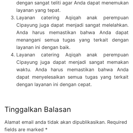
dengan sangat teliti agar Anda dapat menemukan
layanan yang tepat.
Layanan catering Aqiqah anak perempuan
Cipayung juga dapat menjadi sangat melelahkan.
Anda harus memastikan bahwa Anda dapat
menangani semua tugas yang terkait dengan
layanan ini dengan baik.
Layanan catering Aqiqah anak perempuan
Cipayung juga dapat menjadi sangat memakan
waktu. Anda harus memastikan bahwa Anda
dapat menyelesaikan semua tugas yang terkait
dengan layanan ini dengan cepat.
Tinggalkan Balasan
Alamat email anda tidak akan dipublikasikan.
Required
fields are marked
*