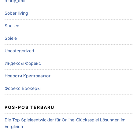
ready_text
Sober living
Spellen
Spiele
Uncategorized
Индексы Форекс
Новости Криптовалют
Форекс Брокеры
POS-POS TERBARU
Die Top Spieleentwickler für Online-Glücksspiel Lösungen im
Vergleich