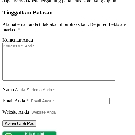
dapat berbeda-beda tergantung pada jenis paket yang dipilih.
Tinggalkan Balasan
Alamat email anda tidak akan dipublikasikan.
Required fields are
marked
*
Komentar Anda
Nama Anda
*
Email Anda
*
Website Anda