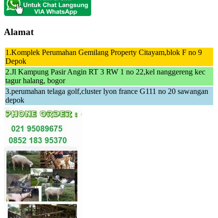
Alamat
1.Komplek Perumahan Gemilang Property Citayam,blok F no 9
Depok
2.Jl Kampung Pasir Angin RT 3 RW 1 no 22,kel nanggereng kec
tagur halang, bogor
3.perumahan telaga golf,cluster lyon france G111 no 20 sawangan
depok