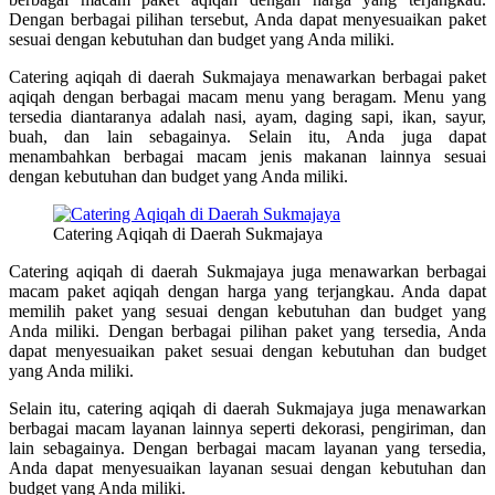
Dengan berbagai pilihan tersebut, Anda dapat menyesuaikan paket
sesuai dengan kebutuhan dan budget yang Anda miliki.
Catering aqiqah di daerah Sukmajaya menawarkan berbagai paket
aqiqah dengan berbagai macam menu yang beragam. Menu yang
tersedia diantaranya adalah nasi, ayam, daging sapi, ikan, sayur,
buah, dan lain sebagainya. Selain itu, Anda juga dapat
menambahkan berbagai macam jenis makanan lainnya sesuai
dengan kebutuhan dan budget yang Anda miliki.
Catering Aqiqah di Daerah Sukmajaya
Catering aqiqah di daerah Sukmajaya juga menawarkan berbagai
macam paket aqiqah dengan harga yang terjangkau. Anda dapat
memilih paket yang sesuai dengan kebutuhan dan budget yang
Anda miliki. Dengan berbagai pilihan paket yang tersedia, Anda
dapat menyesuaikan paket sesuai dengan kebutuhan dan budget
yang Anda miliki.
Selain itu, catering aqiqah di daerah Sukmajaya juga menawarkan
berbagai macam layanan lainnya seperti dekorasi, pengiriman, dan
lain sebagainya. Dengan berbagai macam layanan yang tersedia,
Anda dapat menyesuaikan layanan sesuai dengan kebutuhan dan
budget yang Anda miliki.