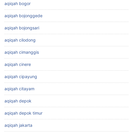
aqiqah bogor
aqiqah bojonggede
aqiqah bojongsari
aqiqah cilodong
aqiqah cimanggis
aqiqah cinere
aqiqah cipayung
aqiqah citayam
aqiqah depok
aqiqah depok timur
aqiqah jakarta