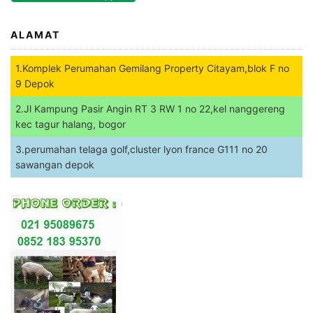
ALAMAT
1.Komplek Perumahan Gemilang Property Citayam,blok F no
9 Depok
2.Jl Kampung Pasir Angin RT 3 RW 1 no 22,kel nanggereng
kec tagur halang, bogor
3.perumahan telaga golf,cluster lyon france G111 no 20
sawangan depok