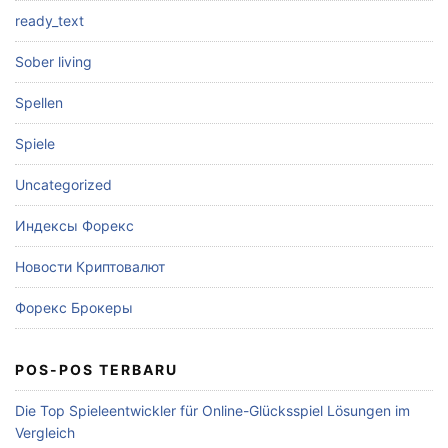
ready_text
Sober living
Spellen
Spiele
Uncategorized
Индексы Форекс
Новости Криптовалют
Форекс Брокеры
POS-POS TERBARU
Die Top Spieleentwickler für Online-Glücksspiel Lösungen im
Vergleich