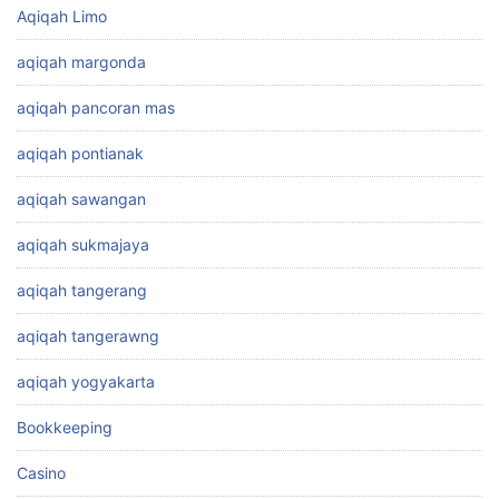
Aqiqah Limo
aqiqah margonda
aqiqah pancoran mas
aqiqah pontianak
aqiqah sawangan
aqiqah sukmajaya
aqiqah tangerang
aqiqah tangerawng
aqiqah yogyakarta
Bookkeeping
Casino