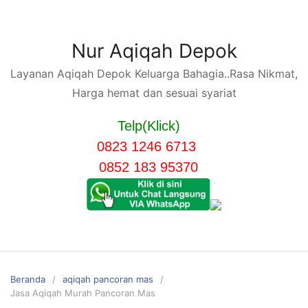
Langsung
ke
konten
Nur Aqiqah Depok
Layanan Aqiqah Depok Keluarga Bahagia..Rasa Nikmat,
Harga hemat dan sesuai syariat
Telp(Klick)
0823 1246 6713
0852 183 95370
Beranda
aqiqah pancoran mas
Jasa Aqiqah Murah Pancoran Mas