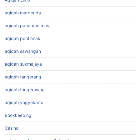
aqiqah margonda
aqiqah pancoran mas
aqiqah pontianak
aqiqah sawangan
aqiqah sukmajaya
aqiqah tangerang
aqiqah tangerawng
aqiqah yogyakarta
Bookkeeping
Casino