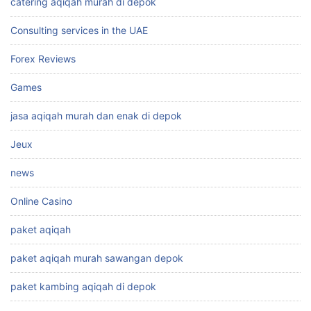
catering aqiqah murah di depok
Consulting services in the UAE
Forex Reviews
Games
jasa aqiqah murah dan enak di depok
Jeux
news
Online Casino
paket aqiqah
paket aqiqah murah sawangan depok
paket kambing aqiqah di depok