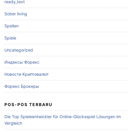
ready_text
Sober living
Spellen
Spiele
Uncategorized
Индексы Форекс
Новости Криптовалют
Форекс Брокеры
POS-POS TERBARU
Die Top Spieleentwickler für Online-Glücksspiel Lösungen im
Vergleich