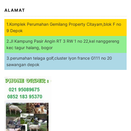
ALAMAT
1.Komplek Perumahan Gemilang Property Citayam,blok F no
9 Depok
2.Jl Kampung Pasir Angin RT 3 RW 1 no 22,kel nanggereng
kec tagur halang, bogor
3.perumahan telaga golf,cluster lyon france G111 no 20
sawangan depok