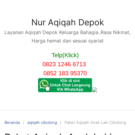
Langsung
ke
konten
Nur Aqiqah Depok
Layanan Aqiqah Depok Keluarga Bahagia..Rasa Nikmat,
Harga hemat dan sesuai syariat
Telp(Klick)
0823 1246 6713
0852 183 95370
Beranda
aqiqah cilodong
Paket Aqiqah Anak Laki Cilodong