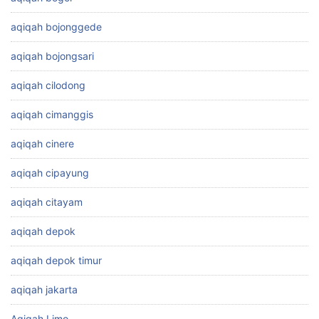
aqiqah bojonggede
aqiqah bojongsari
aqiqah cilodong
aqiqah cimanggis
aqiqah cinere
aqiqah cipayung
aqiqah citayam
aqiqah depok
aqiqah depok timur
aqiqah jakarta
Aqiqah Limo