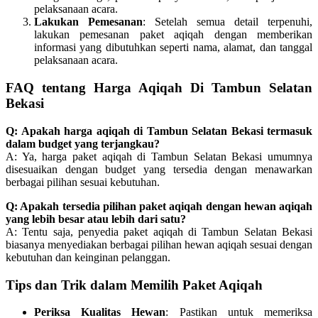
pelaksanaan acara.
Lakukan Pemesanan
: Setelah semua detail terpenuhi,
lakukan pemesanan paket aqiqah dengan memberikan
informasi yang dibutuhkan seperti nama, alamat, dan tanggal
pelaksanaan acara.
FAQ tentang Harga Aqiqah Di Tambun Selatan
Bekasi
Q: Apakah harga aqiqah di Tambun Selatan Bekasi termasuk
dalam budget yang terjangkau?
A: Ya, harga paket aqiqah di Tambun Selatan Bekasi umumnya
disesuaikan dengan budget yang tersedia dengan menawarkan
berbagai pilihan sesuai kebutuhan.
Q: Apakah tersedia pilihan paket aqiqah dengan hewan aqiqah
yang lebih besar atau lebih dari satu?
A: Tentu saja, penyedia paket aqiqah di Tambun Selatan Bekasi
biasanya menyediakan berbagai pilihan hewan aqiqah sesuai dengan
kebutuhan dan keinginan pelanggan.
Tips dan Trik dalam Memilih Paket Aqiqah
Periksa Kualitas Hewan
: Pastikan untuk memeriksa