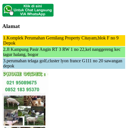
Alamat
1.Komplek Perumahan Gemilang Property Citayam,blok F no 9
Depok
2.Jl Kampung Pasir Angin RT 3 RW 1 no 22,kel nanggereng kec
tagur halang, bogor
3.perumahan telaga golf,cluster lyon france G111 no 20 sawangan
depok