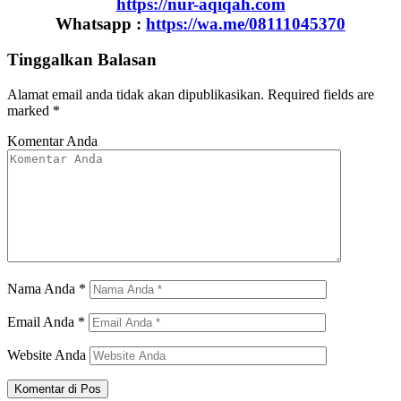
https://nur-aqiqah.com
Whatsapp :
https://wa.me/08111045370
Tinggalkan Balasan
Alamat email anda tidak akan dipublikasikan.
Required fields are
marked
*
Komentar Anda
Nama Anda
*
Email Anda
*
Website Anda