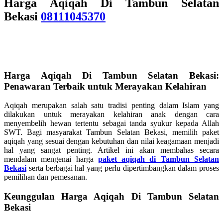
Harga Aqiqah Di Tambun Selatan
Bekasi
08111045370
Harga Aqiqah Di Tambun Selatan Bekasi:
Penawaran Terbaik untuk Merayakan Kelahiran
Aqiqah merupakan salah satu tradisi penting dalam Islam yang
dilakukan untuk merayakan kelahiran anak dengan cara
menyembelih hewan tertentu sebagai tanda syukur kepada Allah
SWT. Bagi masyarakat Tambun Selatan Bekasi, memilih paket
aqiqah yang sesuai dengan kebutuhan dan nilai keagamaan menjadi
hal yang sangat penting. Artikel ini akan membahas secara
mendalam mengenai harga
paket aqiqah di Tambun Selatan
Bekasi
serta berbagai hal yang perlu dipertimbangkan dalam proses
pemilihan dan pemesanan.
Keunggulan Harga Aqiqah Di Tambun Selatan
Bekasi