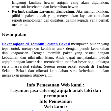
langsung kualitas hewan aqiqah yang akan digunakan,
termasuk kesehatan dan kebersihan hewan.
Pertimbangkan Layanan Tambahan
: Jika memungkinkan,
pilihlah paket aqiqah yang menyediakan layanan tambahan
seperti pemotongan dan distribusi daging kepada yang berhak
menerima.
Kesimpulan
Paket aqiqah di Tambun Selatan Bekasi
merupakan pilihan yang
tepat untuk merayakan kelahiran anak dengan penuh keberkahan
dan keagamaan. Dengan memilih paket yang sesuai dengan
kebutuhan dan nilai-nilai Islam, Anda dapat menjalankan ibadah
aqiqah dengan lancar dan memberikan manfaat besar bagi keluarga
serta masyarakat sekitar. Segera pesan paket aqiqah di Tambun
Selatan Bekasi dan nikmati kemudahan serta keberkahan dalam
merayakan momen istimewa ini.
Info Pemesanan Web kami :
Layanan jasa catering aqiqah anak laki dan
perempuan
Info Pemesanan
Web kami :