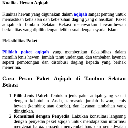
Kualitas Hewan Aqiqah
Kualitas hewan yang digunakan dalam
aqiqah
sangat penting untuk
memastikan kehalalan dan kebersihan daging yang dihasilkan. Paket
aqiqah di Tambun Selatan Bekasi menawarkan hewan-hewan
berkualitas yang dipilih dengan teliti sesuai dengan syariat Islam.
Fleksibilitas Paket
Pilihlah paket aqiqah
yang memberikan fleksibilitas dalam
memilih jenis hewan, jumlah tamu undangan, dan tambahan layanan
seperti pemotongan dan distribusi daging kepada yang berhak
menerima.
Cara Pesan Paket Aqiqah di Tambun Selatan
Bekasi
Pilih Jenis Paket
: Tentukan jenis paket aqiqah yang sesuai
dengan kebutuhan Anda, termasuk jumlah hewan, jenis
hewan (kambing atau domba), dan layanan tambahan yang
diinginkan.
Konsultasi dengan Penyedia
: Lakukan konsultasi langsung
dengan penyedia paket aqiqah untuk mendapatkan informasi
mengenai harga, prosedur penyembelihan, dan penjadwalan