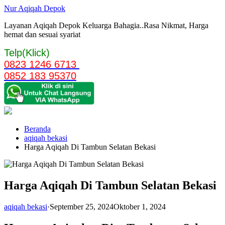
Langsung
Nur Aqiqah Depok
ke
Layanan Aqiqah Depok Keluarga Bahagia..Rasa Nikmat, Harga
konten
hemat dan sesuai syariat
Telp(Klick)
0823 1246 6713
0852 183 95370
Beranda
aqiqah bekasi
Harga Aqiqah Di Tambun Selatan Bekasi
Harga Aqiqah Di Tambun Selatan Bekasi
aqiqah bekasi
·
September 25, 2024
Oktober 1, 2024