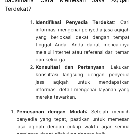
Bagaimana Cara Memesan Jasa Aqiqah
Terdekat?
Identifikasi Penyedia Terdekat
: Cari
informasi mengenai penyedia jasa aqiqah
yang berlokasi dekat dengan tempat
tinggal Anda. Anda dapat mencarinya
melalui internet atau referensi dari teman
dan keluarga.
Konsultasi dan Pertanyaan
: Lakukan
konsultasi langsung dengan penyedia
jasa aqiqah untuk mendapatkan
informasi detail mengenai layanan yang
mereka tawarkan.
Pemesanan dengan Mudah
: Setelah memilih
penyedia yang tepat, pastikan untuk memesan
jasa aqiqah dengan cukup waktu agar semua