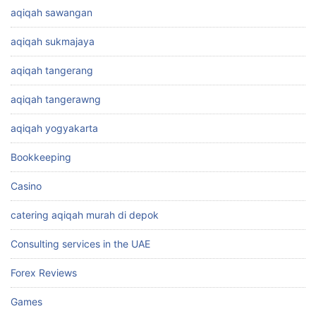
aqiqah sawangan
aqiqah sukmajaya
aqiqah tangerang
aqiqah tangerawng
aqiqah yogyakarta
Bookkeeping
Casino
catering aqiqah murah di depok
Consulting services in the UAE
Forex Reviews
Games