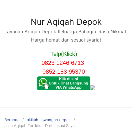
Langsung
ke
konten
Nur Aqiqah Depok
Layanan Aqiqah Depok Keluarga Bahagia..Rasa Nikmat,
Harga hemat dan sesuai syariat
Telp(Klick)
0823 1246 6713
0852 183 95370
Beranda
akikah sawangan depok
Jasa Aqiqah Terdekat Dari Lokasi Saya