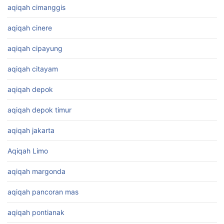
aqiqah cimanggis
aqiqah cinere
aqiqah cipayung
aqiqah citayam
aqiqah depok
aqiqah depok timur
aqiqah jakarta
Aqiqah Limo
aqiqah margonda
aqiqah pancoran mas
aqiqah pontianak