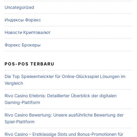
Uncategorized
Индексы Форекс
Новости Криптовалют
Форекс Брокеры
POS-POS TERBARU
Die Top Spieleentwickler für Online-Glücksspiel Lösungen im
Vergleich
Rivo Casino Erlebnis: Detaillierter Überblick der digitalen
Gaming-Plattform
Rivo Casino Bewertung: Unsere ausführliche Bewertung der
Spiel-Plattform
Rivo Casino – Erstklassige Slots und Bonus-Promotionen für