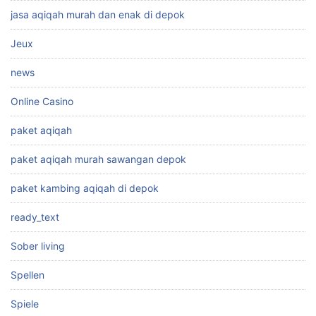
jasa aqiqah murah dan enak di depok
Jeux
news
Online Casino
paket aqiqah
paket aqiqah murah sawangan depok
paket kambing aqiqah di depok
ready_text
Sober living
Spellen
Spiele