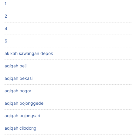
1
2
4
6
akikah sawangan depok
aqiqah beji
aqiqah bekasi
aqiqah bogor
aqiqah bojonggede
aqiqah bojongsari
aqiqah cilodong