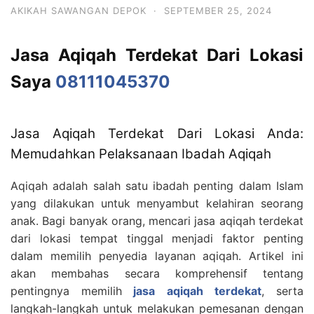
AKIKAH SAWANGAN DEPOK
·
SEPTEMBER 25, 2024
Jasa Aqiqah Terdekat Dari Lokasi
Saya
08111045370
Jasa Aqiqah Terdekat Dari Lokasi Anda:
Memudahkan Pelaksanaan Ibadah Aqiqah
Aqiqah adalah salah satu ibadah penting dalam Islam
yang dilakukan untuk menyambut kelahiran seorang
anak. Bagi banyak orang, mencari jasa aqiqah terdekat
dari lokasi tempat tinggal menjadi faktor penting
dalam memilih penyedia layanan aqiqah. Artikel ini
akan membahas secara komprehensif tentang
pentingnya memilih
jasa aqiqah terdekat
, serta
langkah-langkah untuk melakukan pemesanan dengan