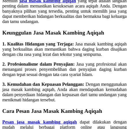
Memilih
jasa masak kambing aqiqah
yang tepat adalah langkah
penting dalam memastikan kesuksesan acara aqiqah Anda. Dengan
banyaknya pilihan yang tersedia, penting untuk memilih jasa yang
dapat memberikan hidangan berkualitas dan bermakna bagi keluarga
dan tamu undangan.
Keunggulan Jasa Masak Kambing Aqiqah
1. Kualitas Hidangan yang Terjaga:
Jasa masak kambing aqiqah
yang berkualitas akan memastikan bahwa daging kurban disajikan
dengan cita rasa yang lezat dan tekstur yang sempurna.
2. Profesionalisme dalam Penyajian:
Jasa yang profesional akan
menangani proses penyembelihan dan penyajian daging kurban
dengan tepat sesuai dengan tata cara syariat Islam.
3. Kemudahan dan Kepuasan Pelanggan:
Dengan menggunakan
jasa masak kambing aqiqah, Anda akan mendapatkan kemudahan
dalam penyediaan hidangan dan kepuasan dari tamu undangan yang
menikmati hidangan tersebut.
Cara Pesan Jasa Masak Kambing Aqiqah
Pesan jasa masak kambing aqiqah
dapat dilakukan dengan
mudah melalui berbagai platform online atau langsung