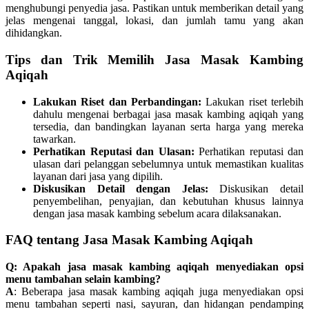
menghubungi penyedia jasa. Pastikan untuk memberikan detail yang
jelas mengenai tanggal, lokasi, dan jumlah tamu yang akan
dihidangkan.
Tips dan Trik Memilih Jasa Masak Kambing
Aqiqah
Lakukan Riset dan Perbandingan:
Lakukan riset terlebih
dahulu mengenai berbagai jasa masak kambing aqiqah yang
tersedia, dan bandingkan layanan serta harga yang mereka
tawarkan.
Perhatikan Reputasi dan Ulasan:
Perhatikan reputasi dan
ulasan dari pelanggan sebelumnya untuk memastikan kualitas
layanan dari jasa yang dipilih.
Diskusikan Detail dengan Jelas:
Diskusikan detail
penyembelihan, penyajian, dan kebutuhan khusus lainnya
dengan jasa masak kambing sebelum acara dilaksanakan.
FAQ tentang Jasa Masak Kambing Aqiqah
Q: Apakah jasa masak kambing aqiqah menyediakan opsi
menu tambahan selain kambing?
A
: Beberapa jasa masak kambing aqiqah juga menyediakan opsi
menu tambahan seperti nasi, sayuran, dan hidangan pendamping