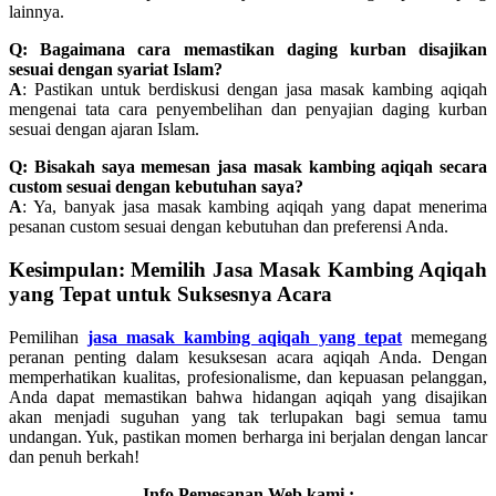
lainnya.
Q: Bagaimana cara memastikan daging kurban disajikan
sesuai dengan syariat Islam?
A
: Pastikan untuk berdiskusi dengan jasa masak kambing aqiqah
mengenai tata cara penyembelihan dan penyajian daging kurban
sesuai dengan ajaran Islam.
Q: Bisakah saya memesan jasa masak kambing aqiqah secara
custom sesuai dengan kebutuhan saya?
A
: Ya, banyak jasa masak kambing aqiqah yang dapat menerima
pesanan custom sesuai dengan kebutuhan dan preferensi Anda.
Kesimpulan: Memilih Jasa Masak Kambing Aqiqah
yang Tepat untuk Suksesnya Acara
Pemilihan
jasa masak kambing aqiqah yang tepat
memegang
peranan penting dalam kesuksesan acara aqiqah Anda. Dengan
memperhatikan kualitas, profesionalisme, dan kepuasan pelanggan,
Anda dapat memastikan bahwa hidangan aqiqah yang disajikan
akan menjadi suguhan yang tak terlupakan bagi semua tamu
undangan. Yuk, pastikan momen berharga ini berjalan dengan lancar
dan penuh berkah!
Info Pemesanan Web kami :