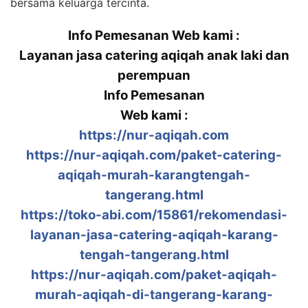
bersama keluarga tercinta.
Info Pemesanan Web kami :
Layanan jasa catering aqiqah anak laki dan
perempuan
Info Pemesanan
Web kami :
https://nur-aqiqah.com
https://nur-aqiqah.com/paket-catering-
aqiqah-murah-karangtengah-
tangerang.html
https://toko-abi.com/15861/rekomendasi-
layanan-jasa-catering-aqiqah-karang-
tengah-tangerang.html
https://nur-aqiqah.com/paket-aqiqah-
murah-aqiqah-di-tangerang-karang-