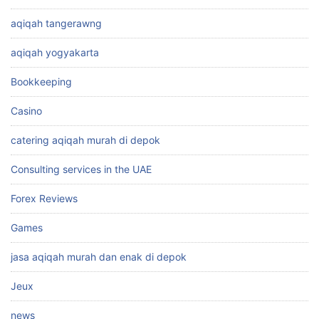
aqiqah tangerawng
aqiqah yogyakarta
Bookkeeping
Casino
catering aqiqah murah di depok
Consulting services in the UAE
Forex Reviews
Games
jasa aqiqah murah dan enak di depok
Jeux
news