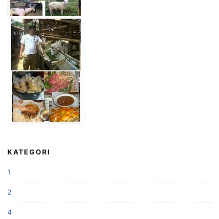
KATEGORI
1
2
4