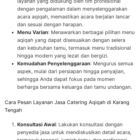
layanan yang didukung oleh tim profesional
dengan pengalaman dalam menyelenggarakan
acara aqiqah, memastikan acara berjalan lancar
dan sesuai dengan harapan.
Menu Varian
: Menawarkan berbagai pilihan menu
aqiqah yang dapat disesuaikan dengan selera
dan kebutuhan tamu, termasuk menu tradisional
hingga modern yang lezat dan bergizi.
Kemudahan Penyelenggaraan
: Mengurus semua
aspek, mulai dari persiapan hingga penyajian,
sehingga Anda dapat fokus pada momen
berharga bersama keluarga dan tamu undangan.
Cara Pesan Layanan Jasa Catering Aqiqah di Karang
Tengah
Konsultasi Awal
: Lakukan konsultasi dengan
penyedia jasa untuk mendiskusikan detail acara,
termasuk tanggal, jumlah tamu, dan preferensi