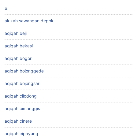
6
akikah sawangan depok
aqiqah beji
aqiqah bekasi
aqiqah bogor
aqiqah bojonggede
aqiqah bojongsari
aqiqah cilodong
aqiqah cimanggis
aqiqah cinere
aqiqah cipayung