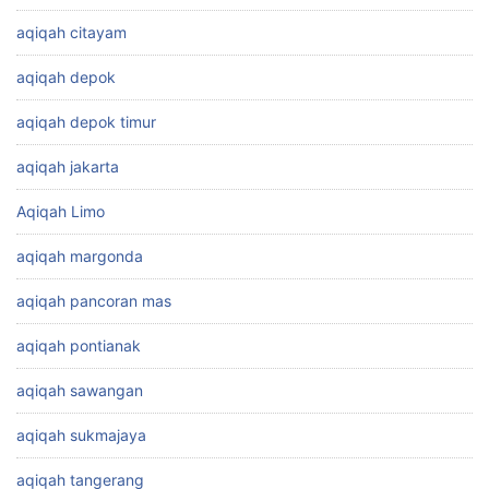
aqiqah citayam
aqiqah depok
aqiqah depok timur
aqiqah jakarta
Aqiqah Limo
aqiqah margonda
aqiqah pancoran mas
aqiqah pontianak
aqiqah sawangan
aqiqah sukmajaya
aqiqah tangerang