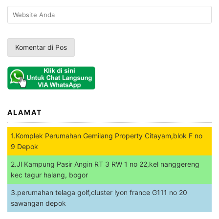
ALAMAT
1.Komplek Perumahan Gemilang Property Citayam,blok F no
9 Depok
2.Jl Kampung Pasir Angin RT 3 RW 1 no 22,kel nanggereng
kec tagur halang, bogor
3.perumahan telaga golf,cluster lyon france G111 no 20
sawangan depok