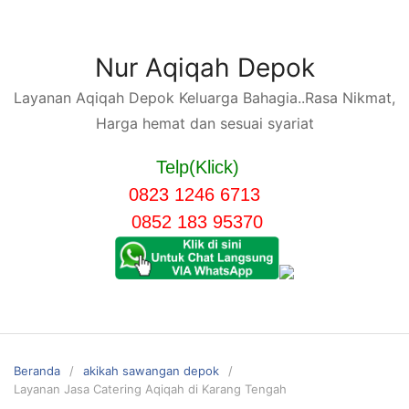
Langsung
ke
konten
Nur Aqiqah Depok
Layanan Aqiqah Depok Keluarga Bahagia..Rasa Nikmat,
Harga hemat dan sesuai syariat
Telp(Klick)
0823 1246 6713
0852 183 95370
Beranda
akikah sawangan depok
Layanan Jasa Catering Aqiqah di Karang Tengah