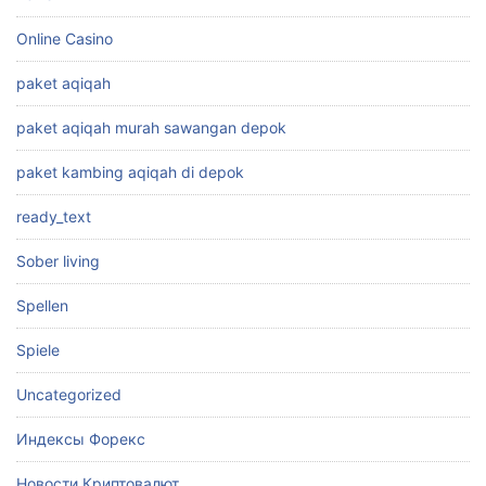
Online Casino
paket aqiqah
paket aqiqah murah sawangan depok
paket kambing aqiqah di depok
ready_text
Sober living
Spellen
Spiele
Uncategorized
Индексы Форекс
Новости Криптовалют