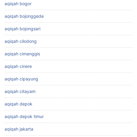
aqiqah bogor
aqiqah bojonggede
aqiqah bojongsari
aqiqah cilodong
aqiqah cimanggis
aqiqah cinere
aqiqah cipayung
aqiqah citayam
aqiqah depok
aqiqah depok timur
aqiqah jakarta