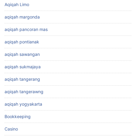
Aqiqah Limo
aqiqah margonda
aqiqah pancoran mas
aqiqah pontianak
aqiqah sawangan
aqiqah sukmajaya
aqiqah tangerang
aqiqah tangerawng
aqiqah yogyakarta
Bookkeeping
Casino