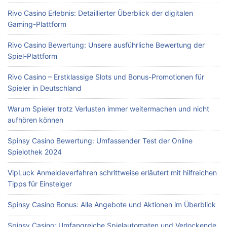
Rivo Casino Erlebnis: Detaillierter Überblick der digitalen
Gaming-Plattform
Rivo Casino Bewertung: Unsere ausführliche Bewertung der
Spiel-Plattform
Rivo Casino – Erstklassige Slots und Bonus-Promotionen für
Spieler in Deutschland
Warum Spieler trotz Verlusten immer weitermachen und nicht
aufhören können
Spinsy Casino Bewertung: Umfassender Test der Online
Spielothek 2024
VipLuck Anmeldeverfahren schrittweise erläutert mit hilfreichen
Tipps für Einsteiger
Spinsy Casino Bonus: Alle Angebote und Aktionen im Überblick
Spinsy Casino: Umfangreiche Spielautomaten und Verlockende