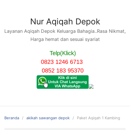
Langsung
ke
konten
Nur Aqiqah Depok
Layanan Aqiqah Depok Keluarga Bahagia..Rasa Nikmat,
Harga hemat dan sesuai syariat
Telp(Klick)
0823 1246 6713
0852 183 95370
Beranda
akikah sawangan depok
Paket Aqiqah 1 Kambing