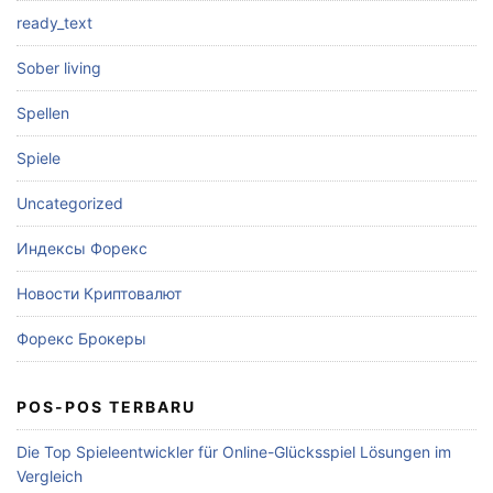
ready_text
Sober living
Spellen
Spiele
Uncategorized
Индексы Форекс
Новости Криптовалют
Форекс Брокеры
POS-POS TERBARU
Die Top Spieleentwickler für Online-Glücksspiel Lösungen im
Vergleich