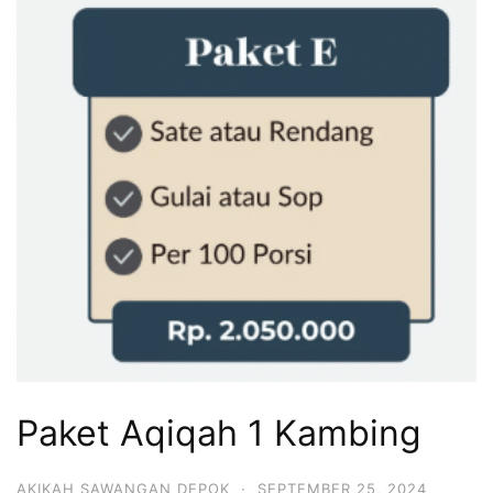
Paket Aqiqah 1 Kambing
AKIKAH SAWANGAN DEPOK
·
SEPTEMBER 25, 2024