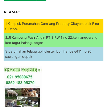
ALAMAT
1.Komplek Perumahan Gemilang Property Citayam,blok F no
9 Depok
2.Jl Kampung Pasir Angin RT 3 RW 1 no 22,kel nanggereng
kec tagur halang, bogor
3.perumahan telaga golf,cluster lyon france G111 no 20
sawangan depok