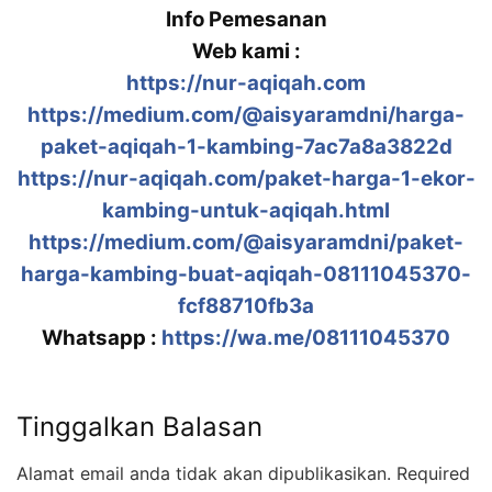
Info Pemesanan
Web kami :
https://nur-aqiqah.com
https://medium.com/@aisyaramdni/harga-
paket-aqiqah-1-kambing-7ac7a8a3822d
https://nur-aqiqah.com/paket-harga-1-ekor-
kambing-untuk-aqiqah.html
https://medium.com/@aisyaramdni/paket-
harga-kambing-buat-aqiqah-08111045370-
fcf88710fb3a
Whatsapp :
https://wa.me/08111045370
Tinggalkan Balasan
Alamat email anda tidak akan dipublikasikan.
Required