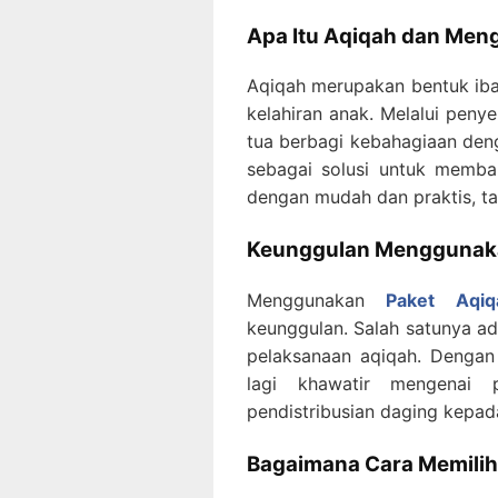
Apa Itu Aqiqah dan Men
Aqiqah merupakan bentuk iba
kelahiran anak. Melalui pen
tua berbagi kebahagiaan de
sebagai solusi untuk memba
dengan mudah dan praktis, ta
Keunggulan Menggunaka
Menggunakan
Paket Aqi
keunggulan. Salah satunya a
pelaksanaan aqiqah. Dengan
lagi khawatir mengenai p
pendistribusian daging kepad
Bagaimana Cara Memilih