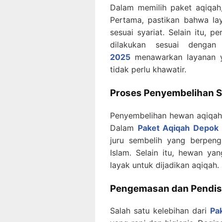
Dalam memilih paket aqiqah,
Pertama, pastikan bahwa la
sesuai syariat. Selain itu, 
dilakukan sesuai dengan
2025
menawarkan layanan y
tidak perlu khawatir.
Proses Penyembelihan S
Penyembelihan hewan aqiqah h
Dalam
Paket Aqiqah Depok
juru sembelih yang berpen
Islam. Selain itu, hewan y
layak untuk dijadikan aqiqah.
Pengemasan dan Pendist
Salah satu kelebihan dari
Pa