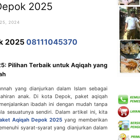
 Depok 2025
25, 2024
ok 2025
08111045370
5: Pilihan Terbaik untuk Aqiqah yang
ah
unnah yang dianjurkan dalam Islam sebagai
lahiran anak. Di kota Depok, paket aqiqah
k menjalankan ibadah ini dengan mudah tanpa
a sesuatunya sendiri. Dalam artikel ini, kita
aket Aqiqah Depok 2025
yang memberikan
menuhi syarat-syarat yang dianjurkan dalam