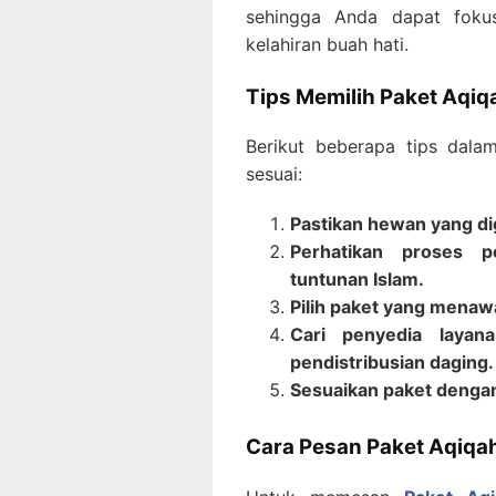
sehingga Anda dapat foku
kelahiran buah hati.
Tips Memilih Paket Aqiq
Berikut beberapa tips dal
sesuai:
Pastikan hewan yang di
Perhatikan proses p
tuntunan Islam.
Pilih paket yang menaw
Cari penyedia laya
pendistribusian daging.
Sesuaikan paket denga
Cara Pesan Paket Aqiqa