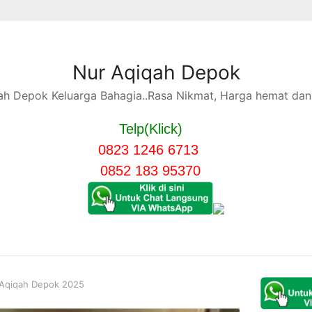
Nur Aqiqah Depok
h Depok Keluarga Bahagia..Rasa Nikmat, Harga hemat dan 
Telp(Klick)
0823 1246 6713
0852 183 95370
 Aqiqah Depok 2025