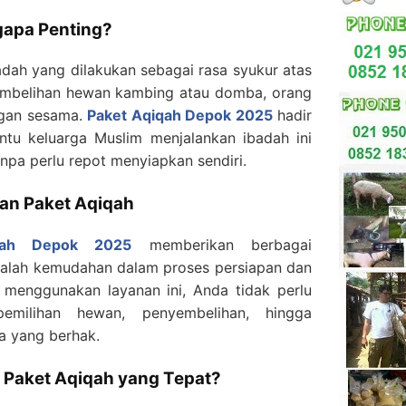
gapa Penting?
dah yang dilakukan sebagai rasa syukur atas
yembelihan hewan kambing atau domba, orang
ngan sesama.
Paket Aqiqah Depok 2025
hadir
ntu keluarga Muslim menjalankan ibadah ini
npa perlu repot menyiapkan sendiri.
n Paket Aqiqah
qah Depok 2025
memberikan berbagai
dalah kemudahan dalam proses persiapan dan
 menggunakan layanan ini, Anda tidak perlu
emilihan hewan, penyembelihan, hingga
a yang berhak.
 Paket Aqiqah yang Tepat?