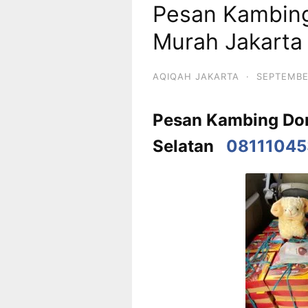
Pesan Kambin
Murah Jakarta
AQIQAH JAKARTA
·
SEPTEMBE
Pesan Kambing Do
Selatan
0811104