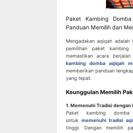
Paket Kambing Domba 
Panduan Memilih dan M
Mengadakan aqiqah adalah t
pemilihan paket kambing
memastikan acara berjala
kambing domba aqiqah mu
memberikan panduan lengka
yang tepat.
Keunggulan Memilih Pa
1. Memenuhi Tradisi dengan B
Paket kambing domba
untuk
memenuhi tradisi aq
tinggi. Dengan memilih p