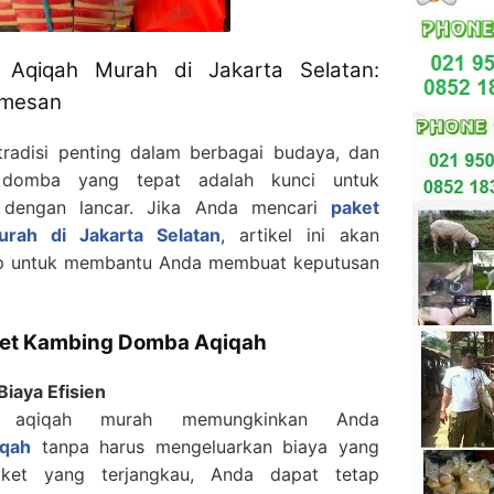
Aqiqah Murah di Jakarta Selatan:
emesan
radisi penting dalam berbagai budaya, dan
 domba yang tepat adalah kunci untuk
n dengan lancar. Jika Anda mencari
paket
rah di Jakarta Selatan
, artikel ini akan
p untuk membantu Anda membuat keputusan
ket Kambing Domba Aqiqah
iaya Efisien
 aqiqah murah memungkinkan Anda
iqah
tanpa harus mengeluarkan biaya yang
aket yang terjangkau, Anda dapat tetap