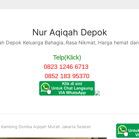
Nur Aqiqah Depok
h Depok Keluarga Bahagia..Rasa Nikmat, Harga hemat dan 
Telp(Klick)
0823 1246 6713
0852 183 95370
 Kambing Domba Aqiqah Murah Jakarta Selatan