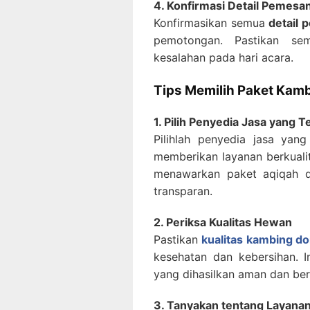
4. Konfirmasi Detail Pemesa
Konfirmasikan semua
detail
pemotongan. Pastikan sem
kesalahan pada hari acara.
Tips Memilih Paket Kam
1. Pilih Penyedia Jasa yang 
Pilihlah penyedia jasa yan
memberikan layanan berkuali
menawarkan paket aqiqah 
transparan.
2. Periksa Kualitas Hewan
Pastikan
kualitas kambing d
kesehatan dan kebersihan. 
yang dihasilkan aman dan berk
3. Tanyakan tentang Layan