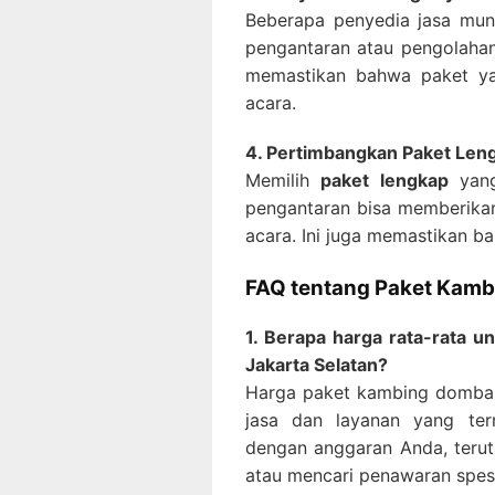
Beberapa penyedia jasa mun
pengantaran atau pengolahan
memastikan bahwa paket y
acara.
4. Pertimbangkan Paket Len
Memilih
paket lengkap
yang
pengantaran bisa memberikan
acara. Ini juga memastikan b
FAQ tentang Paket Kam
1. Berapa harga rata-rata 
Jakarta Selatan?
Harga paket kambing domba 
jasa dan layanan yang ter
dengan anggaran Anda, teru
atau mencari penawaran spesi