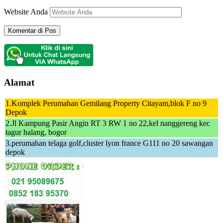
Website Anda
Alamat
1.Komplek Perumahan Gemilang Property Citayam,blok F no 9
Depok
2.Jl Kampung Pasir Angin RT 3 RW 1 no 22,kel nanggereng kec
tagur halang, bogor
3.perumahan telaga golf,cluster lyon france G111 no 20 sawangan
depok