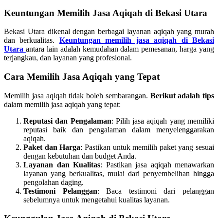
Keuntungan Memilih Jasa Aqiqah di Bekasi Utara
Bekasi Utara dikenal dengan berbagai layanan aqiqah yang murah
dan berkualitas.
Keuntungan memilih jasa aqiqah di Bekasi
Utara
antara lain adalah kemudahan dalam pemesanan, harga yang
terjangkau, dan layanan yang profesional.
Cara Memilih Jasa Aqiqah yang Tepat
Memilih jasa aqiqah tidak boleh sembarangan.
Berikut adalah tips
dalam memilih jasa aqiqah yang tepat:
Reputasi dan Pengalaman
: Pilih jasa aqiqah yang memiliki
reputasi baik dan pengalaman dalam menyelenggarakan
aqiqah.
Paket dan Harga
: Pastikan untuk memilih paket yang sesuai
dengan kebutuhan dan budget Anda.
Layanan dan Kualitas
: Pastikan jasa aqiqah menawarkan
layanan yang berkualitas, mulai dari penyembelihan hingga
pengolahan daging.
Testimoni Pelanggan
: Baca testimoni dari pelanggan
sebelumnya untuk mengetahui kualitas layanan.