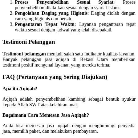
Proses Penyembelihan Sesuai Syariat
: Proses
penyembelihan dilakukan sesuai dengan syariat Islam.
Pengolahan Daging yang Higienis
: Daging diolah dengan
cara yang higienis dan bersih.
Pengantaran Tepat Waktu
: Layanan pengantaran tepat
waktu sesuai dengan jadwal yang telah disepakati.
Testimoni Pelanggan
Testimoni pelanggan
menjadi salah satu indikator kualitas layanan.
Banyak pelanggan jasa aqiqah di Bekasi Utara memberikan
testimoni positif mengenai layanan yang mereka terima.
FAQ (Pertanyaan yang Sering Diajukan)
Apa itu Aqiqah?
Aqiqah adalah penyembelihan kambing sebagai bentuk syukur
kepada Allah SWT atas kelahiran anak.
Bagaimana Cara Memesan Jasa Aqiqah?
Anda bisa memesan jasa aqiqah dengan menghubungi penyedia
jasa, memilih paket, dan melakukan pembayaran.