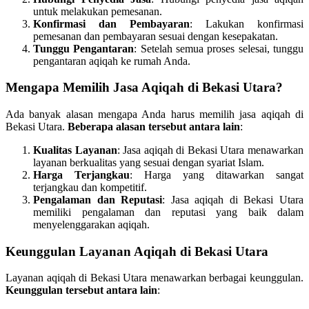
untuk melakukan pemesanan.
Konfirmasi dan Pembayaran
: Lakukan konfirmasi
pemesanan dan pembayaran sesuai dengan kesepakatan.
Tunggu Pengantaran
: Setelah semua proses selesai, tunggu
pengantaran aqiqah ke rumah Anda.
Mengapa Memilih Jasa Aqiqah di Bekasi Utara?
Ada banyak alasan mengapa Anda harus memilih jasa aqiqah di
Bekasi Utara.
Beberapa alasan tersebut antara lain
:
Kualitas Layanan
: Jasa aqiqah di Bekasi Utara menawarkan
layanan berkualitas yang sesuai dengan syariat Islam.
Harga Terjangkau
: Harga yang ditawarkan sangat
terjangkau dan kompetitif.
Pengalaman dan Reputasi
: Jasa aqiqah di Bekasi Utara
memiliki pengalaman dan reputasi yang baik dalam
menyelenggarakan aqiqah.
Keunggulan Layanan Aqiqah di Bekasi Utara
Layanan aqiqah di Bekasi Utara menawarkan berbagai keunggulan.
Keunggulan tersebut antara lain
: