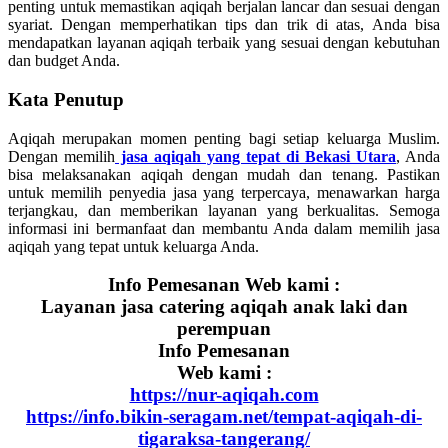
penting untuk memastikan aqiqah berjalan lancar dan sesuai dengan
syariat. Dengan memperhatikan tips dan trik di atas, Anda bisa
mendapatkan layanan aqiqah terbaik yang sesuai dengan kebutuhan
dan budget Anda.
Kata Penutup
Aqiqah merupakan momen penting bagi setiap keluarga Muslim.
Dengan memilih
jasa aqiqah yang tepat di Bekasi Utara
, Anda
bisa melaksanakan aqiqah dengan mudah dan tenang. Pastikan
untuk memilih penyedia jasa yang terpercaya, menawarkan harga
terjangkau, dan memberikan layanan yang berkualitas. Semoga
informasi ini bermanfaat dan membantu Anda dalam memilih jasa
aqiqah yang tepat untuk keluarga Anda.
Info Pemesanan Web kami :
Layanan jasa catering aqiqah anak laki dan
perempuan
Info Pemesanan
Web kami :
https://nur-aqiqah.com
https://info.bikin-seragam.net/tempat-aqiqah-di-
tigaraksa-tangerang/