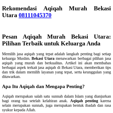
Rekomendasi Aqiqah Murah Bekasi
Utara
08111045370
Pesan Aqiqah Murah Bekasi Utara:
Pilihan Terbaik untuk Keluarga Anda
Memilih jasa aqiqah yang tepat adalah langkah penting bagi setiap
keluarga Muslim.
Bekasi Utara
menawarkan berbagai pilihan jasa
aqiqah yang murah dan berkualitas. Artikel ini akan membahas
berbagai aspek terkait jasa aqiqah di Bekasi Utara, memberikan tips
dan trik dalam memilih layanan yang tepat, serta keunggulan yang
ditawarkan.
Apa Itu Aqiqah dan Mengapa Penting?
Aqiqah merupakan salah satu sunnah dalam Islam yang dianjurkan
bagi orang tua setelah kelahiran anak.
Aqiqah penting
karena
selain merupakan sunnah, juga merupakan bentuk ibadah dan rasa
syukur kepada Allah.