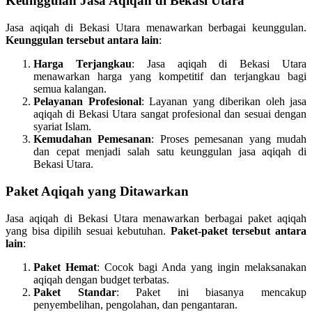
Keunggulan Jasa Aqiqah di Bekasi Utara
Jasa aqiqah di Bekasi Utara menawarkan berbagai keunggulan.
Keunggulan tersebut antara lain
:
Harga Terjangkau
: Jasa aqiqah di Bekasi Utara
menawarkan harga yang kompetitif dan terjangkau bagi
semua kalangan.
Pelayanan Profesional
: Layanan yang diberikan oleh jasa
aqiqah di Bekasi Utara sangat profesional dan sesuai dengan
syariat Islam.
Kemudahan Pemesanan
: Proses pemesanan yang mudah
dan cepat menjadi salah satu keunggulan jasa aqiqah di
Bekasi Utara.
Paket Aqiqah yang Ditawarkan
Jasa aqiqah di Bekasi Utara menawarkan berbagai paket aqiqah
yang bisa dipilih sesuai kebutuhan.
Paket-paket tersebut antara
lain
:
Paket Hemat
: Cocok bagi Anda yang ingin melaksanakan
aqiqah dengan budget terbatas.
Paket Standar
: Paket ini biasanya mencakup
penyembelihan, pengolahan, dan pengantaran.