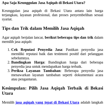
Apa Saja Keunggulan Jasa Aqiqah di Bekasi Utara?
Keunggulan jasa aqiqah di Bekasi Utara antara lain harga
terjangkau, layanan profesional, dan proses penyembelihan sesuai
syariat.
Tips dan Trik dalam Memilih Jasa Aqiqah
Agar aqiqah berjalan lancar,
berikut beberapa tips dan trik
dalam
memilih jasa aqiqah:
Cek Reputasi Penyedia Jasa
: Pastikan penyedia jasa
memiliki reputasi baik dan testimoni positif dari pelanggan
sebelumnya.
Bandingkan Harga
: Bandingkan harga dari beberapa
penyedia jasa untuk mendapatkan harga terbaik.
Periksa Layanan Tambahan
: Beberapa penyedia jasa
menawarkan layanan tambahan seperti dokumentasi acara
atau pengantaran.
Kesimpulan: Pilih Jasa Aqiqah Terbaik di Bekasi
Utara
Memilih
jasa aqiqah yang tepat di Bekasi Utara
adalah langkah