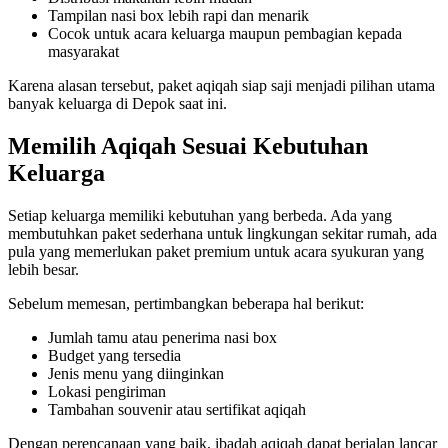
Tampilan nasi box lebih rapi dan menarik
Cocok untuk acara keluarga maupun pembagian kepada
masyarakat
Karena alasan tersebut, paket aqiqah siap saji menjadi pilihan utama
banyak keluarga di Depok saat ini.
Memilih Aqiqah Sesuai Kebutuhan
Keluarga
Setiap keluarga memiliki kebutuhan yang berbeda. Ada yang
membutuhkan paket sederhana untuk lingkungan sekitar rumah, ada
pula yang memerlukan paket premium untuk acara syukuran yang
lebih besar.
Sebelum memesan, pertimbangkan beberapa hal berikut:
Jumlah tamu atau penerima nasi box
Budget yang tersedia
Jenis menu yang diinginkan
Lokasi pengiriman
Tambahan souvenir atau sertifikat aqiqah
Dengan perencanaan yang baik, ibadah aqiqah dapat berjalan lancar