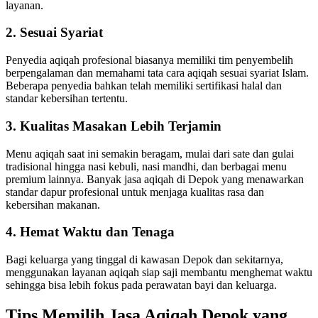
layanan.
2. Sesuai Syariat
Penyedia aqiqah profesional biasanya memiliki tim penyembelih
berpengalaman dan memahami tata cara aqiqah sesuai syariat Islam.
Beberapa penyedia bahkan telah memiliki sertifikasi halal dan
standar kebersihan tertentu.
3. Kualitas Masakan Lebih Terjamin
Menu aqiqah saat ini semakin beragam, mulai dari sate dan gulai
tradisional hingga nasi kebuli, nasi mandhi, dan berbagai menu
premium lainnya. Banyak jasa aqiqah di Depok yang menawarkan
standar dapur profesional untuk menjaga kualitas rasa dan
kebersihan makanan.
4. Hemat Waktu dan Tenaga
Bagi keluarga yang tinggal di kawasan Depok dan sekitarnya,
menggunakan layanan aqiqah siap saji membantu menghemat waktu
sehingga bisa lebih fokus pada perawatan bayi dan keluarga.
Tips Memilih Jasa Aqiqah Depok yang