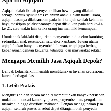
Apa Itu Aqiqah?
Aqiqah adalah ibadah penyembelihan hewan yang dilakukan
sebagai bentuk syukur atas kelahiran anak. Dalam tradisi Islam,
aqiqah biasanya dilaksanakan pada hari ketujuh setelah kelahiran
bayi, meskipun pelaksanaannya dapat dilakukan pada hari ke-14,
ke-21, atau waktu lain ketika orang tua memiliki kemampuan.
Untuk anak laki-laki dianjurkan menyembelih dua ekor kambing,
sedangkan anak perempuan satu ekor kambing. Tujuan utama
aqiqah bukan hanya menyembelih hewan, tetapi juga berbagi
kebahagiaan dengan keluarga, tetangga, dan masyarakat sekitar.
Mengapa Memilih Jasa Aqiqah Depok?
Banyak keluarga kini memilih menggunakan layanan profesional
karena berbagai alasan.
1. Lebih Praktis
Mengurus aqiqah secara mandiri membutuhkan banyak persiapan,
mulai dari mencari kambing, proses penyembelihan, pengolahan
masakan, hingga distribusi makanan. Dengan menggunakan jasa
aqiqah, seluruh proses tersebut dapat ditangani oleh penyedia