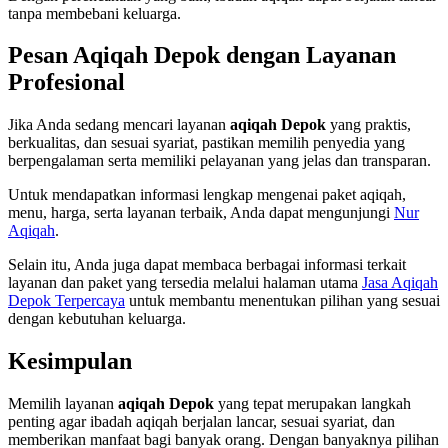
tanpa membebani keluarga.
Pesan Aqiqah Depok dengan Layanan
Profesional
Jika Anda sedang mencari layanan
aqiqah Depok
yang praktis,
berkualitas, dan sesuai syariat, pastikan memilih penyedia yang
berpengalaman serta memiliki pelayanan yang jelas dan transparan.
Untuk mendapatkan informasi lengkap mengenai paket aqiqah,
menu, harga, serta layanan terbaik, Anda dapat mengunjungi
Nur
Aqiqah
.
Selain itu, Anda juga dapat membaca berbagai informasi terkait
layanan dan paket yang tersedia melalui halaman utama
Jasa Aqiqah
Depok Terpercaya
untuk membantu menentukan pilihan yang sesuai
dengan kebutuhan keluarga.
Kesimpulan
Memilih layanan
aqiqah Depok
yang tepat merupakan langkah
penting agar ibadah aqiqah berjalan lancar, sesuai syariat, dan
memberikan manfaat bagi banyak orang. Dengan banyaknya pilihan