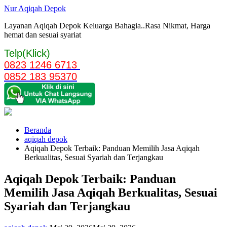
Langsung
Nur Aqiqah Depok
ke
Layanan Aqiqah Depok Keluarga Bahagia..Rasa Nikmat, Harga
konten
hemat dan sesuai syariat
Telp(Klick)
0823 1246 6713
0852 183 95370
Beranda
aqiqah depok
Aqiqah Depok Terbaik: Panduan Memilih Jasa Aqiqah
Berkualitas, Sesuai Syariah dan Terjangkau
Aqiqah Depok Terbaik: Panduan
Memilih Jasa Aqiqah Berkualitas, Sesuai
Syariah dan Terjangkau