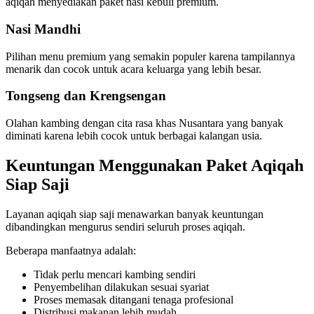
aqiqah menyediakan paket nasi kebuli premium.
Nasi Mandhi
Pilihan menu premium yang semakin populer karena tampilannya
menarik dan cocok untuk acara keluarga yang lebih besar.
Tongseng dan Krengsengan
Olahan kambing dengan cita rasa khas Nusantara yang banyak
diminati karena lebih cocok untuk berbagai kalangan usia.
Keuntungan Menggunakan Paket Aqiqah
Siap Saji
Layanan aqiqah siap saji menawarkan banyak keuntungan
dibandingkan mengurus sendiri seluruh proses aqiqah.
Beberapa manfaatnya adalah:
Tidak perlu mencari kambing sendiri
Penyembelihan dilakukan sesuai syariat
Proses memasak ditangani tenaga profesional
Distribusi makanan lebih mudah