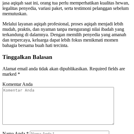
jasa aqiqah saat ini, orang tua perlu memperhatikan kualitas hewan,
legalitas penyedia, variasi paket, serta testimoni pelanggan sebelum
memutuskan.
Melalui layanan aqiqah profesional, proses aqiqah menjadi lebih
mudah, praktis, dan nyaman tanpa mengurangi nilai ibadah yang
terkandung di dalamnya. Dengan memilih penyedia yang amanah
dan terpercaya, keluarga dapat lebih fokus menikmati momen
bahagia bersama buah hati tercinta.
Tinggalkan Balasan
Alamat email anda tidak akan dipublikasikan.
Required fields are
marked
*
Komentar Anda
Nama Anda
*