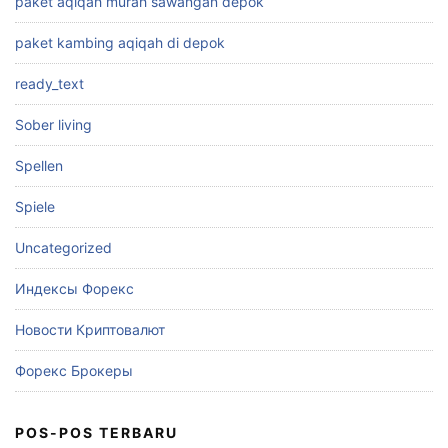
paket aqiqah murah sawangan depok
paket kambing aqiqah di depok
ready_text
Sober living
Spellen
Spiele
Uncategorized
Индексы Форекс
Новости Криптовалют
Форекс Брокеры
POS-POS TERBARU