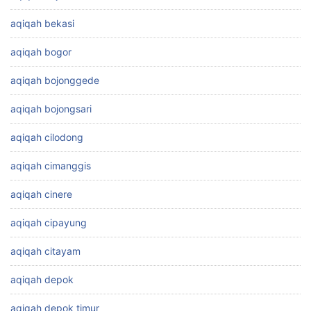
aqiqah bekasi
aqiqah bogor
aqiqah bojonggede
aqiqah bojongsari
aqiqah cilodong
aqiqah cimanggis
aqiqah cinere
aqiqah cipayung
aqiqah citayam
aqiqah depok
aqiqah depok timur