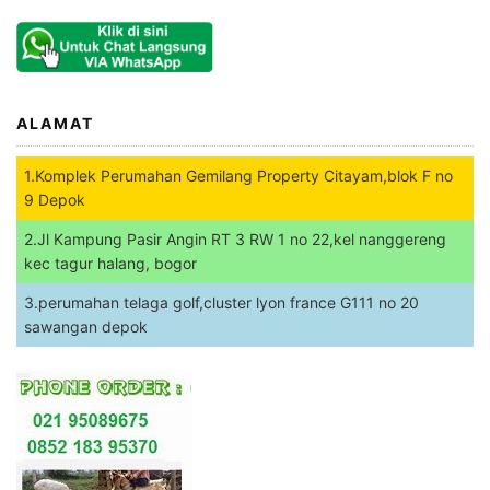
ALAMAT
1.Komplek Perumahan Gemilang Property Citayam,blok F no
9 Depok
2.Jl Kampung Pasir Angin RT 3 RW 1 no 22,kel nanggereng
kec tagur halang, bogor
3.perumahan telaga golf,cluster lyon france G111 no 20
sawangan depok