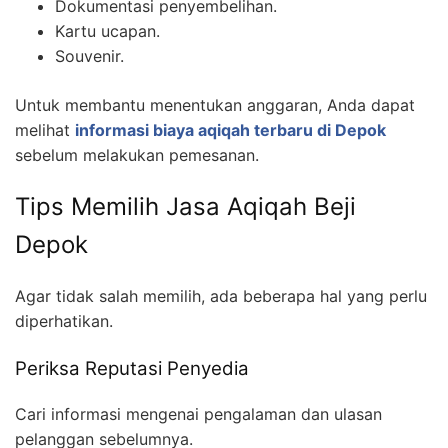
Dokumentasi penyembelihan.
Kartu ucapan.
Souvenir.
Untuk membantu menentukan anggaran, Anda dapat
melihat
informasi biaya aqiqah terbaru di Depok
sebelum melakukan pemesanan.
Tips Memilih Jasa Aqiqah Beji
Depok
Agar tidak salah memilih, ada beberapa hal yang perlu
diperhatikan.
Periksa Reputasi Penyedia
Cari informasi mengenai pengalaman dan ulasan
pelanggan sebelumnya.