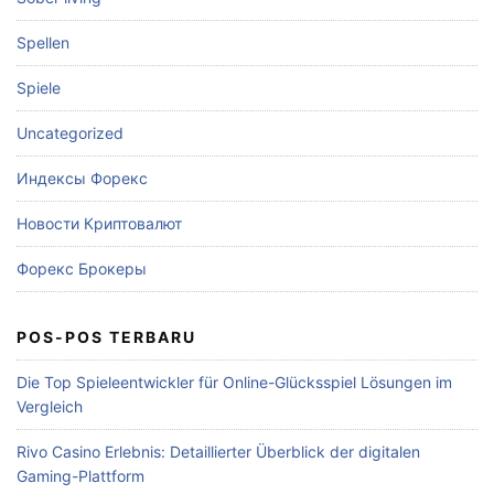
Spellen
Spiele
Uncategorized
Индексы Форекс
Новости Криптовалют
Форекс Брокеры
POS-POS TERBARU
Die Top Spieleentwickler für Online-Glücksspiel Lösungen im
Vergleich
Rivo Casino Erlebnis: Detaillierter Überblick der digitalen
Gaming-Plattform