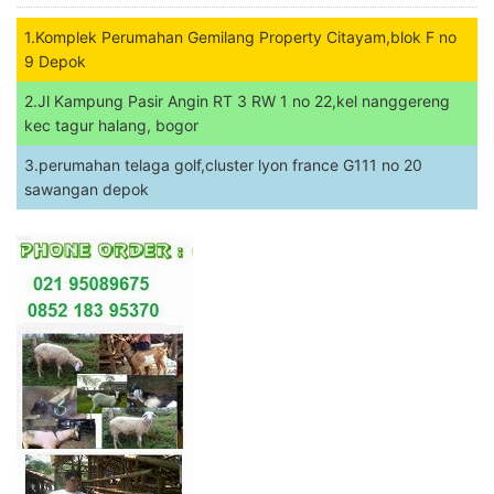
1.Komplek Perumahan Gemilang Property Citayam,blok F no
9 Depok
2.Jl Kampung Pasir Angin RT 3 RW 1 no 22,kel nanggereng
kec tagur halang, bogor
3.perumahan telaga golf,cluster lyon france G111 no 20
sawangan depok