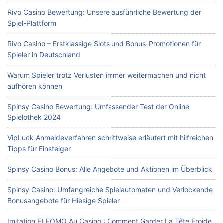
Rivo Casino Bewertung: Unsere ausführliche Bewertung der
Spiel-Plattform
Rivo Casino – Erstklassige Slots und Bonus-Promotionen für
Spieler in Deutschland
Warum Spieler trotz Verlusten immer weitermachen und nicht
aufhören können
Spinsy Casino Bewertung: Umfassender Test der Online
Spielothek 2024
VipLuck Anmeldeverfahren schrittweise erläutert mit hilfreichen
Tipps für Einsteiger
Spinsy Casino Bonus: Alle Angebote und Aktionen im Überblick
Spinsy Casino: Umfangreiche Spielautomaten und Verlockende
Bonusangebote für Hiesige Spieler
Imitation Et FOMO Au Casino : Comment Garder La Tête Froide