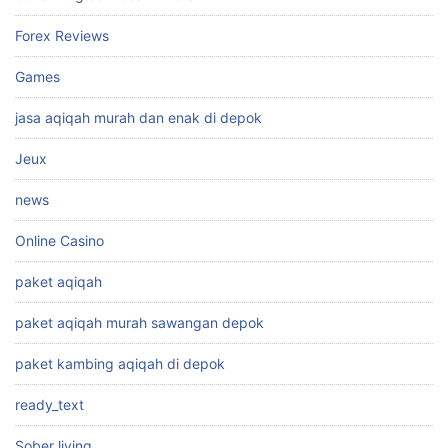
Forex Reviews
Games
jasa aqiqah murah dan enak di depok
Jeux
news
Online Casino
paket aqiqah
paket aqiqah murah sawangan depok
paket kambing aqiqah di depok
ready_text
Sober living