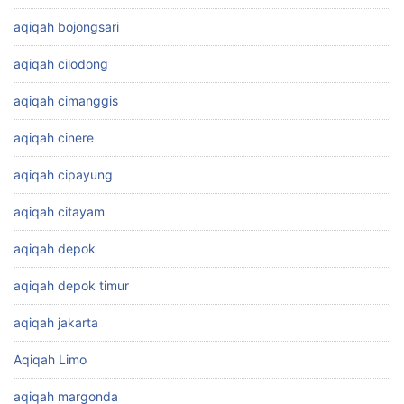
aqiqah bojongsari
aqiqah cilodong
aqiqah cimanggis
aqiqah cinere
aqiqah cipayung
aqiqah citayam
aqiqah depok
aqiqah depok timur
aqiqah jakarta
Aqiqah Limo
aqiqah margonda