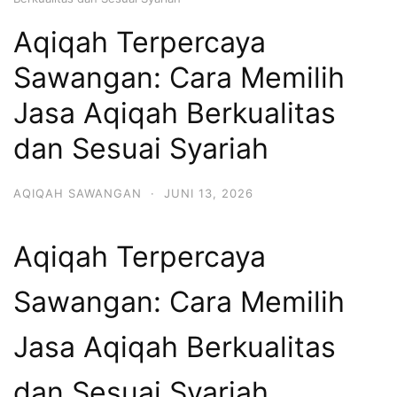
Aqiqah Terpercaya
Sawangan: Cara Memilih
Jasa Aqiqah Berkualitas
dan Sesuai Syariah
AQIQAH SAWANGAN
·
JUNI 13, 2026
Aqiqah Terpercaya
Sawangan: Cara Memilih
Jasa Aqiqah Berkualitas
dan Sesuai Syariah