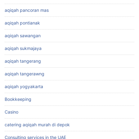
aqiqah pancoran mas
aqiqah pontianak
aqiqah sawangan
aqiqah sukmajaya
aqiqah tangerang
aqiqah tangerawng
aqiqah yogyakarta
Bookkeeping
Casino
catering aqiqah murah di depok
Consulting services in the UAE