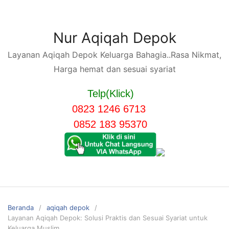
Langsung
ke
konten
Nur Aqiqah Depok
Layanan Aqiqah Depok Keluarga Bahagia..Rasa Nikmat,
Harga hemat dan sesuai syariat
Telp(Klick)
0823 1246 6713
0852 183 95370
Beranda
aqiqah depok
Layanan Aqiqah Depok: Solusi Praktis dan Sesuai Syariat untuk
Keluarga Muslim