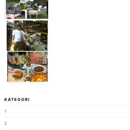
KATEGORI
1
2