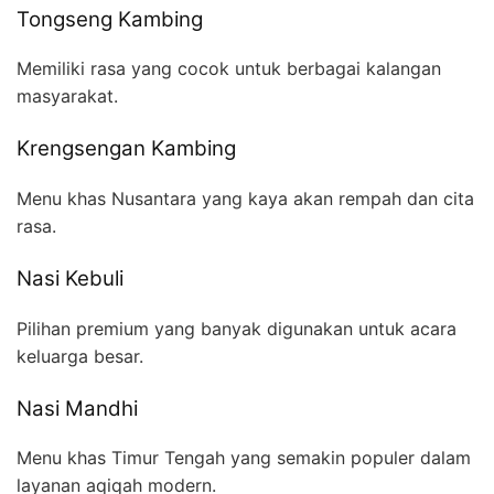
Tongseng Kambing
Memiliki rasa yang cocok untuk berbagai kalangan
masyarakat.
Krengsengan Kambing
Menu khas Nusantara yang kaya akan rempah dan cita
rasa.
Nasi Kebuli
Pilihan premium yang banyak digunakan untuk acara
keluarga besar.
Nasi Mandhi
Menu khas Timur Tengah yang semakin populer dalam
layanan aqiqah modern.