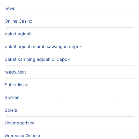
news
Online Casino
paket aqiqah
paket aqiqah murah sawangan depok
paket kambing aqiqah di depok
ready_text
Sober living
Spellen
Spiele
Uncategorized
Индексы Форекс