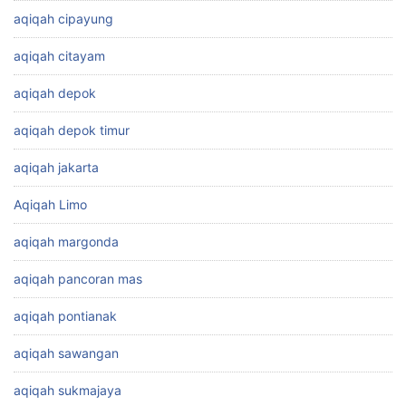
aqiqah cipayung
aqiqah citayam
aqiqah depok
aqiqah depok timur
aqiqah jakarta
Aqiqah Limo
aqiqah margonda
aqiqah pancoran mas
aqiqah pontianak
aqiqah sawangan
aqiqah sukmajaya