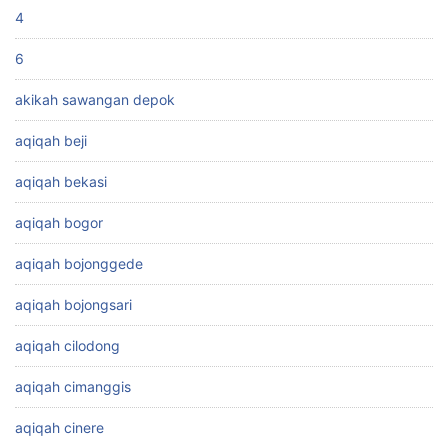
4
6
akikah sawangan depok
aqiqah beji
aqiqah bekasi
aqiqah bogor
aqiqah bojonggede
aqiqah bojongsari
aqiqah cilodong
aqiqah cimanggis
aqiqah cinere