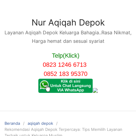
Langsung
ke
konten
Nur Aqiqah Depok
Layanan Aqiqah Depok Keluarga Bahagia..Rasa Nikmat,
Harga hemat dan sesuai syariat
Telp(Klick)
0823 1246 6713
0852 183 95370
Beranda
aqiqah depok
Rekomendasi Aqiqah Depok Terpercaya: Tips Memilih Layanan
Terbaik untuk Keluarga Muslim