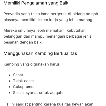
Memiliki Pengalaman yang Baik
Penyedia yang telah lama bergerak di bidang aqiqah
biasanya memiliki sistem kerja yang lebih matang.
Mereka umumnya lebih memahami kebutuhan
pelanggan dan mampu menangani berbagai jenis
pesanan dengan baik.
Menggunakan Kambing Berkualitas
Kambing yang digunakan harus:
Sehat.
Tidak cacat.
Cukup umur.
Sesuai syariat untuk aqiqah.
Hal ini sangat penting karena kualitas hewan akan