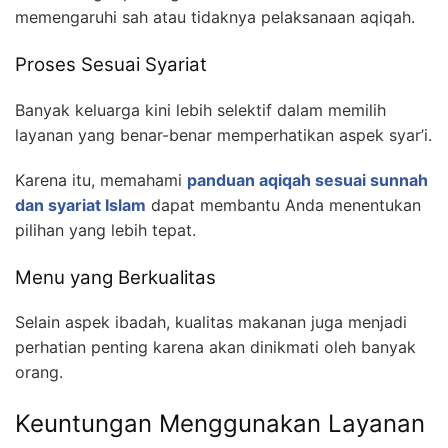
memengaruhi sah atau tidaknya pelaksanaan aqiqah.
Proses Sesuai Syariat
Banyak keluarga kini lebih selektif dalam memilih
layanan yang benar-benar memperhatikan aspek syar’i.
Karena itu, memahami
panduan aqiqah sesuai sunnah
dan syariat Islam
dapat membantu Anda menentukan
pilihan yang lebih tepat.
Menu yang Berkualitas
Selain aspek ibadah, kualitas makanan juga menjadi
perhatian penting karena akan dinikmati oleh banyak
orang.
Keuntungan Menggunakan Layanan