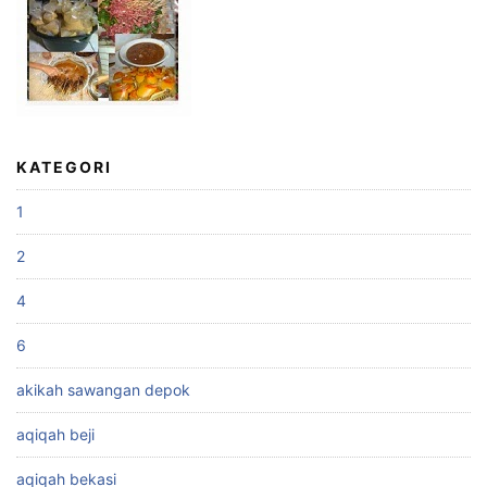
KATEGORI
1
2
4
6
akikah sawangan depok
aqiqah beji
aqiqah bekasi