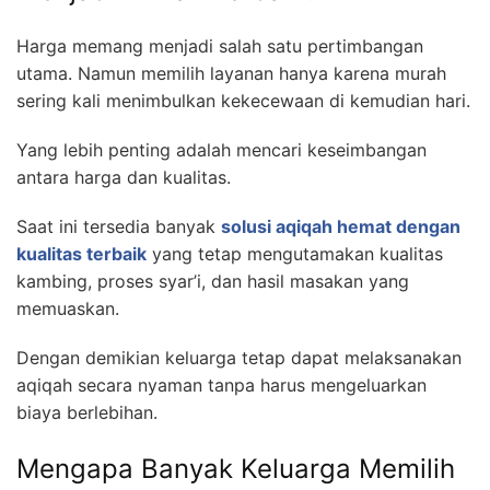
Harga memang menjadi salah satu pertimbangan
utama. Namun memilih layanan hanya karena murah
sering kali menimbulkan kekecewaan di kemudian hari.
Yang lebih penting adalah mencari keseimbangan
antara harga dan kualitas.
Saat ini tersedia banyak
solusi aqiqah hemat dengan
kualitas terbaik
yang tetap mengutamakan kualitas
kambing, proses syar’i, dan hasil masakan yang
memuaskan.
Dengan demikian keluarga tetap dapat melaksanakan
aqiqah secara nyaman tanpa harus mengeluarkan
biaya berlebihan.
Mengapa Banyak Keluarga Memilih