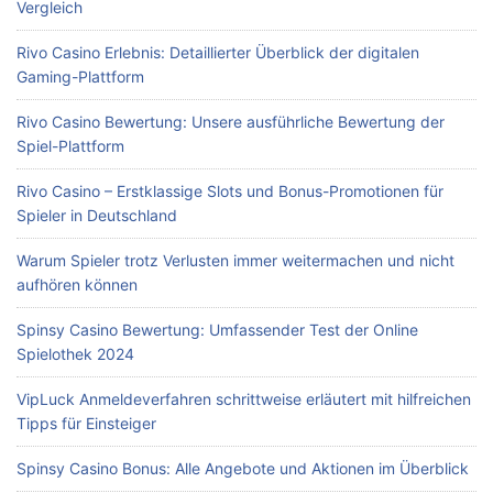
Vergleich
Rivo Casino Erlebnis: Detaillierter Überblick der digitalen
Gaming-Plattform
Rivo Casino Bewertung: Unsere ausführliche Bewertung der
Spiel-Plattform
Rivo Casino – Erstklassige Slots und Bonus-Promotionen für
Spieler in Deutschland
Warum Spieler trotz Verlusten immer weitermachen und nicht
aufhören können
Spinsy Casino Bewertung: Umfassender Test der Online
Spielothek 2024
VipLuck Anmeldeverfahren schrittweise erläutert mit hilfreichen
Tipps für Einsteiger
Spinsy Casino Bonus: Alle Angebote und Aktionen im Überblick