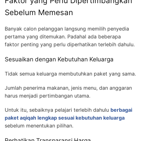
Faktor yang Perlu Dipertimbangkan
Sebelum Memesan
Banyak calon pelanggan langsung memilih penyedia
pertama yang ditemukan. Padahal ada beberapa
faktor penting yang perlu diperhatikan terlebih dahulu.
Sesuaikan dengan Kebutuhan Keluarga
Tidak semua keluarga membutuhkan paket yang sama.
Jumlah penerima makanan, jenis menu, dan anggaran
harus menjadi pertimbangan utama.
Untuk itu, sebaiknya pelajari terlebih dahulu
berbagai
paket aqiqah lengkap sesuai kebutuhan keluarga
sebelum menentukan pilihan.
Perhatikan Transparansi Harga