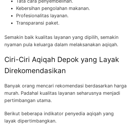
Tata cara penyembelihan.
Kebersihan pengolahan makanan.
Profesionalitas layanan.
Transparansi paket.
Semakin baik kualitas layanan yang dipilih, semakin
nyaman pula keluarga dalam melaksanakan aqiqah.
Ciri-Ciri Aqiqah Depok yang Layak
Direkomendasikan
Banyak orang mencari rekomendasi berdasarkan harga
murah. Padahal kualitas layanan seharusnya menjadi
pertimbangan utama.
Berikut beberapa indikator penyedia aqiqah yang
layak dipertimbangkan.