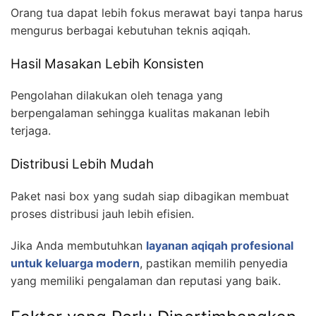
Orang tua dapat lebih fokus merawat bayi tanpa harus
mengurus berbagai kebutuhan teknis aqiqah.
Hasil Masakan Lebih Konsisten
Pengolahan dilakukan oleh tenaga yang
berpengalaman sehingga kualitas makanan lebih
terjaga.
Distribusi Lebih Mudah
Paket nasi box yang sudah siap dibagikan membuat
proses distribusi jauh lebih efisien.
Jika Anda membutuhkan
layanan aqiqah profesional
untuk keluarga modern
, pastikan memilih penyedia
yang memiliki pengalaman dan reputasi yang baik.