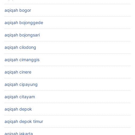
aqiqah bogor
aqiqah bojonggede
aqiqah bojongsari
aqiqah cilodong
aqiqah cimanggis
aqiqah cinere
aqiqah cipayung
aqiqah citayam
aqiqah depok
aqiqah depok timur
aqiqah jakarta